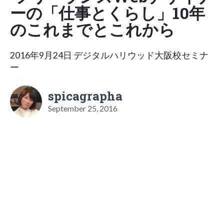
ーの「仕事とくらし」10年
のこれまでとこれから
2016年9月24日 デジタルハリウッド大阪校セミナ
ー
spicagrapha
September 25, 2016