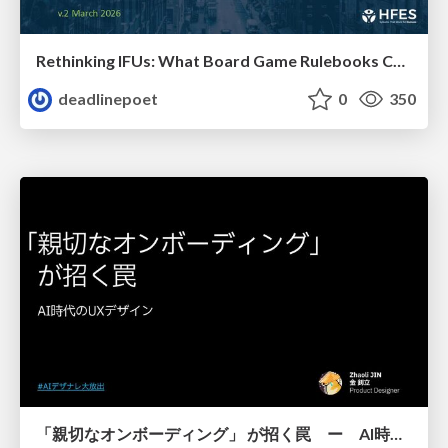
Rethinking IFUs: What Board Game Rulebooks Contribute to IFU Usability
deadlinepoet
0
350
「親切なオンボーディング」 が招く罠 ー AI時代のUXデザイン