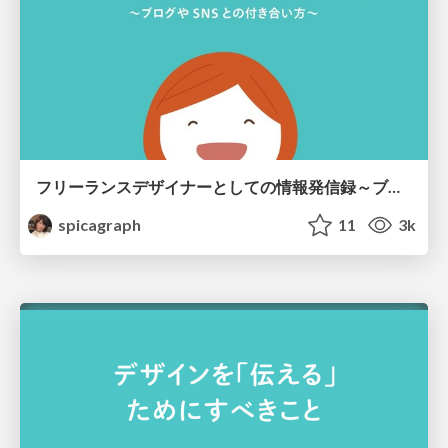
フリーランスデザイナーとしての情報発信録～ブログやSNSとの付き合い方～
spicagraph
11
3k