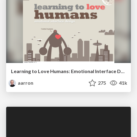
Learning to Love Humans: Emotional Interface Design
aarron
275
41k