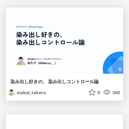
染み出し好きの、 染み出しコントロール論
mukai_takeru
0
360