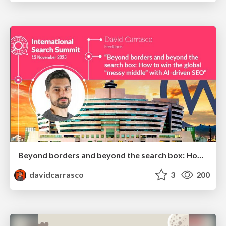
Beyond borders and beyond the search box: How to win the global "messy middle" with AI-driven SEO
davidcarrasco
3
200