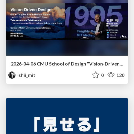
2026-04-06 CMU School of Design "Vision-Driven Design"
ishii_mit
0
120