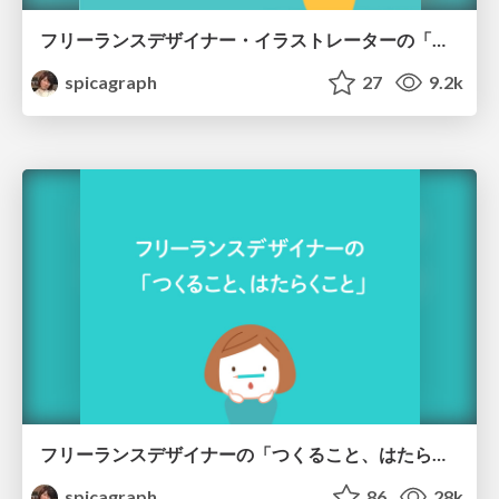
フリーランスデザイナー・イラストレーターの「わたしの仕事のつくり方 」
spicagraph
27
9.2k
フリーランスデザイナーの「つくること、はたらくこと」
spicagraph
86
28k