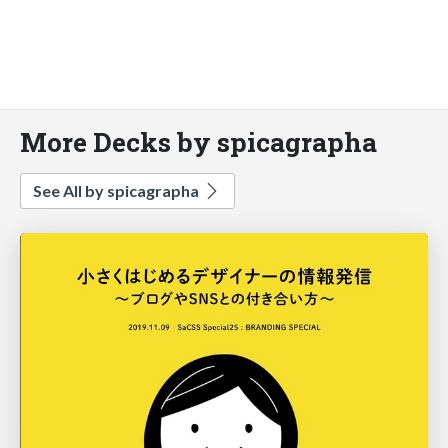
More Decks by spicagrapha
See All by spicagrapha