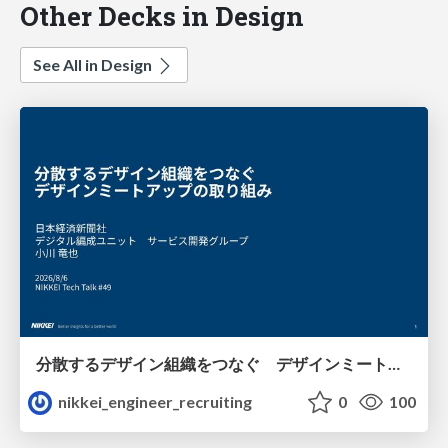
Other Decks in Design
See All in Design
分散するデザイン組織をつなぐ デザインミートアップの取り組み/nikkei-tech-talk49
nikkei_engineer_recruiting
0
100