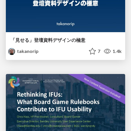
「見せる」登壇資料デザインの極意
takanorip
7
1.4k