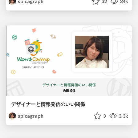
spicagraph
32
34k
デザイナーと情報発信のいい関係
spicagraph
3
3.3k