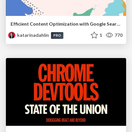
Efficient Content Optimization with Google Search Console & Apps Script
katarinadahlin
1
770
PRO