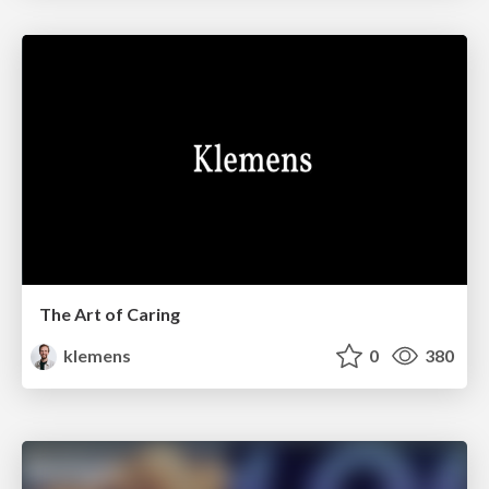
The Art of Caring
klemens
0
380