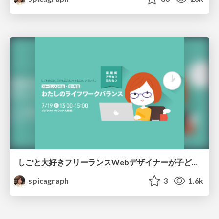
しごと大好きフリーランスWebデザイナーが子どもを持ったらどうなる？「わたしのライフワークバランス」
spicagraph
3
1.6k