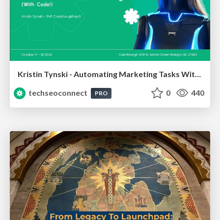
Kristin Tynski - Automating Marketing Tasks With AI
techseoconnect
0
440
PRO