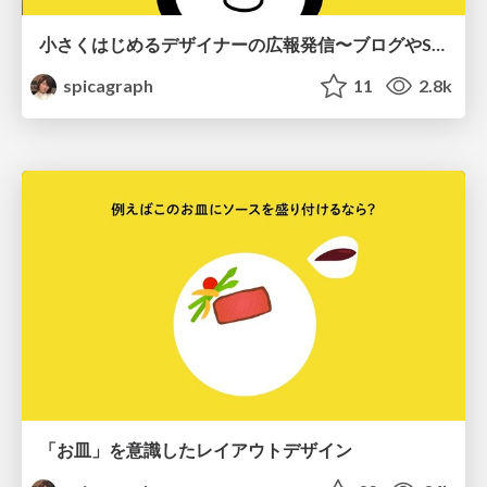
小さくはじめるデザイナーの広報発信〜ブログやSNSの付き合い方〜
spicagraph
11
2.8k
「お皿」を意識したレイアウトデザイン