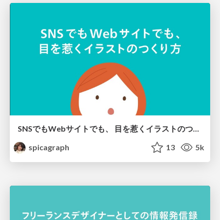
SNSでもWebサイトでも、 目を惹くイラストのつくり方
spicagraph
13
5k