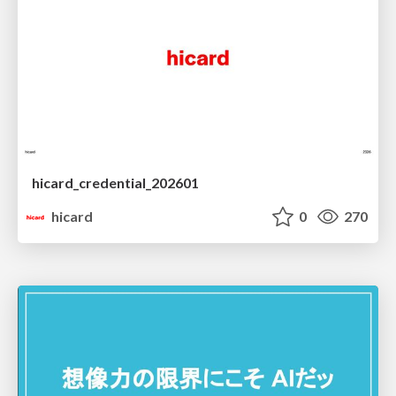
hicard_credential_202601
hicard
0
270