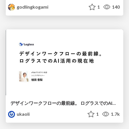
godlingkogami
1
140
デザインワークフローの最前線。 ログラスでのAI活用の現在地
ukaoli
1
1.7k