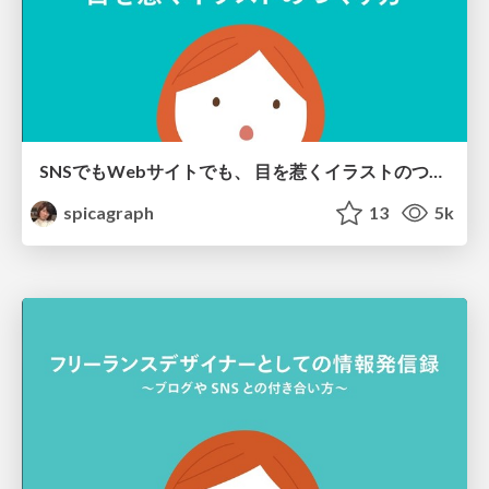
SNSでもWebサイトでも、 目を惹くイラストのつくり方
spicagraph
13
5k