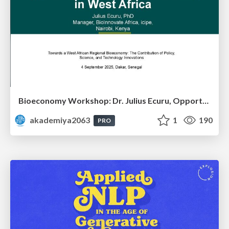
Bioeconomy Workshop: Dr. Julius Ecuru, Opportunities for a Bioeconomy in West Africa
akademiya2063
1
190
PRO