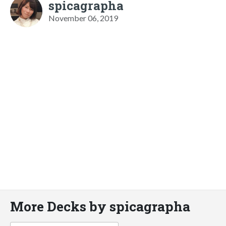
spicagrapha
November 06, 2019
More Decks by spicagrapha