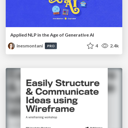
Applied NLP in the Age of Generative AI
inesmontani
4
2.4k
PRO