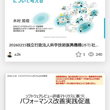
20260215独立行政法人科学技術振興機構(JST) 社会技術研究開発センター(RISTEX)ケアが根づく社会システム _公開シンポジウム
a2k
1
240