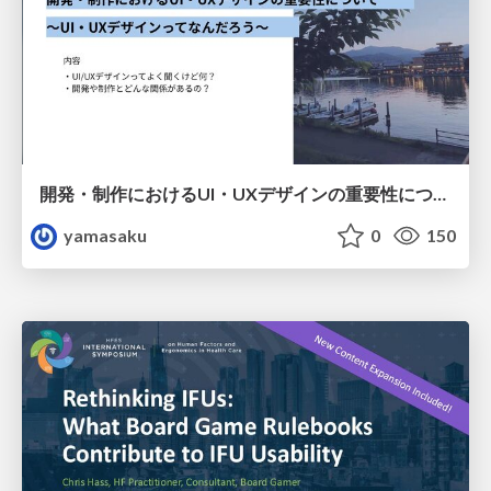
開発・制作におけるUI・UXデザインの重要性について～UI・UXデザインってなんだろう～
yamasaku
0
150