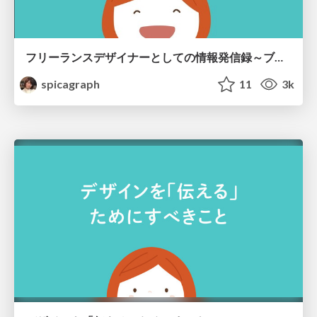
フリーランスデザイナーとしての情報発信録～ブログやSNSとの付き合い方～
spicagraph
11
3k