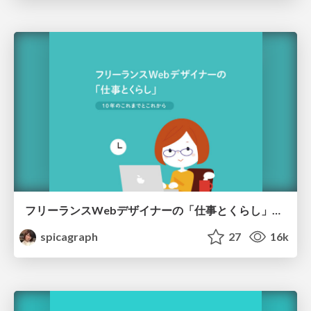
フリーランスWebデザイナーの「仕事とくらし」10年のこれまでとこれから
spicagraph
27
16k