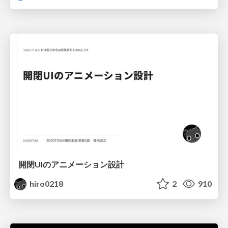
開閉UIのアニメーション設計
hiro0218
2
910