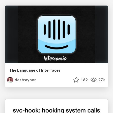
The Language of Interfaces
destraynor
162
27k