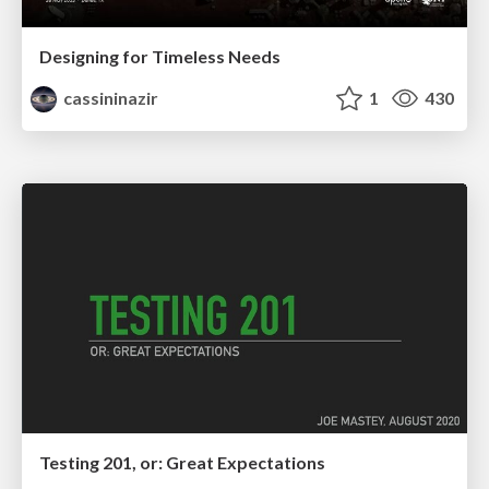
Designing for Timeless Needs
cassininazir
1
430
Testing 201, or: Great Expectations