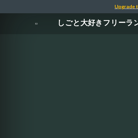
Upgrade t
しごと大好きフリーラ