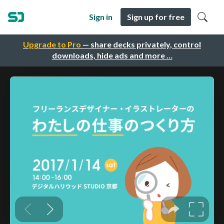
Sign in
Sign up for free
Upgrade to Pro
— share decks privately, control
downloads, hide ads and more …