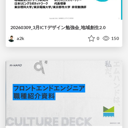
20260309_3月ICTデザイン勉強会_地域創生2.0
a2k
0
150