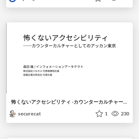
怖くないアクセシビリティ -カウンターカルチャーとしてのアッカン東京-
securecat
1
230