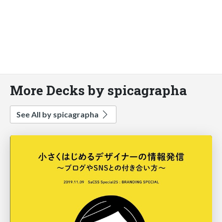
More Decks by spicagrapha
See All by spicagrapha