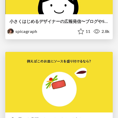
小さくはじめるデザイナーの広報発信〜ブログやSNSの付き合い方〜
spicagraph
11
2.8k