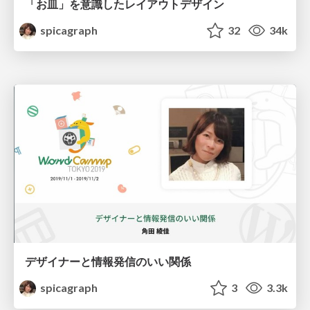
「お皿」を意識したレイアウトデザイン
spicagraph
32
34k
デザイナーと情報発信のいい関係
spicagraph
3
3.3k