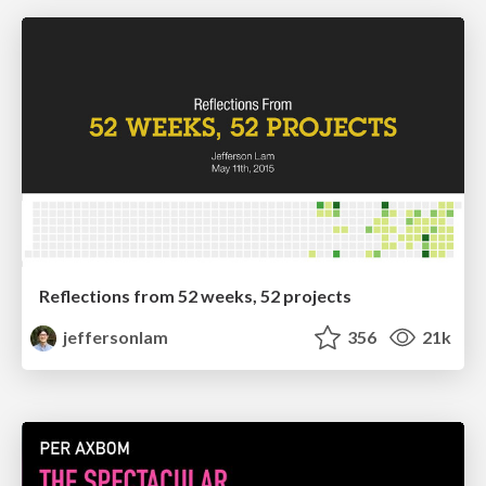
Reflections from 52 weeks, 52 projects
jeffersonlam
356
21k