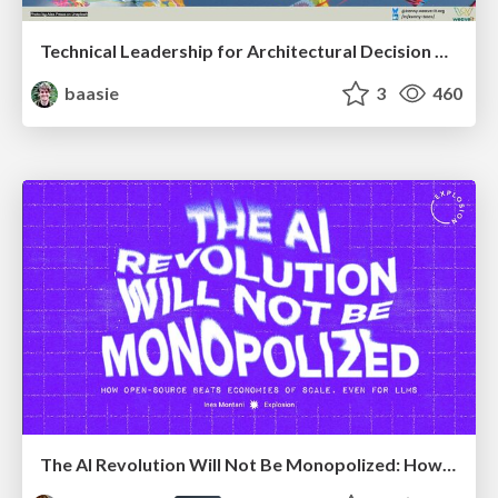
Technical Leadership for Architectural Decision Making
baasie
3
460
The AI Revolution Will Not Be Monopolized: How open-source beats economies of scale, even for LLMs