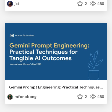
jct
2
480
Gemini Prompt Engineering: Practical Techniques for Tangible AI Outcomes
mfonobong
2
480