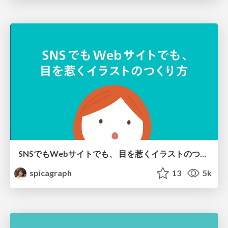
SNSでもWebサイトでも、 目を惹くイラストのつくり方
spicagraph
13
5k