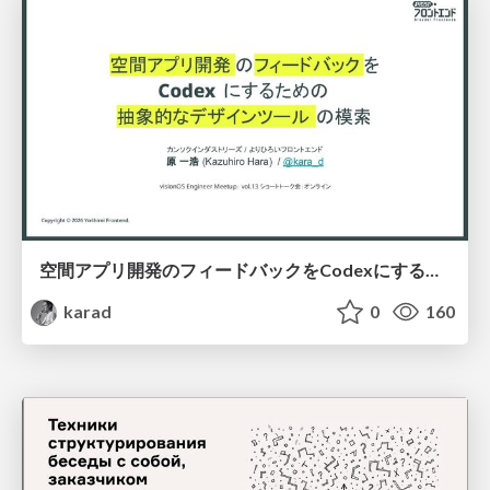
空間アプリ開発のフィードバックをCodexにするための抽象的なデザインツールの模索
karad
0
160