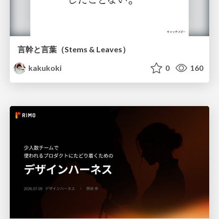
言幹と言葉（Stems & Leaves）
kakukoki
0
160