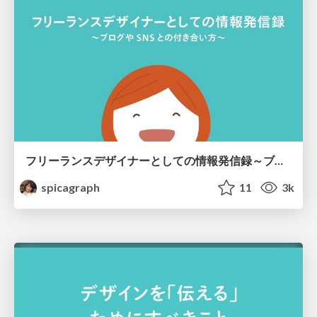
フリーランスデザイナーとしての情報発信録～ブログやSNSとの付き合い方～
spicagraph
11
3k