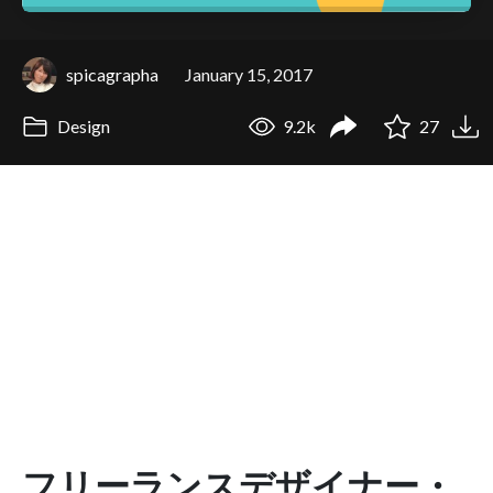
spicagrapha
January 15, 2017
Design
9.2k
27
フリーランスデザイナー・