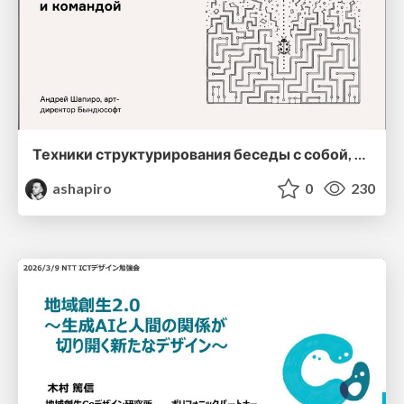
Техники структурирования беседы с собой, заказчиком и командо
ashapiro
0
230