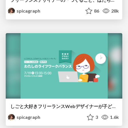
spicagraph
86
28k
しごと大好きフリーランスWebデザイナーが子どもを持ったらどうなる？「わたしのライフワークバランス」
spicagraph
3
1.6k