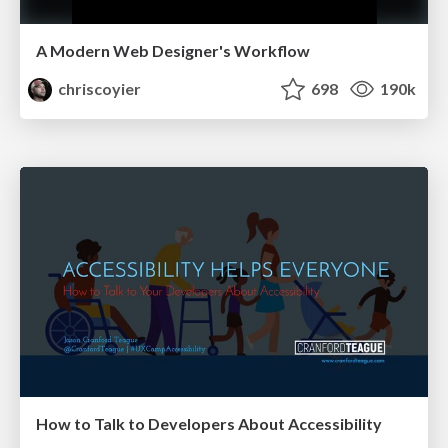
A Modern Web Designer's Workflow
chriscoyier
698
190k
How to Talk to Developers About Accessibility