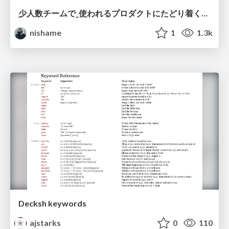
少人数チームで_使われるプロダクトにたどり着くための_デザインハーネス.pdf
nishame
1
1.3k
Decksh keywords
ajstarks
0
110