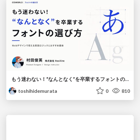
もう迷わない！“なんとなく”を卒業するフォントの選び方【村田俊英】
toshihidemurata
0
810