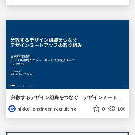
分散するデザイン組織をつなぐ デザインミートアップの取り組み/nikkei-tech-talk49
nikkei_engineer_recruiting
0
100