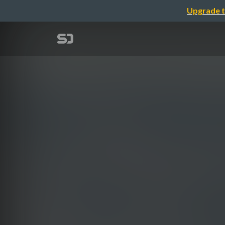
Upgrade t