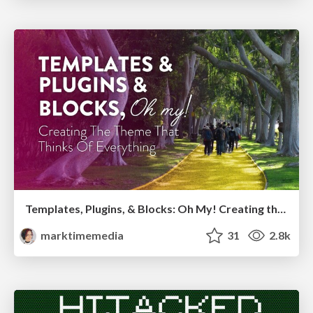
Templates, Plugins, & Blocks: Oh My! Creating the theme that thinks of everything
marktimemedia
31
2.8k