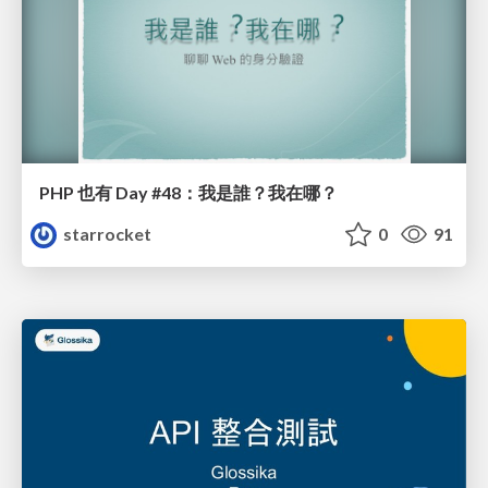
PHP 也有 Day #48：我是誰？我在哪？
starrocket
0
91