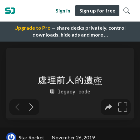
Sign in
Sign up for free
Upgrade to Pro
— share decks privately, control
downloads, hide ads and more …
Star Rocket
November 26, 2019