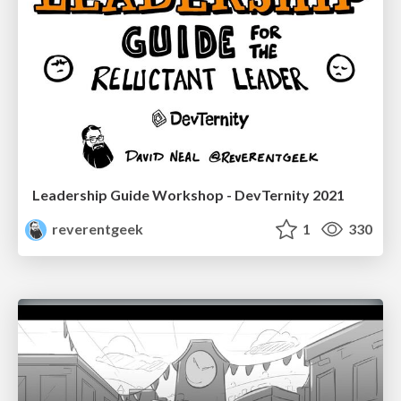
Leadership Guide Workshop - DevTernity 2021
reverentgeek
1
330