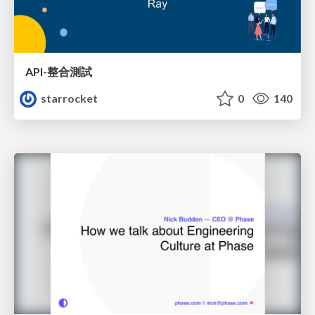
API-整合測試
starrocket
0
140