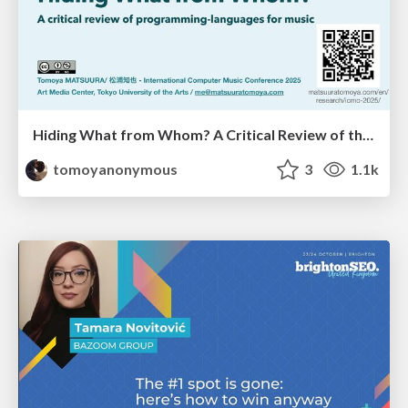
Hiding What from Whom? A Critical Review of the History of Programming languages for Music
tomoyanonymous
3
1.1k