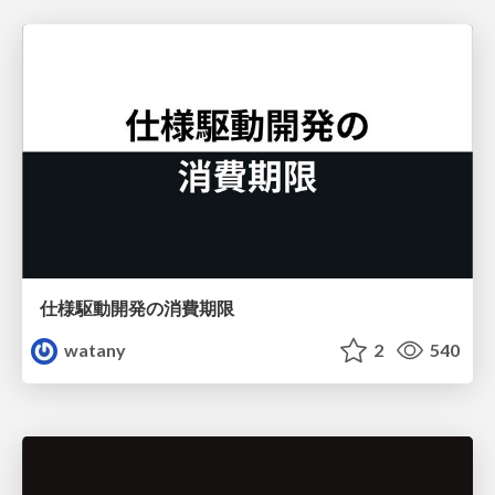
仕様駆動開発の消費期限
watany
2
540