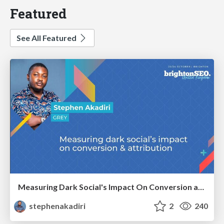
Featured
See All Featured
Measuring Dark Social's Impact On Conversion and Attribution
stephenakadiri
2
240