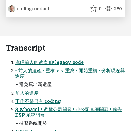
codingconduct
0
290
Transcript
處理前人的遺產 聊 legacy code
• 前人的遺產 • 重構 v.s. 重寫 • 開始重構 • 分析現況與
進度
• 避免寫出新遺產
前人的遺產
工作不是只有 coding
$ whoami • 遊戲公司開發 • 小公司官網開發 • 廣告
DSP 系統開發
• 補習系統開發