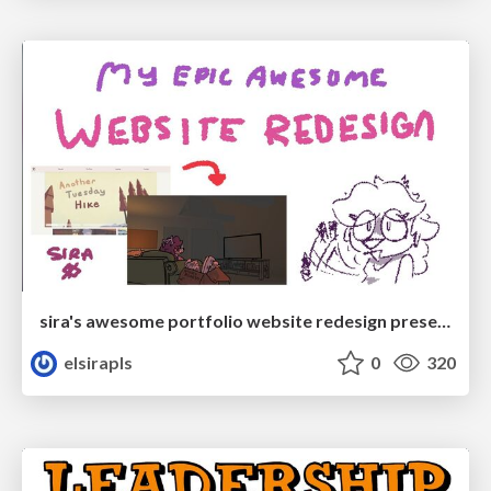
sira's awesome portfolio website redesign presentation
elsirapls
0
320