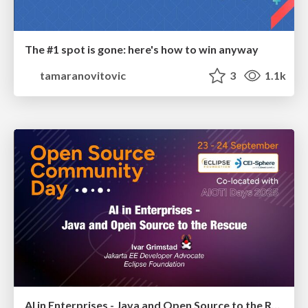
The #1 spot is gone: here's how to win anyway
tamaranovitovic
3
1.1k
AI in Enterprises - Java and Open Source to the Rescue