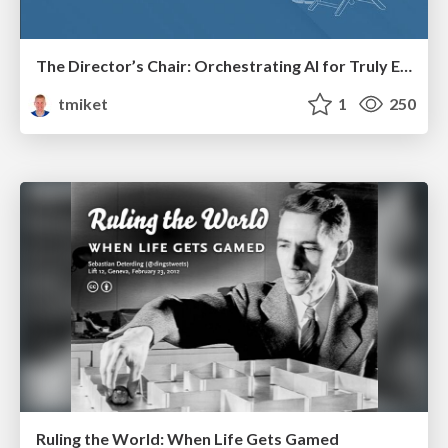
The Director’s Chair: Orchestrating AI for Truly Effective Learning
tmiket
1
250
Ruling the World: When Life Gets Gamed