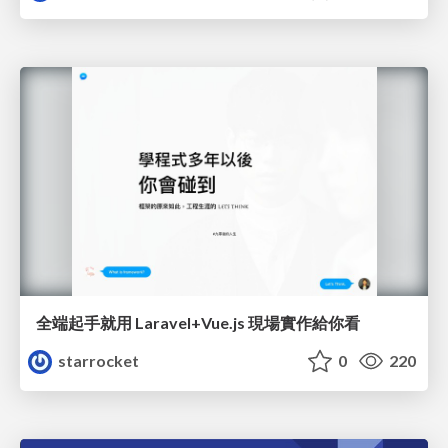
全端起手就用 Laravel+Vue.js 現場實作給你看
starrocket
0
220