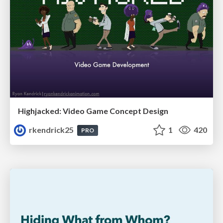
Highjacked: Video Game Concept Design
rkendrick25
1
420
PRO