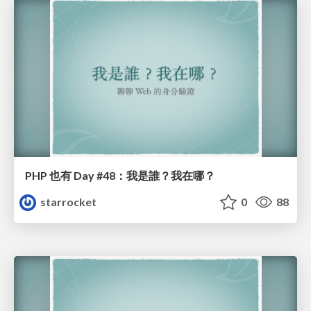
PHP 也有 Day #48：我是誰？我在哪？
starrocket
0
88