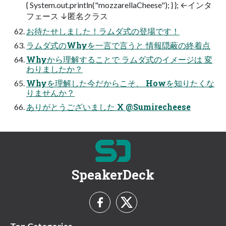
{ System.out.println("mozzarellaCheese"); } }; ←インタ
フェース ↓匿名クラス
お待たせしました！ラムダ式の登場です！
ラムダ式のWhyを一言で言うと 情報隠蔽の終着点
Whyから理解することで ラムダ式のイメージは 変
わりましたか？
Whyを理解した今だからこそ、 Howを知りたくな
りませんか？
ありがとうございました X @Sumirecheese
SpeakerDeck