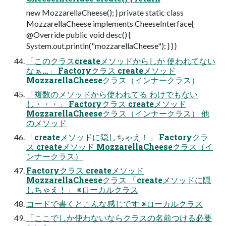
new MozzarellaCheese(); } private static class
MozzarellaCheese implements CheeseInterface{
@Override public void desc() {
System.out.println("mozzarellaCheese"); } } }
「このクラスcreateメソッドからしか 使われてない
なぁ…」 Factoryクラス createメソッド
MozzarellaCheeseクラス（インナークラス）
「複数のメソッドから使われてる わけでもない
し・・・」 Factoryクラス createメソッド
MozzarellaCheeseクラス（インナークラス） 他
のメソッド
「createメソッドに隠しちゃえ！」 Factoryクラ
ス createメソッド MozzarellaCheeseクラス（イ
ンナークラス）
Factoryクラス createメソッド
MozzarellaCheeseクラス 「createメソッドに隠
しちゃえ！」 ※ローカルクラス
コードで書くとこんな感じです ※ローカルクラス
「ここでしか使わないならクラスの名前つける必要