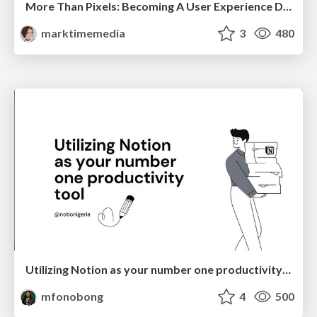
More Than Pixels: Becoming A User Experience Designer
marktimemedia
3
480
Utilizing Notion as your number one productivity tool
mfonobong
4
500