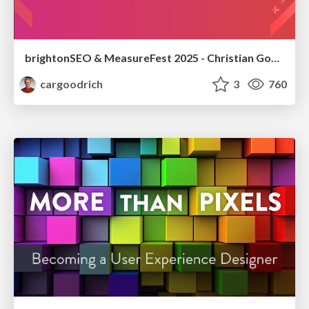
brightonSEO & MeasureFest 2025 - Christian Goodrich - Winning strategies for Black Friday CRO & PPC
cargoodrich
3
760