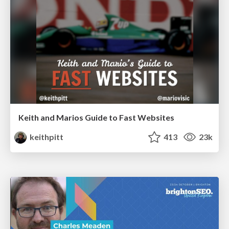
Keith and Marios Guide to Fast Websites
keithpitt
413
23k