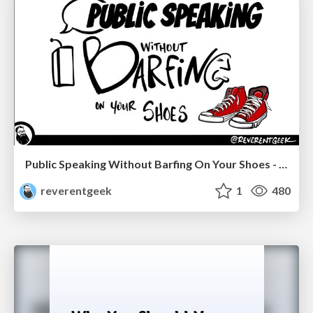
Public Speaking Without Barfing On Your Shoes - THAT 2023
reverentgeek
1
480