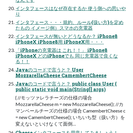
インタフェースはなぜ存在するか 使う側への思いや
り
インタフェース・・・規約、ルール(扱い方)を定め
たもの イメージ例）スマホの充電器
インタフェースが無いとどうなるか？ iPhone8
iPhoneX iPhone8用 iPhoneX用・・・
「iPhoneの充電器は これ！！」 iPhone8
iPhoneX どのiPhoneでも 同じ充電器で良くな
る！！
Javaのコードで言うと？ User
MozzarellaCheese CamembertCheese
Javaのコードで言うと？ public class User {
public static void main(String[] args)
{ //モッツァレラチーズの仕様の場合
MozzarellaCheese m = new MozzarellaCheese(); //カ
マンベールチーズの仕様の場合 CamembertCheese c
= new CamembertCheese(); いちいち型（扱い方）を
変えないといけなくて面倒…
Cheeseインタフェースを用意してみましょう！