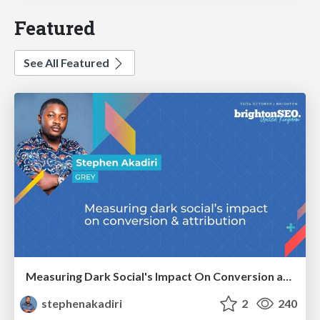
Featured
See All Featured
Measuring Dark Social's Impact On Conversion and Attribution
stephenakadiri
2
240