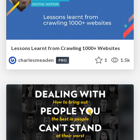
Lessons Learnt from Crawling 1000+ Websites
charlesmeaden
1
1.5k
PRO