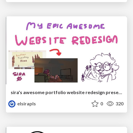
sira's awesome portfolio website redesign presentation
elsirapls
0
320