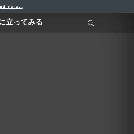
and more …
間に立ってみる