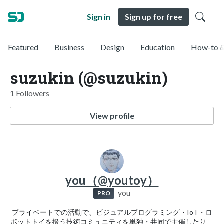
Sign in
Sign up for free
Featured
Business
Design
Education
How-to &
suzukin (@suzukin)
1 Followers
View profile
you（@youtoy）
you
PRO
プライベートでの活動で、ビジュアルプログラミング・IoT・ロ
ボットトイを扱う技術コミュニティを単独・共同で主催したり、