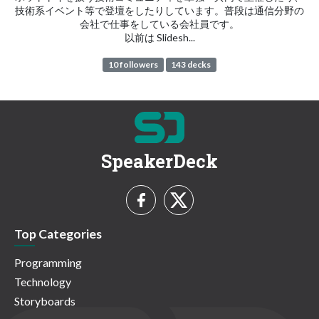
技術系イベント等で登壇をしたりしています。普段は通信分野の
会社で仕事をしている会社員です。
以前は Slidesh...
10 followers
143 decks
SpeakerDeck
Top Categories
Programming
Technology
Storyboards