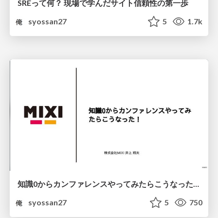
SREって何？ 現場で学んだサイト信頼性の第一歩
syossan27
5
1.7k
知識0からカンファレンスやってみたらこうなった！
syossan27
5
750