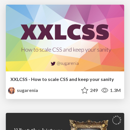
XXLCSS - How to scale CSS and keep your sanity
sugarenia
249
1.3M