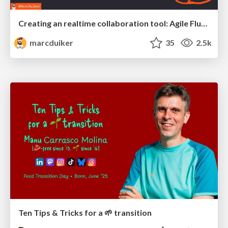
Creating an realtime collaboration tool: Agile Flush - .NET Oxford
marcduiker
35
2.5k
Ten Tips & Tricks for a 🌱 transition