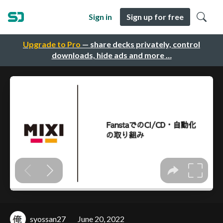
Sign in
Sign up for free
Upgrade to Pro
— share decks privately, control
downloads, hide ads and more …
syossan27
June 20, 2022