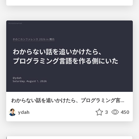
わからない話を追いかけたら、プログラミング言語を作る側にいた
ydah
3
450