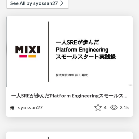
See All by syossan27
一人SREが歩んだPlatform Engineeringスモールスタート実践録 ~ クラウドネイティブ会議版 ~
syossan27
4
2.1k