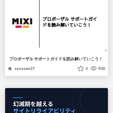
プロポーザル サポートガイドを読み解いていこう！
syossan27
3
920