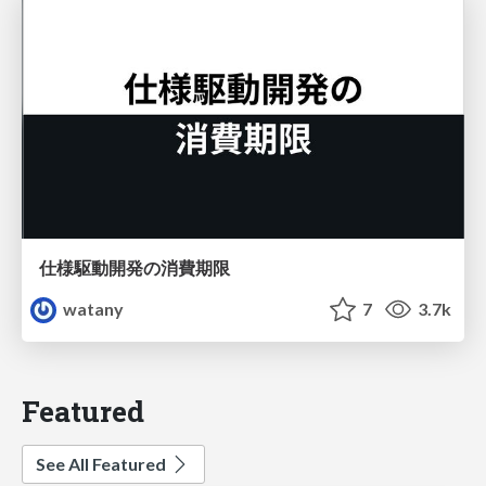
仕様駆動開発の消費期限
watany
7
3.7k
Featured
See All Featured