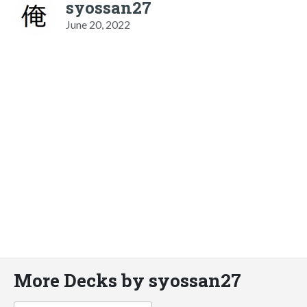
syossan27
June 20, 2022
More Decks by syossan27