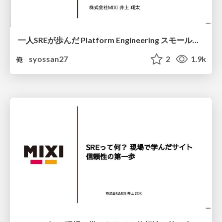
一人SREが歩んだ Platform Engineering スモールスタート実践録
syossan27
2
1.9k