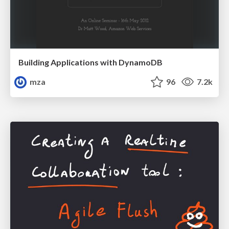
Building Applications with DynamoDB
mza
96
7.2k