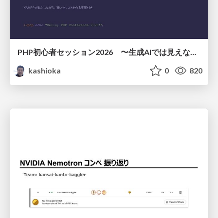
PHP初心者セッション2026 〜生成AIでは見えない裏側を知る：今だからLAMPを通して仕組みを学ぶ〜
kashioka
0
820