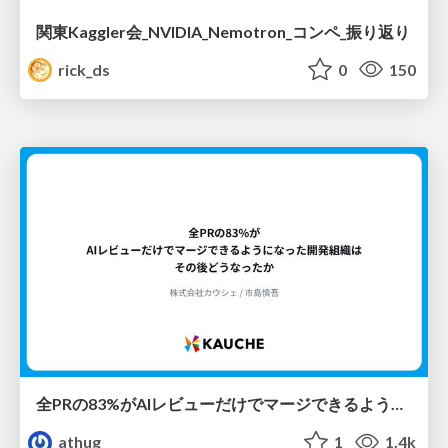
関東Kaggler会_NVIDIA_Nemotron_コンペ_振り返り
rick_ds
0
150
全PRの83%がAIレビューだけでマージできるようになった開発組織はその後どうなったか
athug
1
1.4k