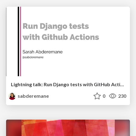
Lightning talk: Run Django tests with GitHub Actions
sabderemane
0
230