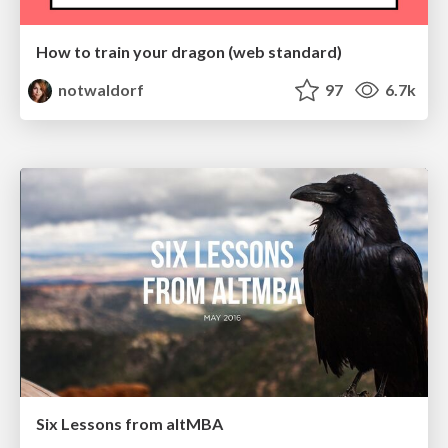
How to train your dragon (web standard)
notwaldorf
97
6.7k
Six Lessons from altMBA