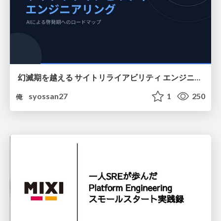
幻滅期を越える サイトリライアビリティ エンジニアリング
syossan27
1
250