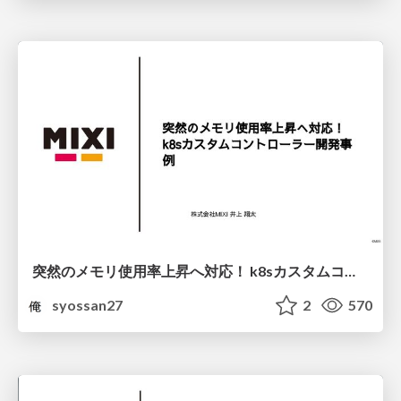
突然のメモリ使用率上昇へ対応！ k8sカスタムコントローラー開発事例
syossan27
2
570