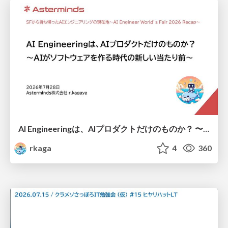
AI Engineeringは、AIプロダクトだけのものか？ 〜AIがソフトウェアを作る時代の新しい当たり前〜 / No AI in your product. AI Engineering in your development.
rkaga
4
360