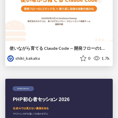
使いながら育てる Claude Code — 開発フローの1コマンド化 × 繰り返し指摘の自動仕組み化
shiki_kakaku
0
1.7k