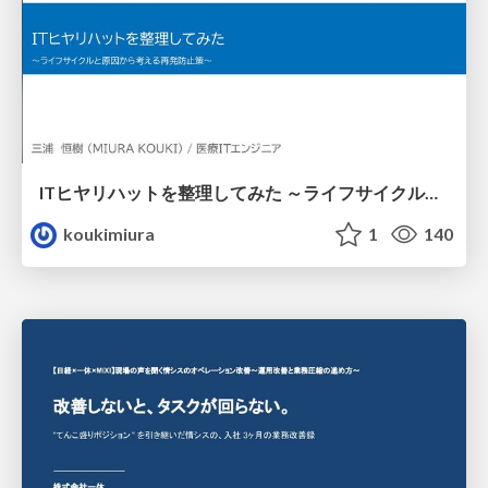
ITヒヤリハットを整理してみた ～ライフサイクルと原因から考える再発防止策～
koukimiura
1
140