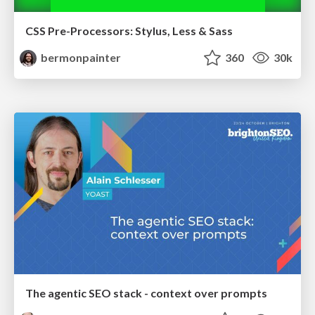
CSS Pre-Processors: Stylus, Less & Sass
bermonpainter
360
30k
The agentic SEO stack - context over prompts