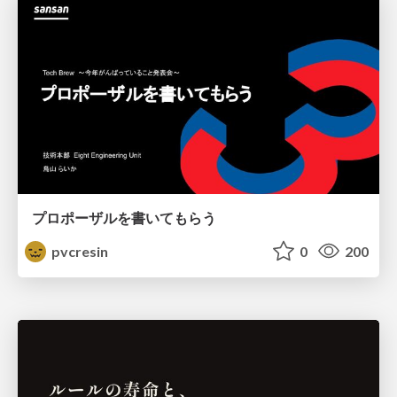
プロポーザルを書いてもらう
pvcresin
0
200