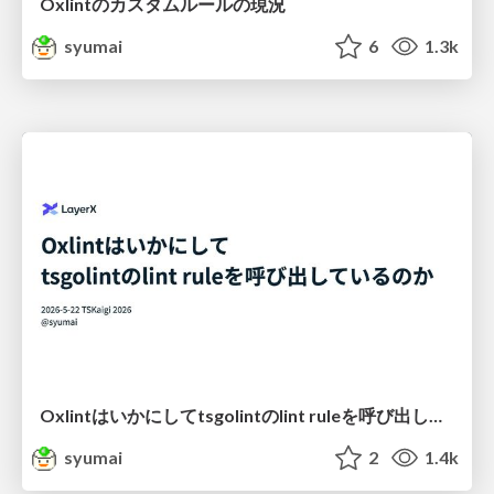
Oxlintのカスタムルールの現況
syumai
6
1.3k
Oxlintはいかにしてtsgolintのlint ruleを呼び出しているのか
syumai
2
1.4k