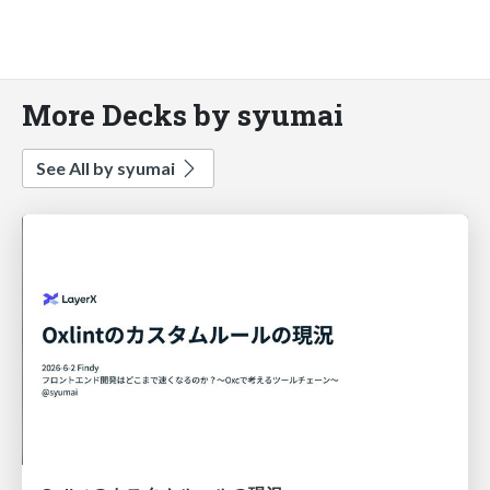
More Decks by syumai
See All by syumai