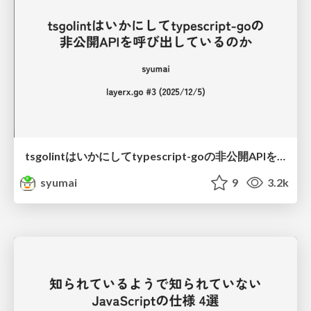
tsgolintはいかにしてtypescript-goの非公開APIを呼び出しているのか
syumai
9
3.2k