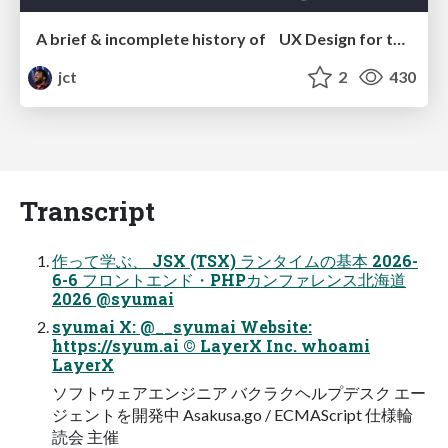
A brief & incomplete history of UX Design for the World Wide Web: 1989–2019
jct
2
430
Transcript
作って学ぶ、 JSX (TSX) ランタイムの基本 2026-
6-6 フロントエンド・PHPカンファレンス北海道
2026 @syumai
syumai X: @__syumai Website:
https://syum.ai © LayerX Inc. whoami
LayerX
ソフトウェアエンジニア バクラクヘルプデスク エー
ジェントを開発中 Asakusa.go / ECMAScript 仕様輪
読会 主催