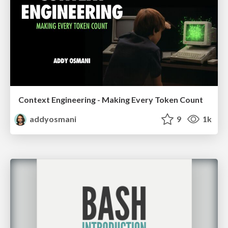
Context Engineering - Making Every Token Count
addyosmani
9
1k