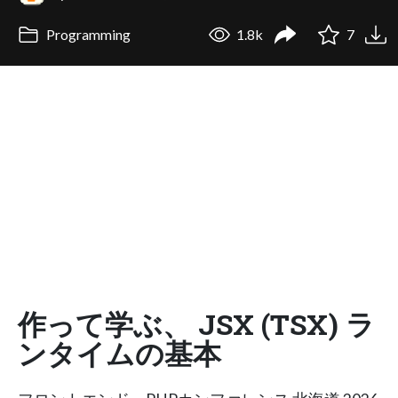
Programming
1.8k
7
作って学ぶ、 JSX (TSX) ラ
ンタイムの基本