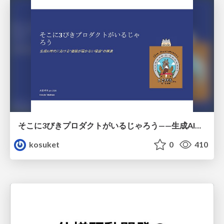
そこに3びきプロダクトがいるじゃろう——生成AI時代における“価値が届かない理由”の構造
kosuket
0
410