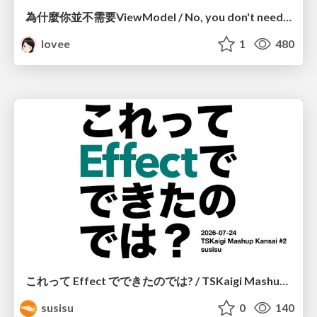
為什麼你並不需要ViewModel / No, you don't need a ViewModel
lovee
1
480
これって Effect でできたのでは? / TSKaigi Mashup Kansai #2
susisu
0
140