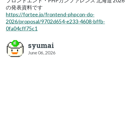
フロントエンド・PHPカンファレンス 北海道 2026
の発表資料です
https://fortee.jp/frontend-phpcon-do-
2026/proposal/9702d654-e233-4608-bffb-
0fa04cff75c1
syumai
June 06, 2026