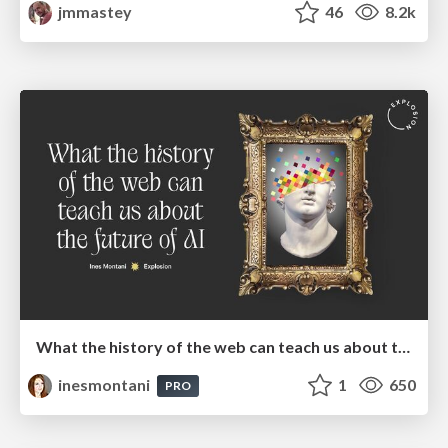
jmmastey
46
8.2k
What the history of the web can teach us about the future of AI
inesmontani
1
650
PRO