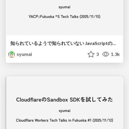
知られているようで知られていない JavaScriptの仕様 4選
syumai
3
1.3k