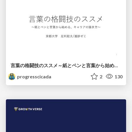
言葉の格闘技のススメ～紙とペンと言葉から始める、キャリアの描き方～
progresscicada
2
130