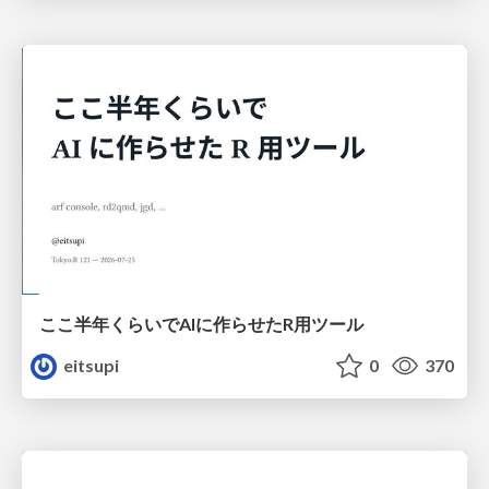
ここ半年くらいでAIに作らせたR用ツール
eitsupi
0
370