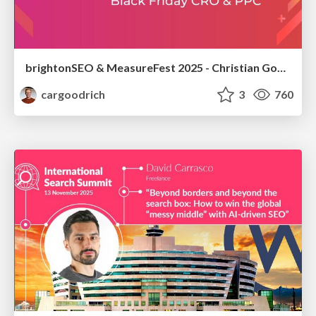
brightonSEO & MeasureFest 2025 - Christian Goodrich - Winning strategies for Black Friday CRO & PPC
cargoodrich
3
760