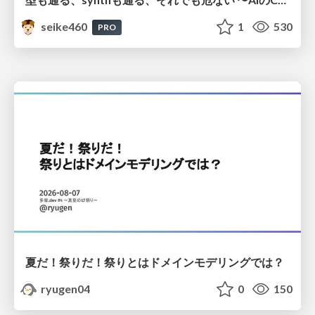
seike460
1
530
PRO
夏だ！祭りだ！祭りとはドメインモデリングでは？
ryugen04
0
150