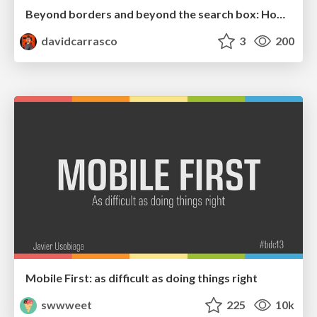
Beyond borders and beyond the search box: How to win the global "messy middle" with AI-driven SEO
davidcarrasco
3
200
Mobile First: as difficult as doing things right
swwweet
225
10k