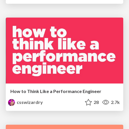
How to Think Like a Performance Engineer
csswizardry
28
2.7k