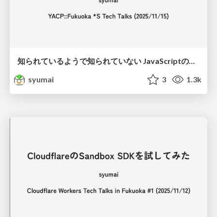
知られているようで知られていない JavaScriptの仕様 4選
syumai
3
1.3k