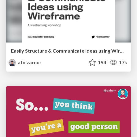
Easily Structure & Communicate Ideas using Wireframe
afnizarnur
194
17k