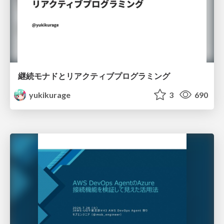
継続モナドとリアクティブプログラミング
yukikurage
3
690