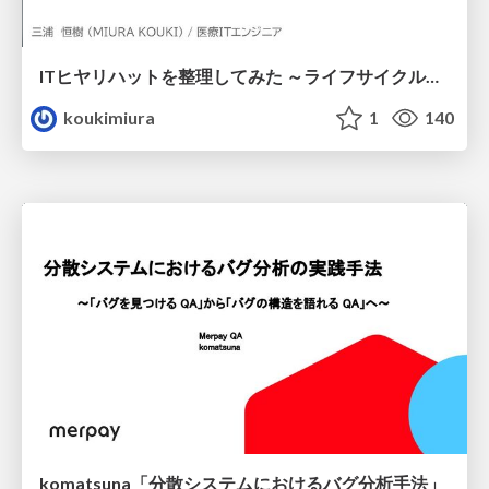
ITヒヤリハットを整理してみた ～ライフサイクルと原因から考える再発防止策～
koukimiura
1
140
komatsuna「分散システムにおけるバグ分析手法」