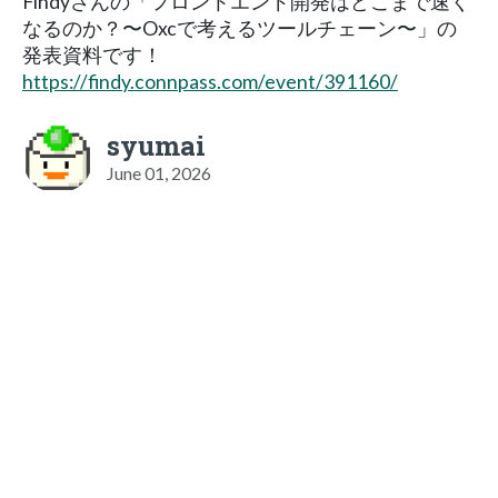
Findyさんの「フロントエンド開発はどこまで速く
なるのか？〜Oxcで考えるツールチェーン〜」の
発表資料です！
https://findy.connpass.com/event/391160/
syumai
June 01, 2026