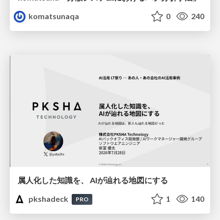
komatsunaqa
0
240
属人化した知識を、 AIが辿れる地図にする
pkshadeck
1
140
PRO