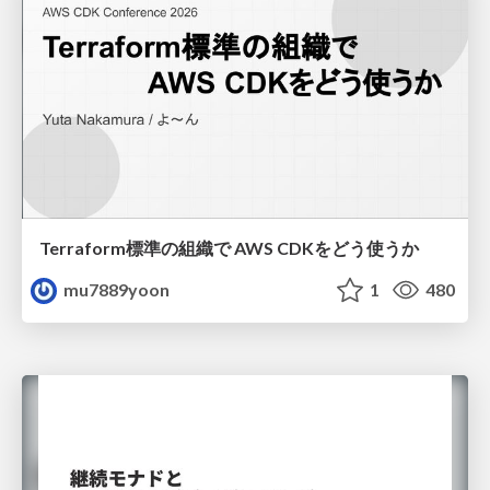
Terraform標準の組織で AWS CDKをどう使うか
mu7889yoon
1
480