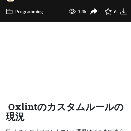
Programming
1.3k
6
Oxlintのカスタムルールの
現況