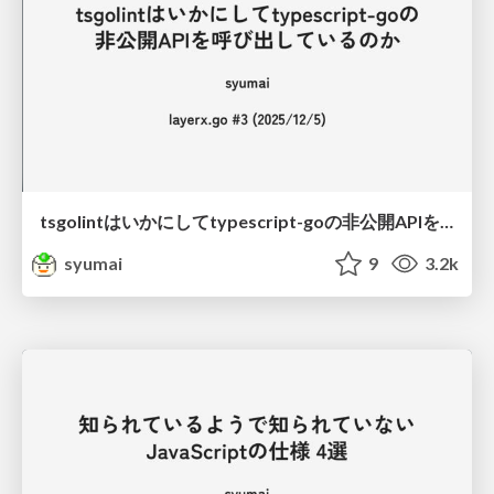
tsgolintはいかにしてtypescript-goの非公開APIを呼び出しているのか
syumai
9
3.2k