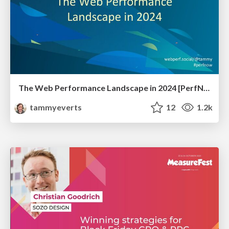
The Web Performance Landscape in 2024 [PerfNow 2024]
tammyeverts
12
1.2k