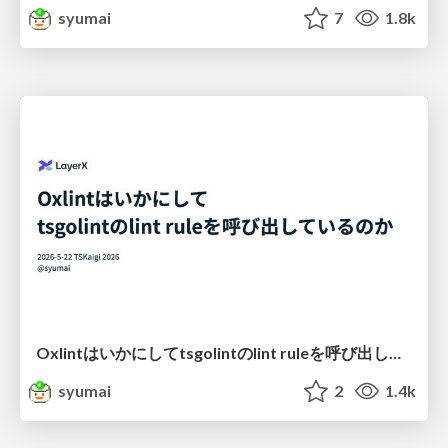
syumai
7
1.8k
Oxlintはいかにしてtsgolintのlint ruleを呼び出しているのか
syumai
2
1.4k