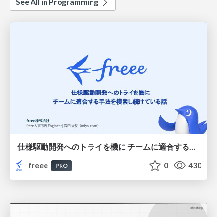
See All in Programming
仕様駆動開発へのトライを機に チームに適合する手法を模索し続けている話
freee
0
430
PRO