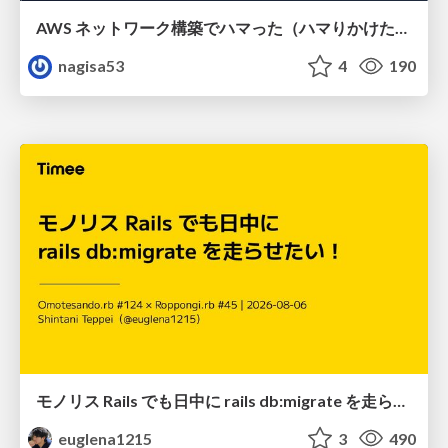
AWS ネットワーク構築でハマった（ハマりかけた） 5選とそこから得た教訓
nagisa53
4
190
モノリス Rails でも日中に rails db:migrate を走らせたい！ / Daytime rails db:migrate on Monolithic Rails!
euglena1215
3
490