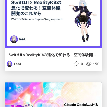
SwiftUI × RealityKitの進化で変わる！空間体験開発のこれから
taat
0
150