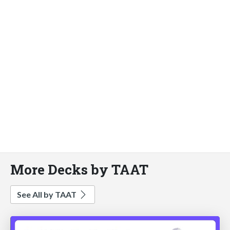
More Decks by TAAT
See All by TAAT