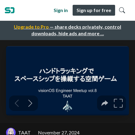
Sign in
Sign up for free
Upgrade to Pro
— share decks privately, control
downloads, hide ads and more …
TAAT
November 27, 2024