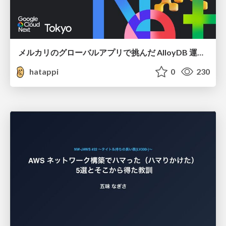
メルカリのグローバルアプリで挑んだ AlloyDB 運用と課題解決の実践記
hatappi
0
230