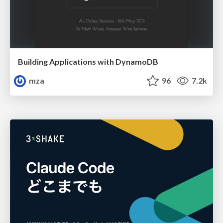
Building Applications with DynamoDB
mza
96
7.2k