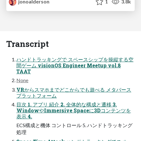
jonoalderson
1
3.8k
Transcript
ハンドトラッキングで スペースシップを操縦する空
間ゲーム visionOS Engineer Meetup vol.8
TAAT
None
VRからスマホまでどこからでも遊べる メタバース
プラットフォーム
目次 1. アプリ 紹介 2. 全体的な構成と遷移 3.
WindowやImmersive Spaceに3Dコンテンツを
表示 4.
ECS構成と機体 コントロール 5. ハンドトラッキング
処理