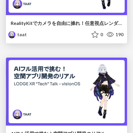
RealityKitでカメラを自由に操れ！任意視点レンダリングへの挑戦
taat
0
190