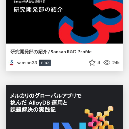
研究開発部の紹介 / Sansan R&D Profile
sansan33
4
24k
PRO