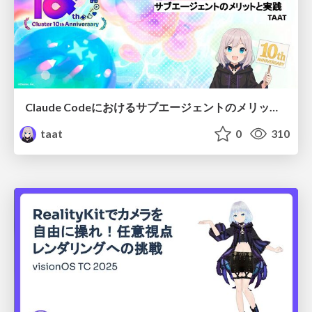
Claude Codeにおけるサブエージェントのメリットと実践
taat
0
310