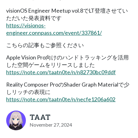
visionOS Engineer Meetup vol.8でLT登壇させてい
ただいた発表資料です
https://visionos-
engineer.connpass.com/event/337861/
こちらの記事もご参照ください
Apple Vision Pro向けのハンドトラッキングを活用
した空間ゲームをリリースしました
https://note.com/taatn0te/n/n82730bc09ddf
Reality Composer ProのShader Graph Materialで少
しリッチの表現に
https://note.com/taatn0te/n/necfe1206a602
TAAT
November 27, 2024