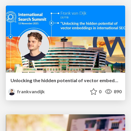
Unlocking the hidden potential of vector embeddings in international SEO
frankvandijk
0
890