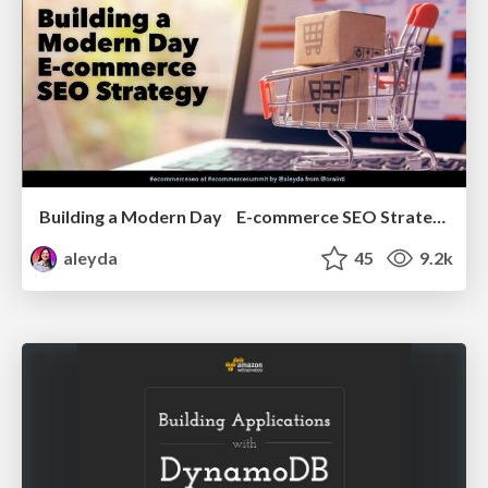
Building a Modern Day E-commerce SEO Strategy
aleyda
45
9.2k