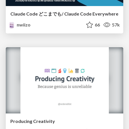
Claude Code どこまでも/ Claude Code Everywhere
nwiizo
66
57k
Producing Creativity