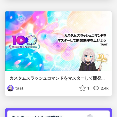
カスタムスラッシュコマンドをマスターして開発効率を上げよう
taat
1
2.4k