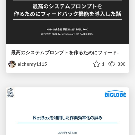
最高のシステムプロンプトを作るためにフィードバック機能を導入した話
alchemy1115
1
330