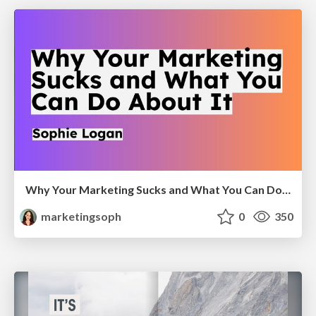
Why Your Marketing Sucks and What You Can Do About It - Sophie Logan
marketingsoph
0
350