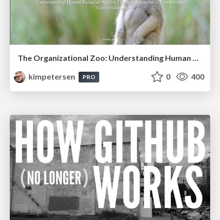
The Organizational Zoo: Understanding Human Behavior Agility Through Metaphoric Constructive Conversations (based on the works of Arthur Shelley, Ph.D)
kimpetersen
0
400
PRO