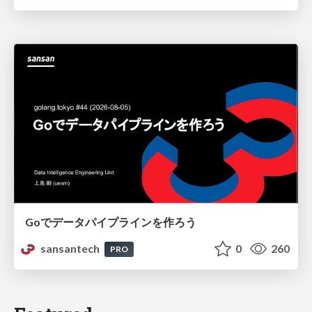
Goでデータパイプラインを作ろう
sansantech
0
260
PRO