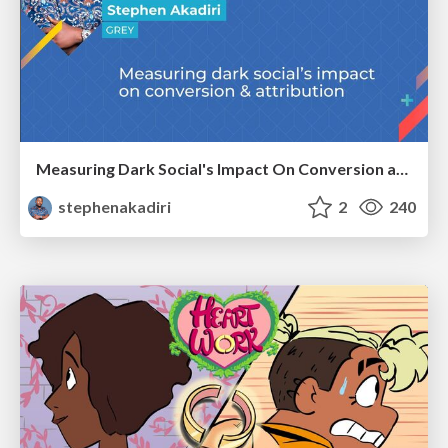
Measuring Dark Social's Impact On Conversion and Attribution
stephenakadiri
2
240