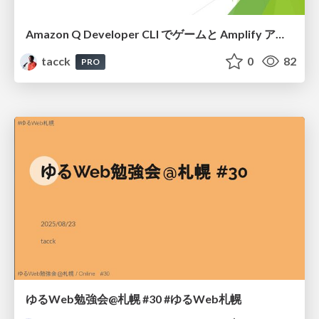
Amazon Q Developer CLI でゲームと Amplify アプリを作ってみた #ゆるWeb札幌
tacck
0
82
PRO
ゆるWeb勉強会@札幌 #30 #ゆるWeb札幌