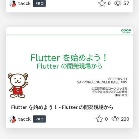
tacck
0
57
PRO
Flutter を始めよう！ - Flutter の開発現場から
tacck
0
220
PRO