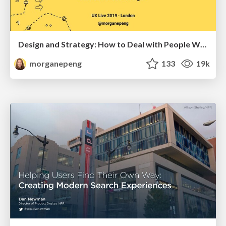
Design and Strategy: How to Deal with People Who Don’t "Get" Design
morganepeng
133
19k