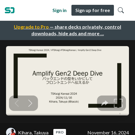
Sign in
Sign up for free
Upgrade to Pro
— share decks privately, control
downloads, hide ads and more …
Kihara, Takuya
November 16, 2024
PRO