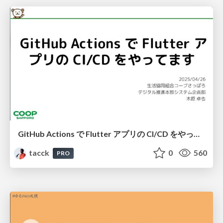
GitHub Actions で Flutter アプリの CI/CD をやってます #ゆるWeb札幌
tacck
0
560
PRO