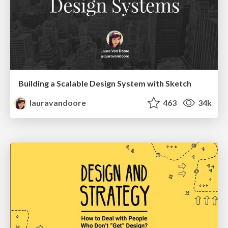
Building a Scalable Design System with Sketch
lauravandoore
463
34k