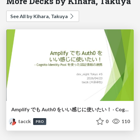
More Decks by Kihara, Takuya
See All by Kihara, Takuya
Amplify でも Auth0 をいい感じに使いたい！ - Cognito Identity Pool を使った認証情報の連携 #auth0
tacck
0
110
PRO