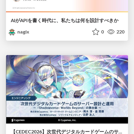
AIがAPIを書く時代に、私たちは何を設計すべきか
nagix
0
220
【CEDEC2026】次世代デジタルカードゲームのサーバー設計と運用 〜『Shadowverse: Worlds Beyond』の舞台裏～