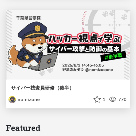
サイバー捜査員研修（後半）
nomizone
1
770
Featured