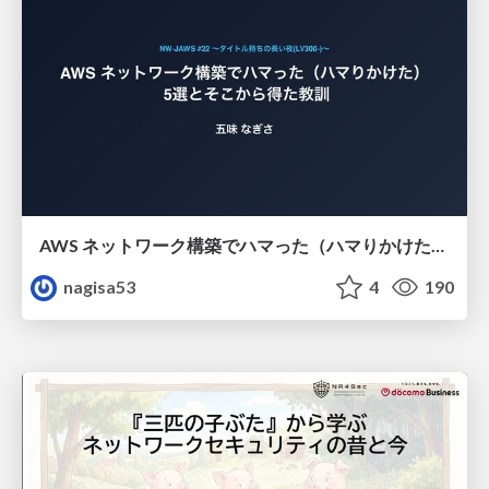
AWS ネットワーク構築でハマった（ハマりかけた） 5選とそこから得た教訓
nagisa53
4
190