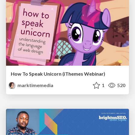
How To Speak Unicorn (iThemes Webinar)
marktimemedia
1
520