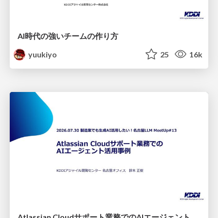
AI時代の強いチームの作り方
yuukiyo
25
16k
Atlassian Cloudサポート業務でのAIエージェント活用事例