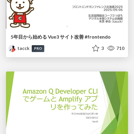
5年目から始める Vue3 サイト改善 #frontendo
tacck
3
710
PRO