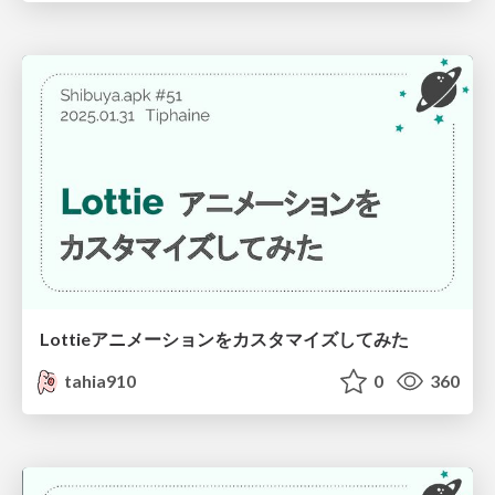
Lottieアニメーションをカスタマイズしてみた
tahia910
0
360