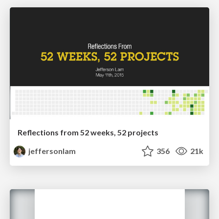
Reflections from 52 weeks, 52 projects
jeffersonlam
356
21k