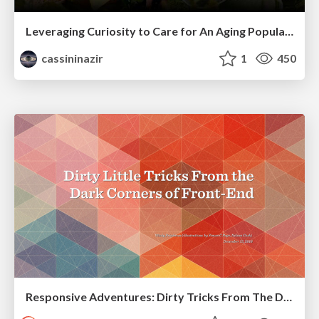
Leveraging Curiosity to Care for An Aging Population
cassininazir
1
450
Responsive Adventures: Dirty Tricks From The Dark Corners of Front-End