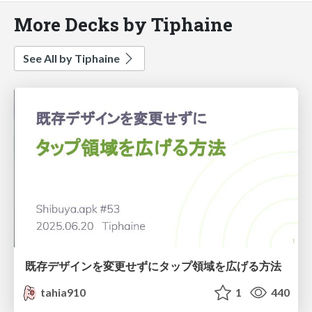
More Decks by Tiphaine
See All by Tiphaine
既存デザインを変更せずにタップ領域を広げる方法
tahia910
1
440