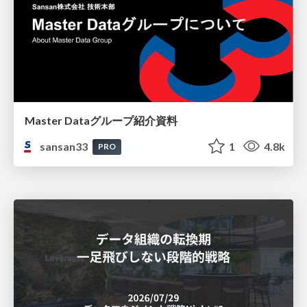
Master Dataグループ紹介資料
sansan33
1
4.8k
PRO