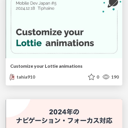
Customize your Lottie animations
tahia910
0
190