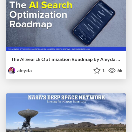
The AI Search Optimization Roadmap by Aleyda Solis
aleyda
1
6k