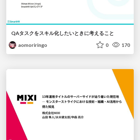
QAタスクをスキル化したいときに考えること
aomoriringo
0
170