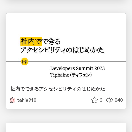
社内でできるアクセシビリティのはじめかた
tahia910
3
840