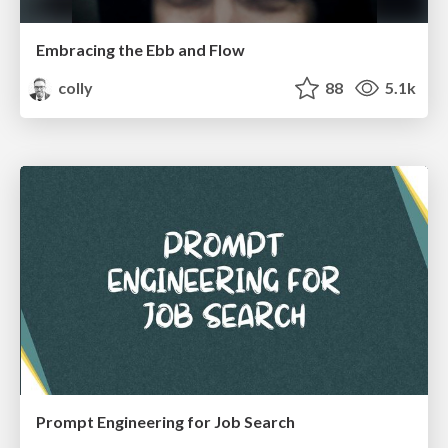
Embracing the Ebb and Flow
colly
88
5.1k
Prompt Engineering for Job Search