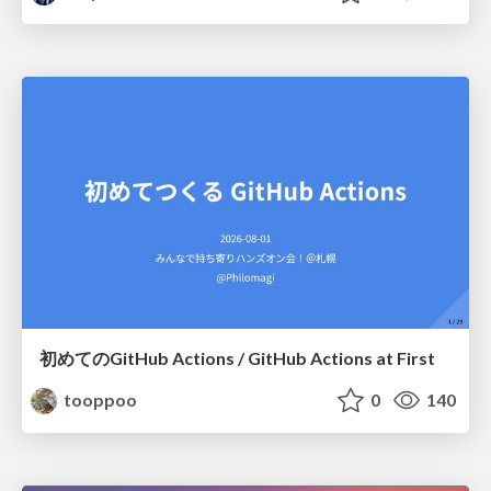
初めてのGitHub Actions / GitHub Actions at First
tooppoo
0
140