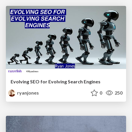
Evolving SEO for Evolving Search Engines
ryanjones
0
250