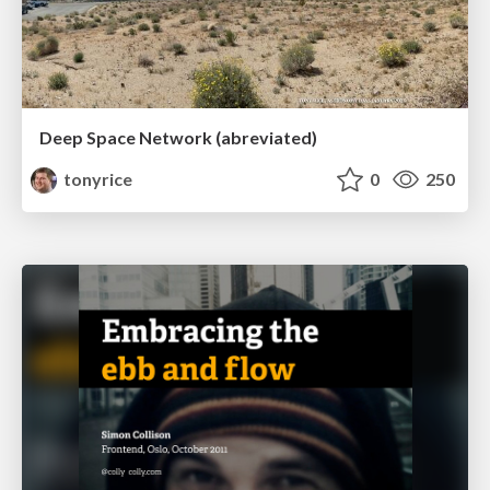
Deep Space Network (abreviated)
tonyrice
0
250