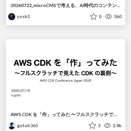
20260722_microCMSで考える、AI時代のコンテンツ運用設計
yosh1
0
360
AWS CDK を「作」ってみた 〜フルスクラッチで見えた CDK の裏側〜 / aws-cdk-from-scratch
gotok365
3
2.8k