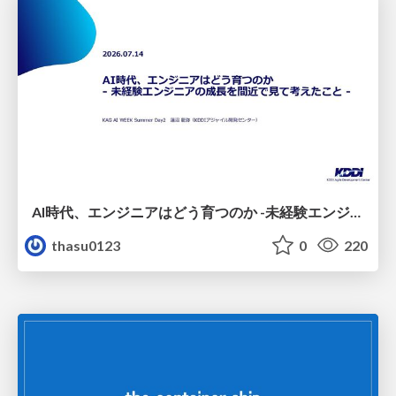
AI時代、エンジニアはどう育つのか -未経験エンジニアの成長を間近で見て考えたこと-
thasu0123
0
220