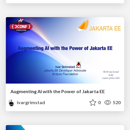
Augmenting AI with the Power of Jakarta EE
ivargrimstad
0
520