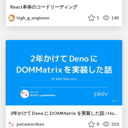
React本体のコードリーディング
high_g_engineer
1
140
2年かけて Deno に DOMMatrix を実装した話 / How I implemented DOMMatrix in Deno over two years
petamoriken
0
210