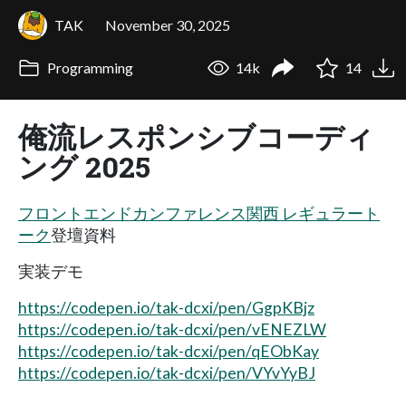
TAK
November 30, 2025
Programming
14k
14
俺流レスポンシブコーディ
ング 2025
フロントエンドカンファレンス関西 レギュラート
ーク
登壇資料
実装デモ
https://codepen.io/tak-dcxi/pen/GgpKBjz
https://codepen.io/tak-dcxi/pen/vENEZLW
https://codepen.io/tak-dcxi/pen/qEObKay
https://codepen.io/tak-dcxi/pen/VYvYyBJ