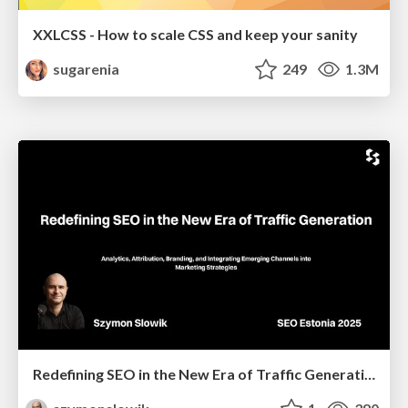
XXLCSS - How to scale CSS and keep your sanity
sugarenia
249
1.3M
Redefining SEO in the New Era of Traffic Generation