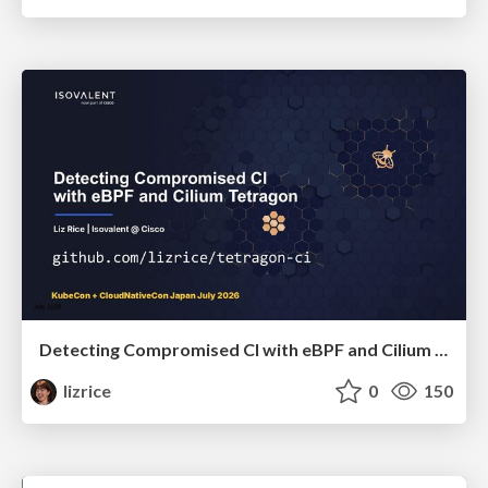
Detecting Compromised CI with eBPF and Cilium Tetragon
lizrice
0
150