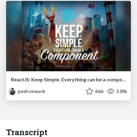
ReactJS: Keep Simple. Everything can be a component!
pedronauck
666
130k
Transcript