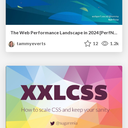
The Web Performance Landscape in 2024 [PerfNow 2024]
tammyeverts
12
1.2k