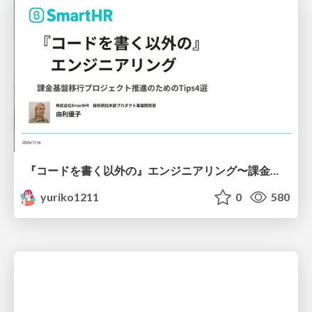
『コードを書く以外の』エンジニアリング〜課金基盤移行プロジェクト推進のためのTips4選
yuriko1211
0
580