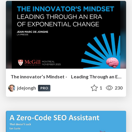
The innovator’s Mindset - Leading Through an Era of Exponential Change - McGill University 2025
jdejongh
1
230
PRO