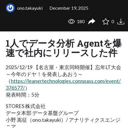
ono.takayuki
December 19, 2025
180
0
1人でデータ分析 Agentを爆
速で社内にリリースした件
2025/12/19 【名古屋・東京同時開催】忘年LT大会
～今年のドヤ！を発表しあおう～
（
https://leanertechnologies.connpass.com/event/
376577/
）
発表時間：5分
STORES 株式会社
データ本部 データ基盤グループ
小野 嵩征（ono.takayuki）/ アナリティクスエンジ
ニア