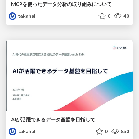
MCPを使ったデータ分析の取り組みについて
takahal
0
48
AIが活躍できるデータ基盤を目指して
takahal
0
850