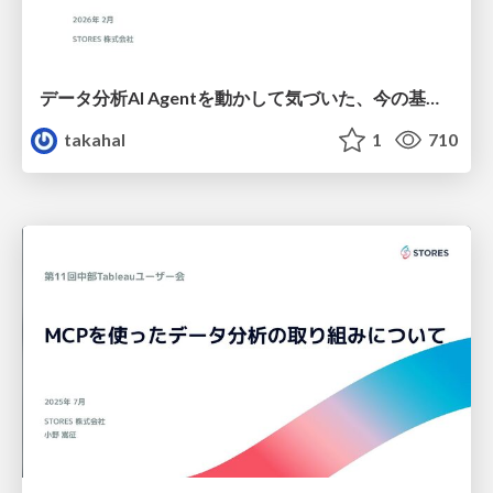
データ分析AI Agentを動かして気づいた、今の基盤に足りないもの
takahal
1
710