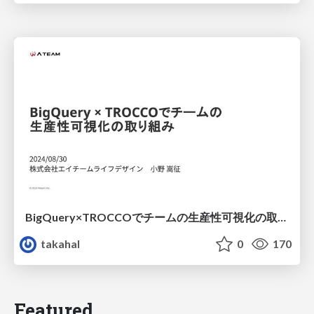
BigQuery×TROCCOでチームの生産性可視化の取り組み
takahal
0
170
Featured