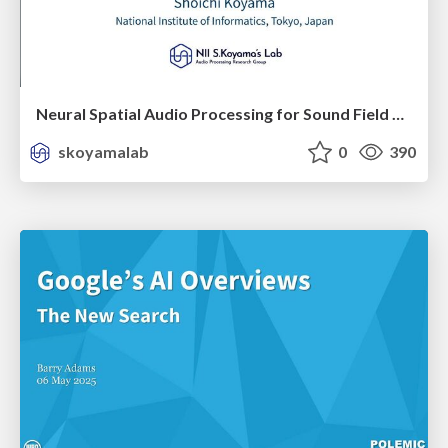
Neural Spatial Audio Processing for Sound Field Analysis and Control
skoyamalab
0
390