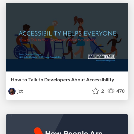
How to Talk to Developers About Accessibility
jct
2
470