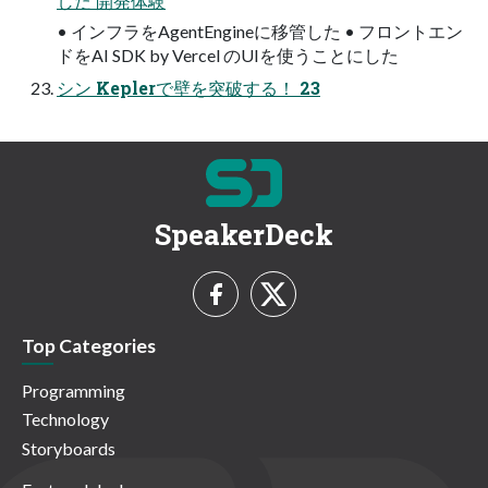
した 開発体験
• インフラをAgentEngineに移管した • フロントエン
ドをAI SDK by Vercel のUIを使うことにした
シン Keplerで壁を突破する！ 23
SpeakerDeck
Top Categories
Programming
Technology
Storyboards