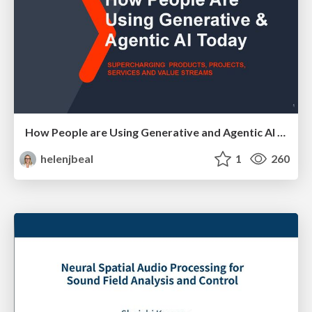
How People are Using Generative and Agentic AI to Supercharge Their Products, Projects, Services and Value Streams Today
helenjbeal
1
260