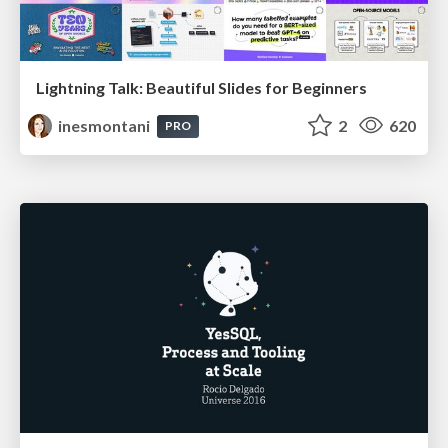
Lightning Talk: Beautiful Slides for Beginners
inesmontani
2
620
PRO