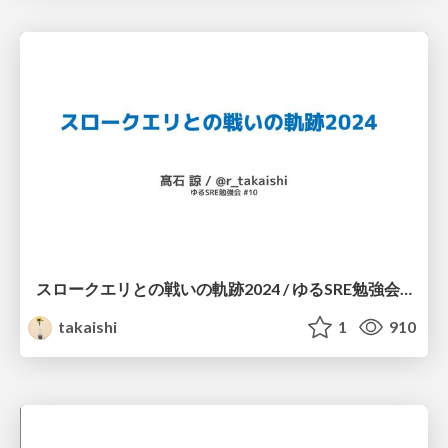
スロークエリとの戦いの軌跡2024 / ゆるSRE勉強会 #10
takaishi
1
910