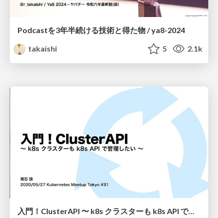
Podcastを3年半続ける技術と得た物 / ya8-2024
takaishi
5
2.1k
入門！ClusterAPI 〜 k8s クラスターも k8s API で管理したい 〜 / k8s_meetup_31