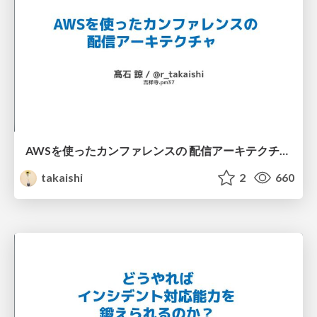
AWSを使ったカンファレンスの 配信アーキテクチャ - 吉祥寺.pm37
takaishi
2
660