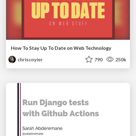
How To Stay Up To Date on Web Technology
chriscoyier
790
250k