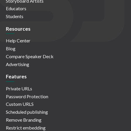
Storyboard Artists
Educators
Students
Resources
Help Center
Blog
Compare Speaker Deck
Advertising
Features
Private URLs
Password Protection
Custom URLS
Scheduled publishing
Remove Branding
Restrict embedding