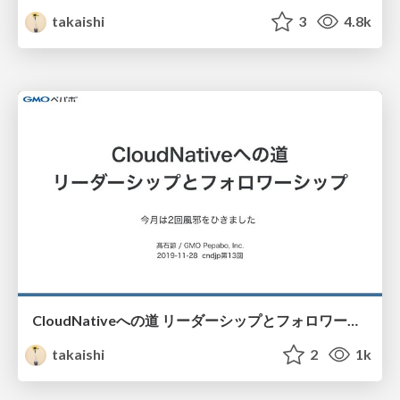
takaishi
3
4.8k
CloudNativeへの道 リーダーシップとフォロワーシップ / 201911-cndjp13
takaishi
2
1k