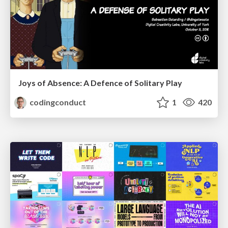
Joys of Absence: A Defence of Solitary Play
codingconduct
1
420