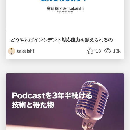
どうやればインシデント対応能力を鍛えられるのか？ / SRE Kaigi 2025
takaishi
13
13k