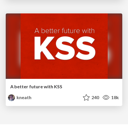
A better future with KSS
kneath
240
18k