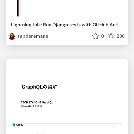
Lightning talk: Run Django tests with GitHub Actions
sabderemane
0
230