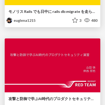
モノリス Rails でも日中に rails db:migrate を走らせたい！ / Daytime rails db:migrate on Monolithic Rails!
euglena1215
3
480
攻撃と防御で学ぶAI時代のプロダクトセキュリティ演習