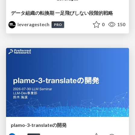
データ組織の転換期 一足飛びしない段階的戦略
leveragestech
0
150
PRO
plamo-3-translateの開発