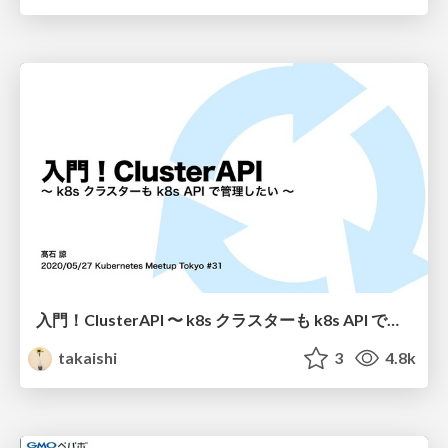
入門！ClusterAPI 〜 k8s クラスターも k8s API で管理したい 〜 / k8s_meetup_31
takaishi
3
4.8k