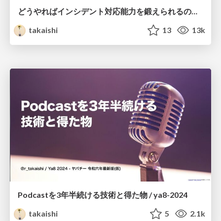
どうやればインシデント対応能力を鍛えられるのか？ / SRE Kaigi 2025
takaishi
13
13k
Podcastを3年半続ける技術と得た物 / ya8-2024
takaishi
5
2.1k