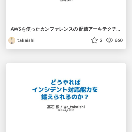
AWSを使ったカンファレンスの 配信アーキテクチャ - 吉祥寺.pm37
takaishi
2
660