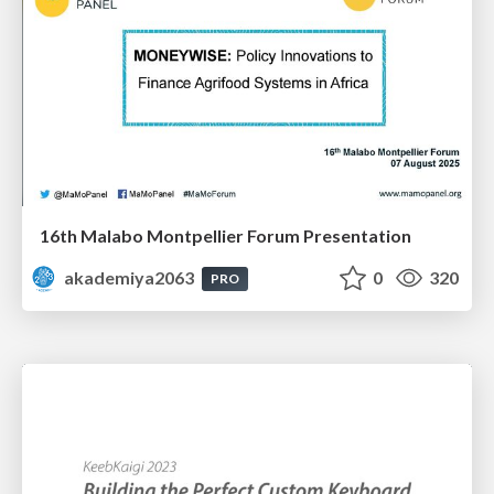
16th Malabo Montpellier Forum Presentation
akademiya2063
0
320
PRO