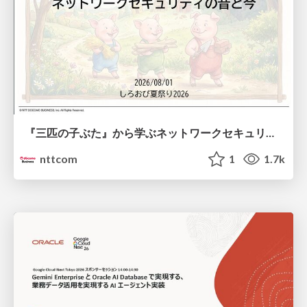
『三匹の子ぶた』から学ぶネットワークセキュリティの昔と今 / Network Security: Then and Now Through the Lens of The Three Little Pigs
nttcom
1
1.7k