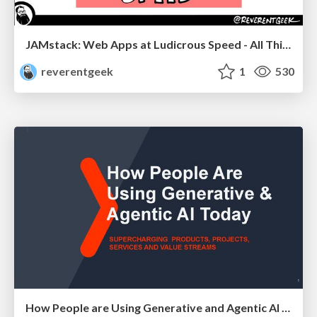
JAMstack: Web Apps at Ludicrous Speed - All Things Open 2022
reverentgeek
1
530
How People are Using Generative and Agentic AI to Supercharge Their Products, Projects, Services and Value Streams Today