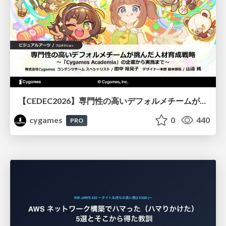
【CEDEC2026】専門性の高いデフォルメチームが挑んだ人材育成戦略 〜Cygames Academiaの企画から実施まで〜
cygames
0
440
PRO