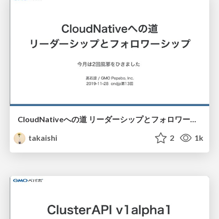
CloudNativeへの道 リーダーシップとフォロワーシップ / 201911-cndjp13
takaishi
2
1k