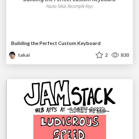
Building the Perfect Custom Keyboard
takai
2
830