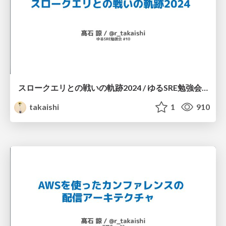
スロークエリとの戦いの軌跡2024 / ゆるSRE勉強会 #10
takaishi
1
910