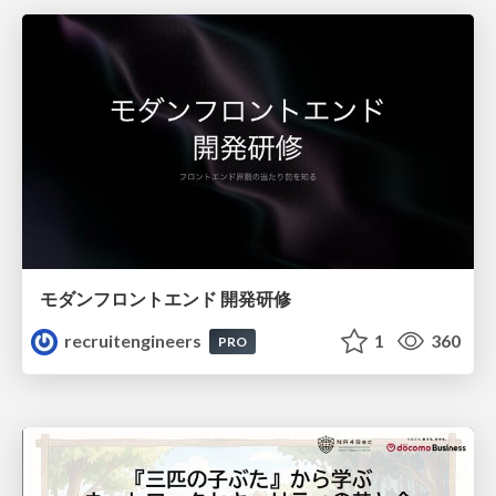
モダンフロントエンド 開発研修
recruitengineers
1
360
PRO