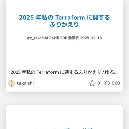
2025 年私の Terraform に関するふりかえり / ゆるSRE勉強会 #14
takaishi
0
500