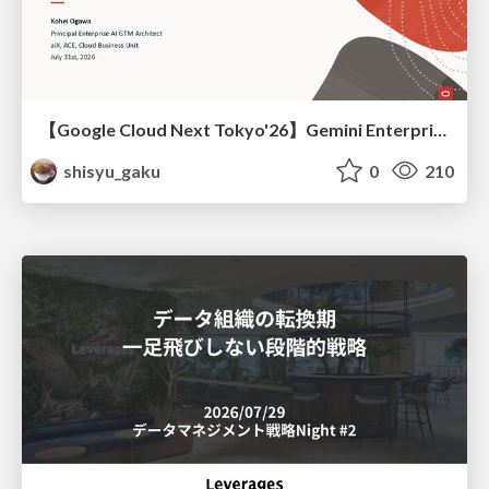
【Google Cloud Next Tokyo'26】Gemini Enterprise と Oracle AI Database で実現する、 業務データ活用を実現する AI エージェント実装
shisyu_gaku
0
210