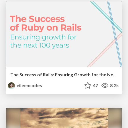
The Success of Rails: Ensuring Growth for the Next 100 Years
eileencodes
47
8.2k