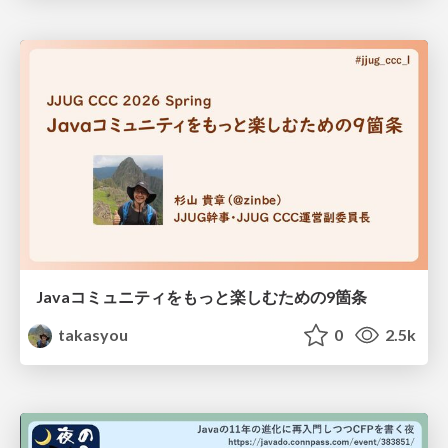
Javaコミュニティをもっと楽しむための9箇条
takasyou
0
2.5k