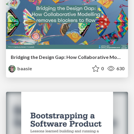
Bridging the Design Gap: How Collaborative Modelling removes blockers to flow between stakeholders and teams @FastFlow conf
baasie
0
630