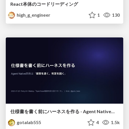
React本体のコードリーディング
high_g_engineer
1
130
仕様書を書く前にハーネスを作る - Agent Native開発は「探索を速く、判定を固く」
gotalab555
4
1.5k