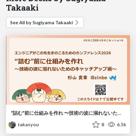
Takaaki
See All by Sugiyama Takaaki
“詰む”前に仕組みを作れ 〜技術の波に溺れないためのキャッチアップ術〜
takasyou
8
6.5k