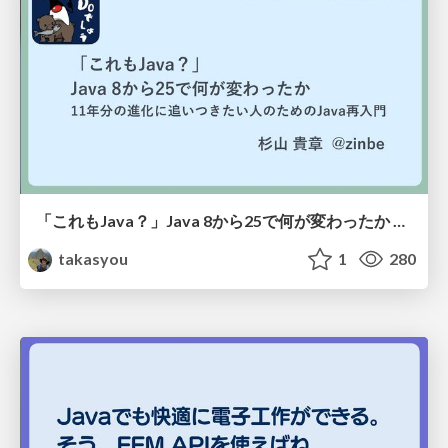
「これもJava？」Java 8から25で何が変わったか ― 11年分の進化に追いつきたい人のためのJava再入門
takasyou
1
280