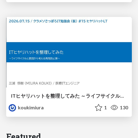
ITヒヤリハットを整理してみた ～ライフサイクルと原因から考える再発防止策～
koukimiura
1
130
Featured