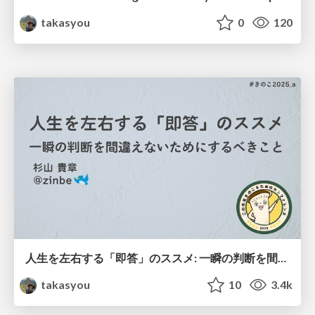
takasyou
0
120
人生を左右する「即答」のススメ: 一瞬の判断を間違えないためにするべきこと
takasyou
10
3.4k