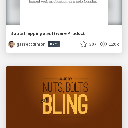
Bootstrapping a Software Product
garrettdimon
307
120k
PRO