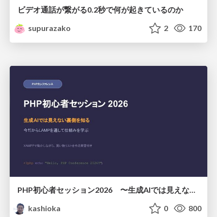
ビデオ通話が繋がる0.2秒で何が起きているのか
supurazako
2
170
PHP初心者セッション2026 〜生成AIでは見えない裏側を知る：今だからLAMPを通して仕組みを学ぶ〜
kashioka
0
800