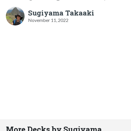
Sugiyama Takaaki
November 11, 2022
More Decks by Sugiyama