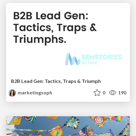
B2B Lead Gen: Tactics, Traps & Triumph
marketingsoph
0
190