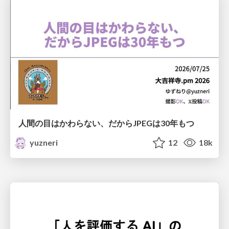
人間の目はかわらない、だからJPEGは30年もつ
yuzneri
12
18k