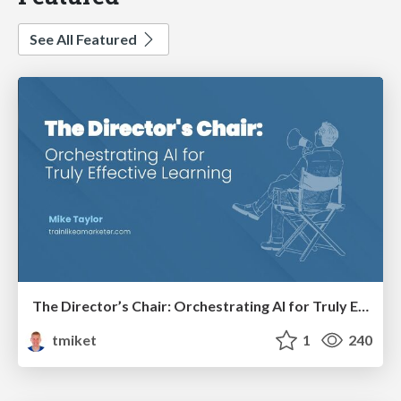
See All Featured
The Director’s Chair: Orchestrating AI for Truly Effective Learning
tmiket
1
240