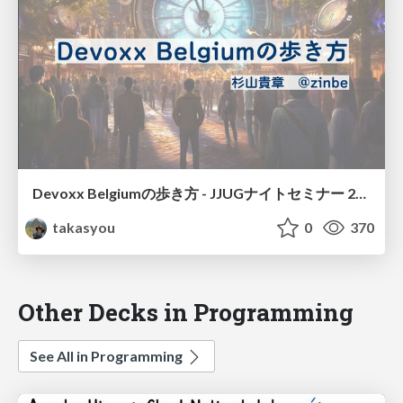
Devoxx Belgiumの歩き方 - JJUGナイトセミナー 2023.11.22
takasyou
0
370
Other Decks in Programming
See All in Programming