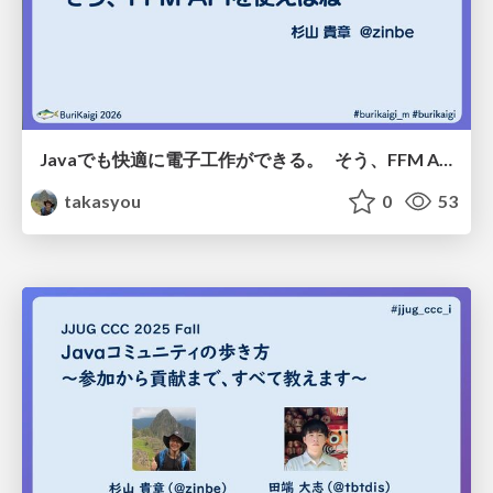
Javaでも快適に電子工作ができる。 そう、FFM APIを使えばね
takasyou
0
53