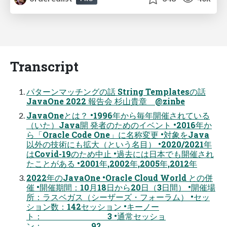
Transcript
パターンマッチングの話 String Templatesの話
JavaOne 2022 報告会 杉山貴章 @zinbe
JavaOneとは？ •1996年から毎年開催されている
（いた）Java開 発者のためのイベント •2016年か
ら「Oracle Code One」に名称変更 •対象をJava
以外の技術にも拡大（という名目） •2020/2021年
はCovid-19のため中止 •過去には日本でも開催され
たことがある •2001年,2002年,2005年,2012年
2022年のJavaOne •Oracle Cloud World との併
催 •開催期間：10月18日から20日（3日間） •開催場
所：ラスベガス（シーザーズ・フォーラム） •セッ
ション数：142セッション •キーノー
ト： 3 •通常セッショ
ン： 92