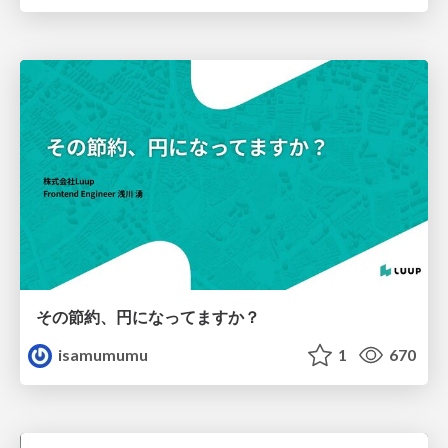
その節約、円になってますか？
isamumumu
1
670