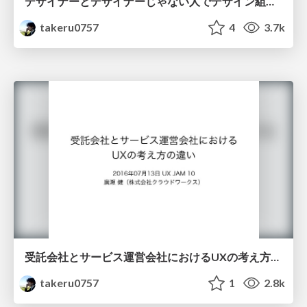
デザイナーとデザイナーじゃない人でデザイン組織を作る
takeru0757
4
3.7k
受託会社とサービス運営会社におけるUXの考え方の違い
takeru0757
1
2.8k