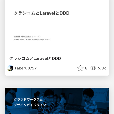
クラシコムとLaravelとDDD
takeru0757
8
9.3k