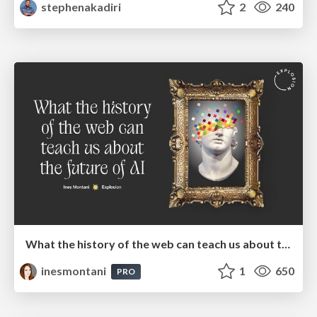
stephenakadiri
2
240
What the history of the web can teach us about the future of AI
inesmontani
1
650
PRO