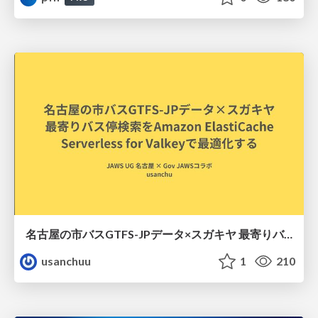
名古屋の市バスGTFS-JPデータ×スガキヤ 最寄りバス停検索をAmazon ElastiCache Serverless for Valkeyで最適化する
usanchuu
1
210