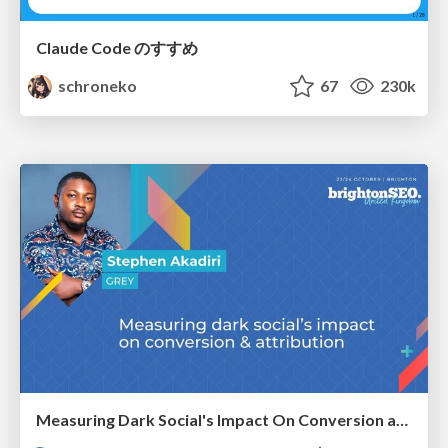
Claude Code のすすめ
schroneko
67
230k
Measuring Dark Social's Impact On Conversion and Attribution