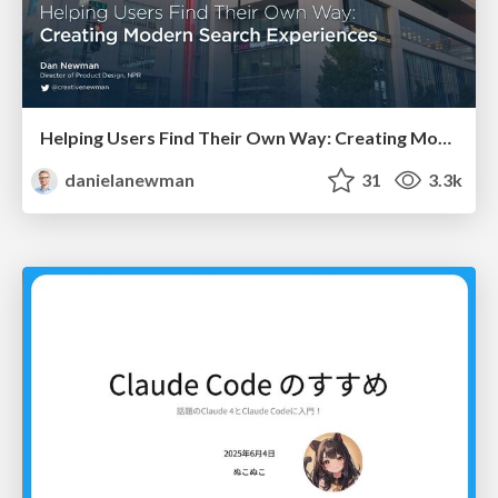
Helping Users Find Their Own Way: Creating Modern Search Experiences
danielanewman
31
3.3k