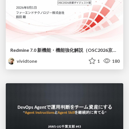
Redmine 7.0 新機能・機能強化解説（OSC2026京都ダイジェスト版）
vividtone
1
180