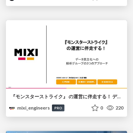
『モンスターストライク』 の運営に伴走する！ データ民主化への 解析グループの3つのアプローチ
mixi_engineers
0
220
PRO