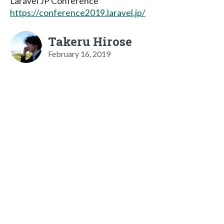
Laravel JP Conference
https://conference2019.laravel.jp/
Takeru Hirose
February 16, 2019