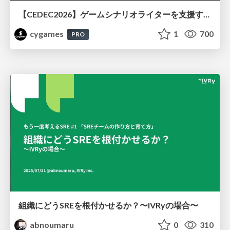
【CEDEC2026】ゲームシナリオライターを支援するAIツール開発の実践 ― 設計とプロンプトの工夫 ―
cygames
1
700
PRO
組織にどうSREを根付かせるか？〜IVRyの場合〜
abnoumaru
0
310