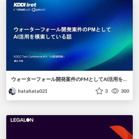
ウォーターフォール開発案件のPMとしてAI活用を模索している話
hatahata021
3
300