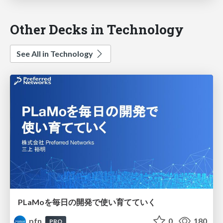
Other Decks in Technology
See All in Technology
PLaMoを毎日の開発で使い育てていく
pfn
0
180
PRO