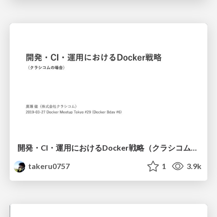
開発・CI・運用におけるDocker戦略（クラシコムの場合）/ Dockerising Apps at Kurashicom
takeru0757
1
3.9k