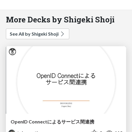
More Decks by Shigeki Shoji
See All by Shigeki Shoji
OpenID Connectによるサービス間連携