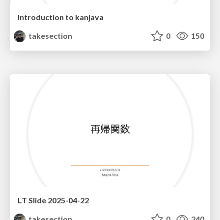
Introduction to kanjava
takesection
0
150
LT Slide 2025-04-22
takesection
0
240