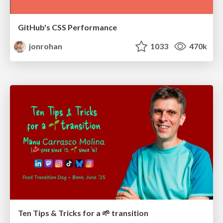
GitHub's CSS Performance
jonrohan
1033
470k
Ten Tips & Tricks for a 🌱 transition