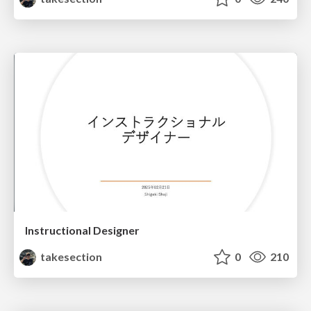
Instructional Designer
takesection
0
210