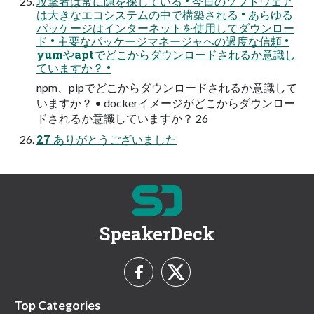
攻撃者は常に隙を探している • 今日のソフトウェア
は大きなエコシステムの中で構築される • あらゆる
パッケージはインターネットを使用してダウンロー
ド • 主要なパッケージマネージャへの過度な信頼 •
yumやaptでどこからダウンロードされるか意識し
ていますか？ •
npm、pipでどこからダウンロードされるか意識して
いますか？ • dockerイメージがどこからダウンロー
ドされるか意識していますか？ 26
27 ありがとうございました
SpeakerDeck
Top Categories