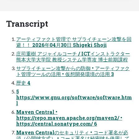
Transcript
アーティファクト管理で サプライチェーン攻撃を回
避！！ 2026年04月30日 Shigeki Shoji
庄司重樹 アジャイルコーチ / ICTインストラクター
熊本大学大学院 教授システム学専攻 博士前期課程
サプライチェーン攻撃からの防御 • アーティファク
ト管理ツールの活用 • 仮想開発環境の活用 3
歴史 4
5
https://www.gnu.org/software/software.htm
l
Maven Central •
https://repo.maven.apache.org/maven2/ •
https://central.sonatype.com/ 6
Maven Centralのセキュリティ • コード署名が必
須（公開鍵方式） • コード署名は秘密鍵を使用して