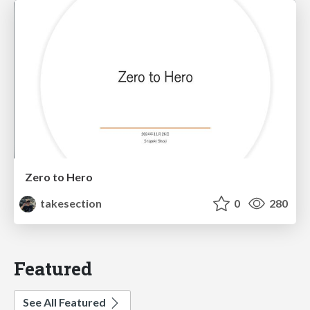
Zero to Hero
takesection
0
280
Featured
See All Featured