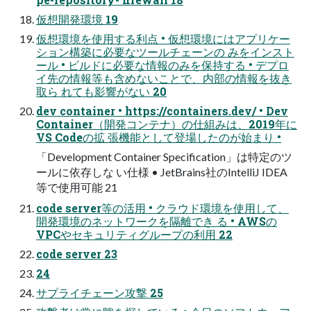
仮想開発環境 19
仮想環境を使用する利点 • 仮想環境にはアプリケー
ション構築に必要なツールチェーンの みをインスト
ール • ビルドに必要な情報のみを保持する • デプロ
イ先の情報等も含めないことで、内部の情報を抜き
取ら れても影響がない 20
dev container • https://containers.dev/ • Dev
Container（開発コンテナ）の仕組みは、2019年に
VS Codeの拡 張機能として登場したのが始まり •
「Development Container Specification」は特定のツ
ールに依存しな い仕様 • JetBrains社のIntelliJ IDEA
等で使用可能 21
code server等の活用 • クラウド環境を使用して、
開発環境のネットワークを隔離でき る • AWSの
VPCやセキュリティグループの利用 22
code server 23
24
サプライチェーン攻撃 25