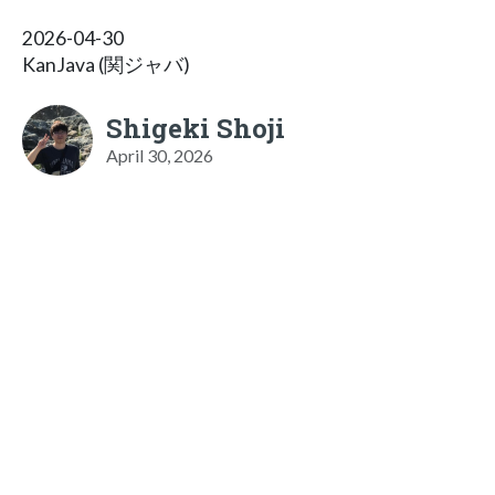
2026-04-30
KanJava (関ジャバ)
Shigeki Shoji
April 30, 2026