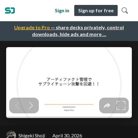
Sign in
Sign up for free
Upgrade to Pro
— share decks privately, control
downloads, hide ads and more …
Shigeki Shoji
April 30, 2026