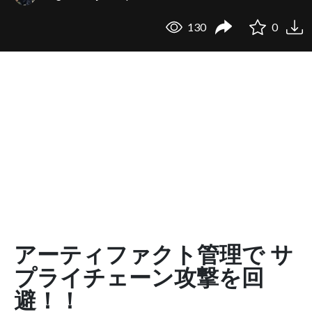
130
0
アーティファクト管理で サ
プライチェーン攻撃を回
避！！