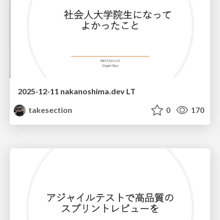
2025-12-11 nakanoshima.dev LT
takesection
0
170