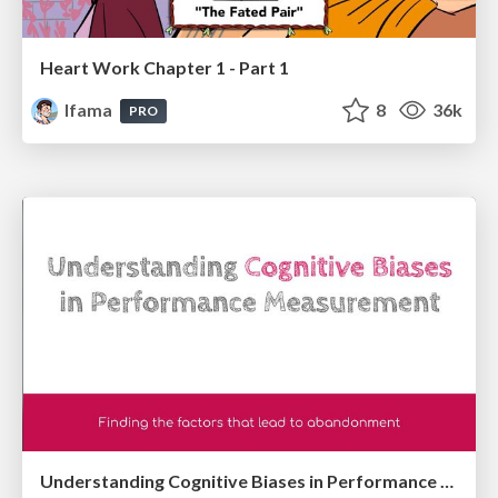
Heart Work Chapter 1 - Part 1
lfama
8
36k
PRO
Understanding Cognitive Biases in Performance Measurement