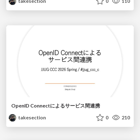
takesection
0
110
OpenID Connectによるサービス間連携
takesection
0
210