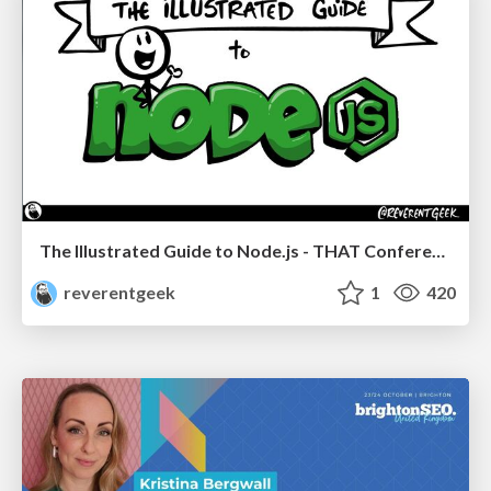
The Illustrated Guide to Node.js - THAT Conference 2024
reverentgeek
1
420