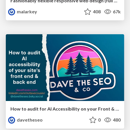
Fashionably flexible responsive web design (full day workshop)
malarkey
408
67k
How to audit for AI Accessibility on your Front & Back End
davetheseo
0
480