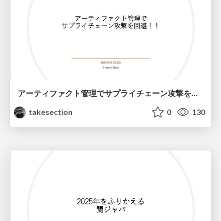
アーティファクト管理で サプライチェーン攻撃を回避！！
takesection
0
130