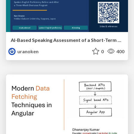
AI-Based Speaking Assessment of a Short-Term Study Abroad Program
uranoken
0
400