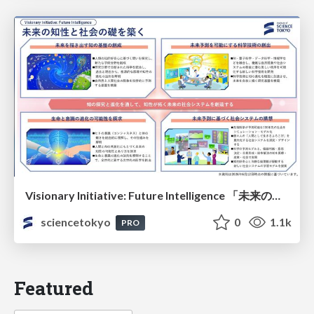
Visionary Initiative: Future Intelligence 「未来の知性と社会の礎を築く」｜Science Tokyo（東京科学大学）
sciencetokyo
0
1.1k
PRO
Featured