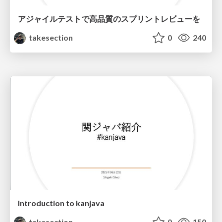
アジャイルテストで高品質のスプリントレビューを
takesection
0
240
Introduction to kanjava
takesection
0
150