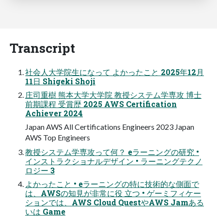
Transcript
社会人大学院生になって よかったこと 2025年12月
11日 Shigeki Shoji
庄司重樹 熊本大学大学院 教授システム学専攻 博士
前期課程 受賞歴 2025 AWS Certification
Achiever 2024
Japan AWS All Certifications Engineers 2023 Japan
AWS Top Engineers
教授システム学専攻って何？ eラーニングの研究 •
インストラクショナルデザイン • ラーニングテクノ
ロジー 3
よかったこと • eラーニングの特に技術的な側面で
は、AWSの知見が非常に役 立つ • ゲーミフィケー
ションでは、AWS Cloud QuestやAWS Jamある
いは Game