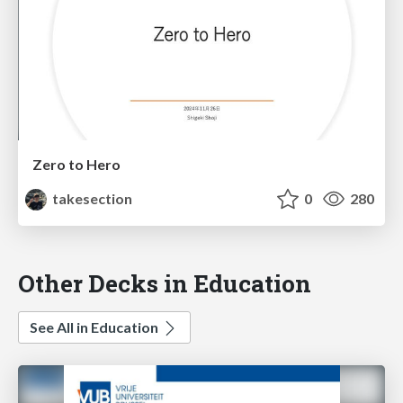
Zero to Hero
takesection
0
280
Other Decks in Education
See All in Education