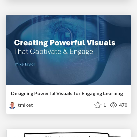
Designing Powerful Visuals for Engaging Learning
tmiket
1
470