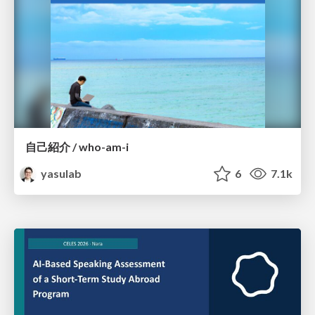
自己紹介 / who-am-i
yasulab
6
7.1k