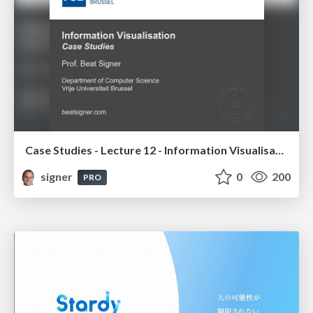
Case Studies - Lecture 12 - Information Visualisation (4019538FNR)
signer
0
200
PRO