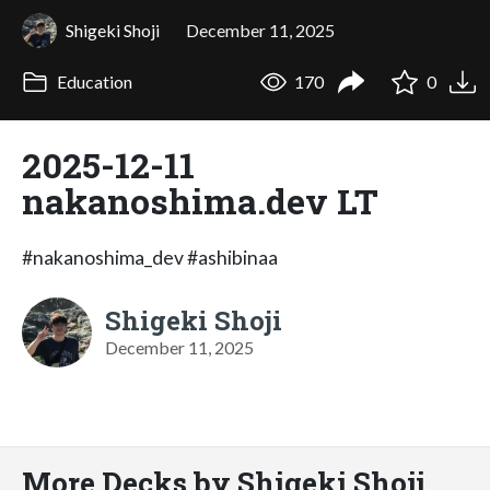
Shigeki Shoji
December 11, 2025
Education
170
0
2025-12-11
nakanoshima.dev LT
#nakanoshima_dev #ashibinaa
Shigeki Shoji
December 11, 2025
More Decks by Shigeki Shoji