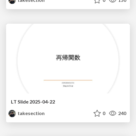
LT Slide 2025-04-22
takesection
0
240