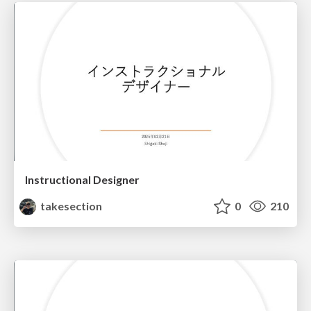
Instructional Designer
takesection
0
210