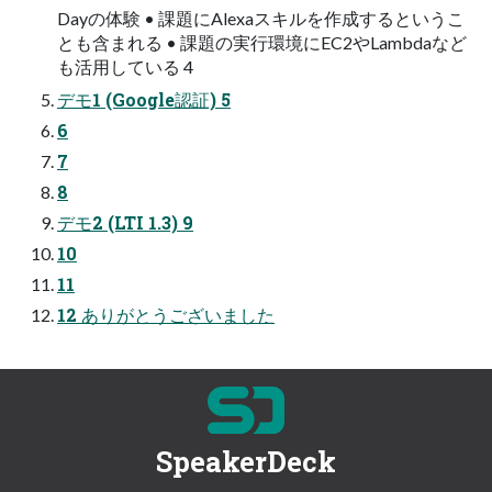
Dayの体験 • 課題にAlexaスキルを作成するというこ
とも含まれる • 課題の実行環境にEC2やLambdaなど
も活用している 4
デモ1 (Google認証) 5
6
7
8
デモ2 (LTI 1.3) 9
10
11
12 ありがとうございました
SpeakerDeck