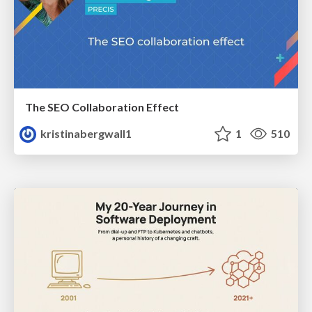
The SEO Collaboration Effect
kristinabergwall1
1
510