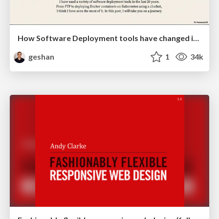
How Software Deployment tools have changed in the past 20 years
geshan
1
34k