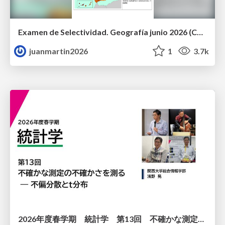
Examen de Selectividad. Geografía junio 2026 (Convocatoria Ordinaria). UCLM
juanmartin2026
1
3.7k
2026年度春学期 統計学 第13回 不確かな測定の不確かさを測る ― 不偏分散とt分布 (2026. 6. 25)