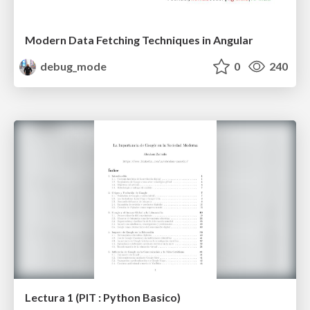
Modern Data Fetching Techniques in Angular
debug_mode
0
240
Lectura 1 (PIT : Python Basico)