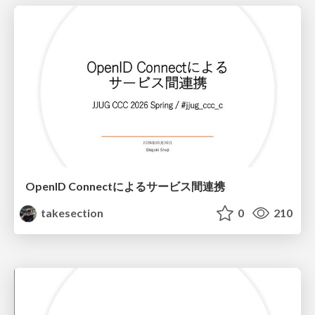
OpenID Connectによるサービス間連携
takesection
0
210