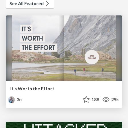
See All Featured
It's Worth the Effort
3n
188
29k