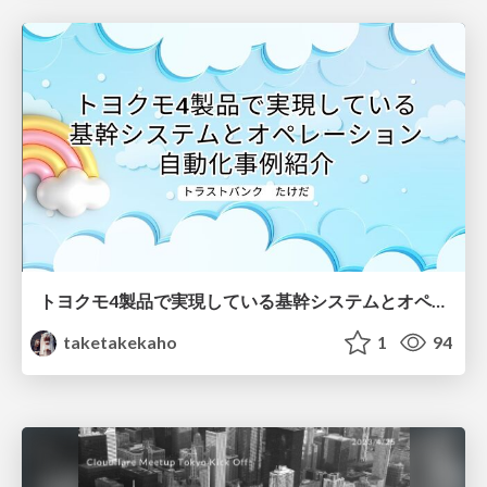
トヨクモ4製品で実現している基幹システムとオペレーション自動化事例紹介
taketakekaho
1
94