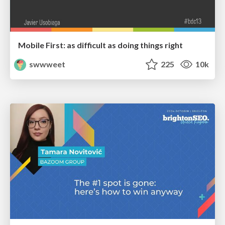
Mobile First: as difficult as doing things right
swwweet
225
10k