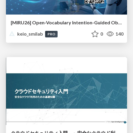
[MIRU26] Open-Vocabulary Intention-Guided Object Detection in Diverse Scenes
keio_smilab
0
140
PRO
クラウドセキュリティ入門 ～安全なクラウド利用のための基礎知識～