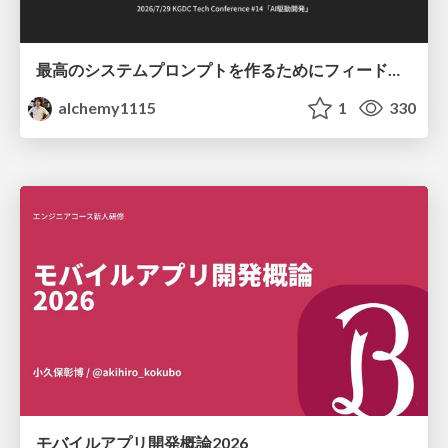
最高のシステムプロンプトを作るためにフィードバック機能を導入した話
alchemy1115
1
330
モバイルアプリ開発概論2026