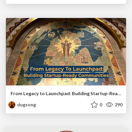
From Legacy to Launchpad: Building Startup-Ready Communities
dugsong
0
290