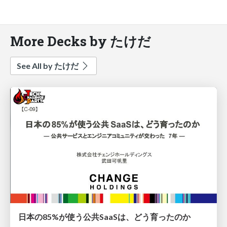
More Decks by たけだ
See All by たけだ
日本の85%が使う公共SaaSは、どう育ったのか