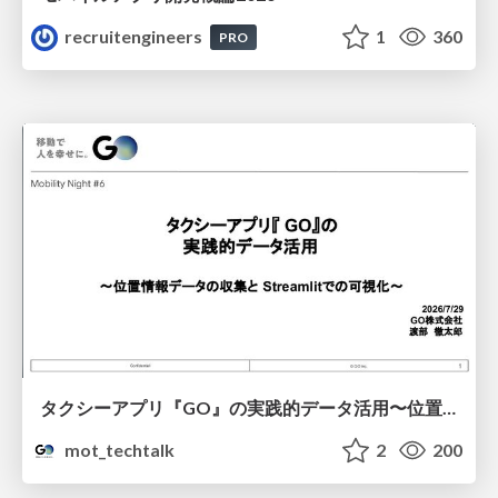
recruitengineers
1
360
PRO
タクシーアプリ『GO』の実践的データ活用〜位置情報データの収集とStreamlitでの可視化〜
mot_techtalk
2
200