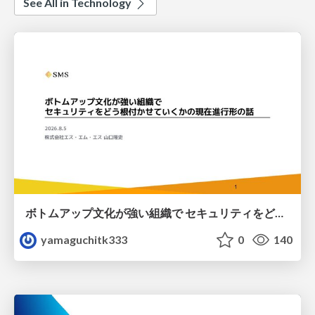
See All in Technology
ボトムアップ文化が強い組織で セキュリティをどう根付かせていくかの現在進行形の話 / Making Security Stick in a Bottom-Up Organization
yamaguchitk333
0
140