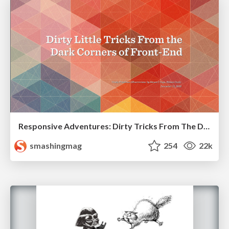
Responsive Adventures: Dirty Tricks From The Dark Corners of Front-End
smashingmag
254
22k