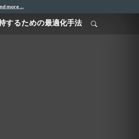
and more …
維持するための最適化手法