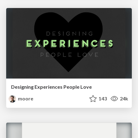
Designing Experiences People Love
moore
143
24k