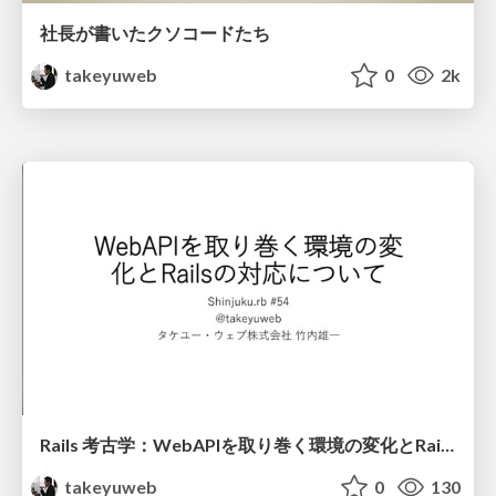
社長が書いたクソコードたち
takeyuweb
0
2k
Rails 考古学：WebAPIを取り巻く環境の変化とRailsの対応について
takeyuweb
0
130