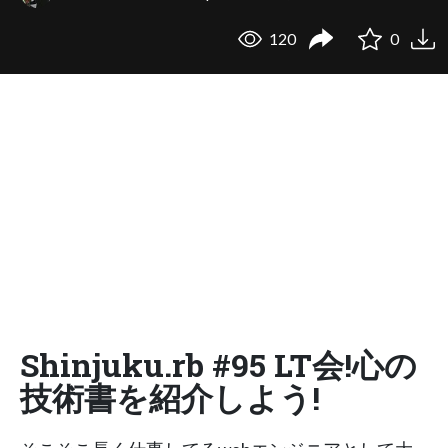
120
0
Shinjuku.rb #95 LT会!心の
技術書を紹介しよう!