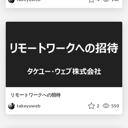
リモートワークへの招待
takeyuweb
2
550