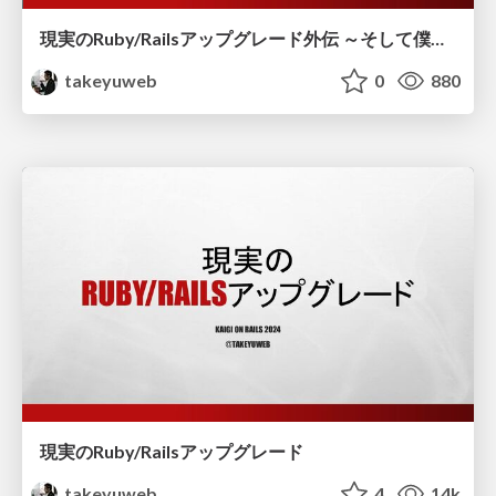
現実のRuby/Railsアップグレード外伝 ～そして僕はforkした～
takeyuweb
0
880
現実のRuby/Railsアップグレード
takeyuweb
4
14k