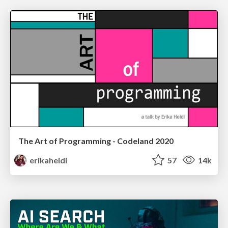
The Art of Programming - Codeland 2020
erikaheidi
57
14k