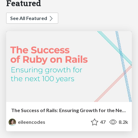
Featured
See All Featured
The Success of Rails: Ensuring Growth for the Next 100 Years
eileencodes
47
8.2k