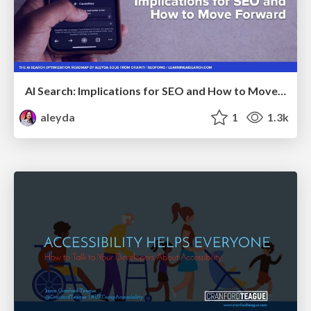
AI Search: Implications for SEO and How to Move Forward - #ShenzhenSEOConference
aleyda
1
1.3k