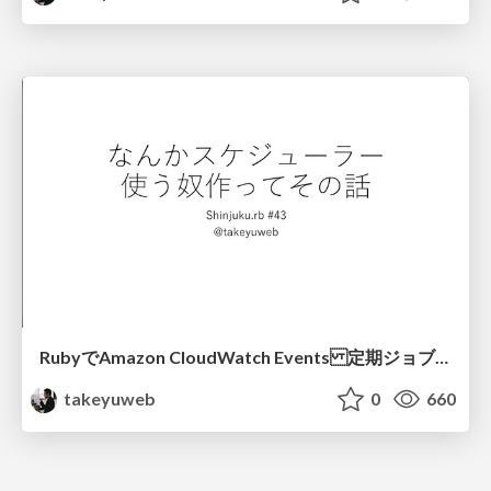
Rubyで Amazon CloudWatch Events 定期ジョブを書けるやつ作った話
takeyuweb
0
660