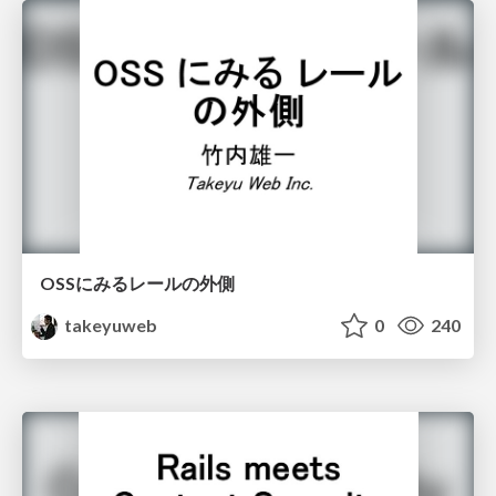
OSSにみるレールの外側
takeyuweb
0
240