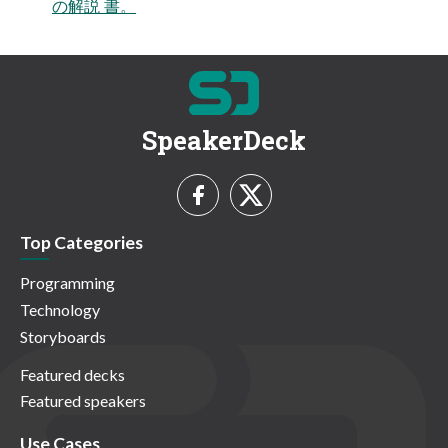
の解説 書。
SpeakerDeck
Top Categories
Programming
Technology
Storyboards
Featured decks
Featured speakers
Use Cases