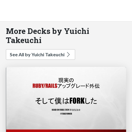
More Decks by Yuichi
Takeuchi
See All by Yuichi Takeuchi