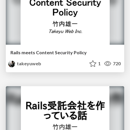
Rails meets Content Security Policy
takeyuweb
1
720