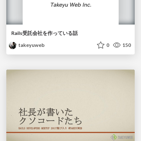
Rails受託会社を作っている話
takeyuweb
0
150