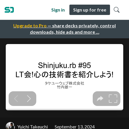
Sign in
Sign up for free
Upgrade to Pro
— share decks privately, control
downloads, hide ads and more …
Yuichi Takeuchi
September 13, 2024