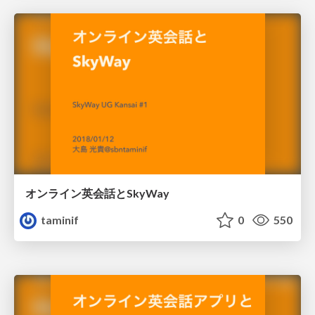
オンライン英会話とSkyWay
taminif
0
550