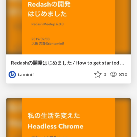
Redashの開発はじめました / How to get started Redash development
taminif
0
810