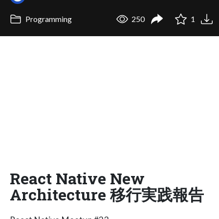
Programming
250
1
React Native New
Architecture 移行実践報告