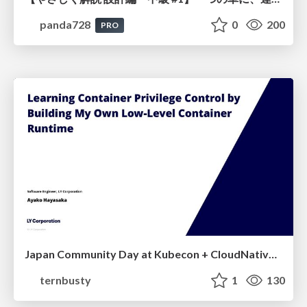
panda728
0
200
PRO
Japan Community Day at Kubecon + CloudNativeCon Japan 2026: Learning Container Privilege Control by Building My Own Low-Level Container Runtime
ternbusty
1
130