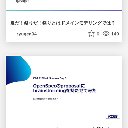
夏だ！祭りだ！祭りとはドメインモデリングでは？
ryugen04
0
140