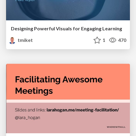
Designing Powerful Visuals for Engaging Learning
tmiket
1
470