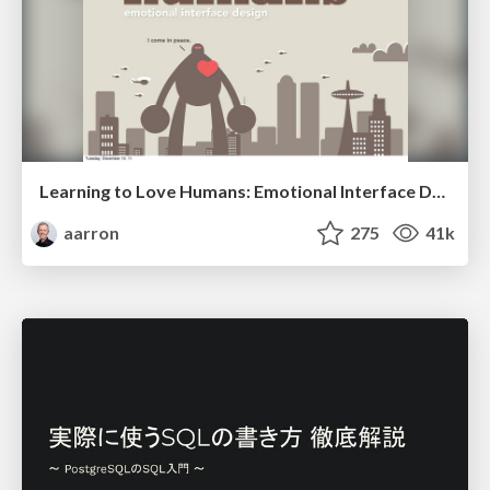
Learning to Love Humans: Emotional Interface Design
aarron
275
41k