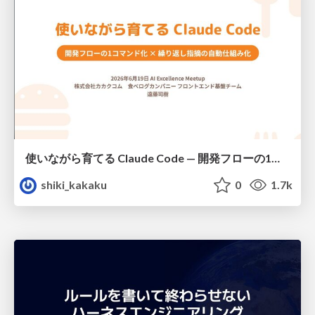
使いながら育てる Claude Code — 開発フローの1コマンド化 × 繰り返し指摘の自動仕組み化
shiki_kakaku
0
1.7k