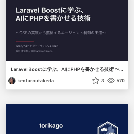
Laravel Boostに学ぶ、AIにPHPを書かせる技術 〜OSSの実装から蒸留するエージェント制御の王道〜
kentaroutakeda
3
670