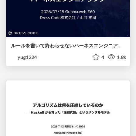
ルールを書いて終わらせないハーネスエンジニアリング
yug1224
4
1.8k