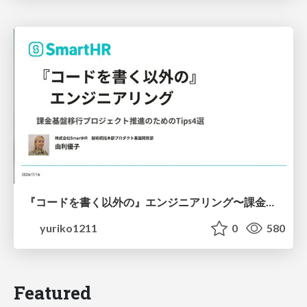
『コードを書く以外の』エンジニアリング〜課金基盤移行プロジェクト推進のためのTips4選
yuriko1211
0
580
Featured