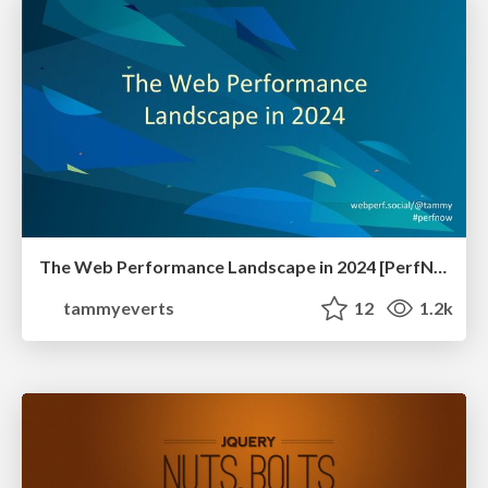
The Web Performance Landscape in 2024 [PerfNow 2024]
tammyeverts
12
1.2k