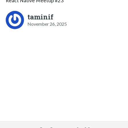
React Native Meetup #23
taminif
November 26, 2025