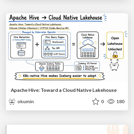
Apache Hive: Toward a Cloud Native Lakehouse
okumin
0
180