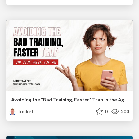
Avoiding the “Bad Training, Faster” Trap in the Age of AI
tmiket
0
200