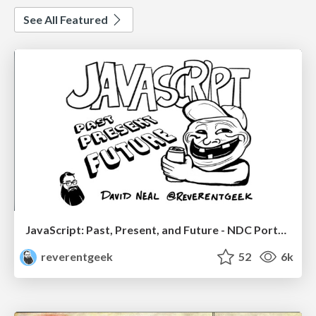
See All Featured
JavaScript: Past, Present, and Future - NDC Porto 2020
reverentgeek
52
6k