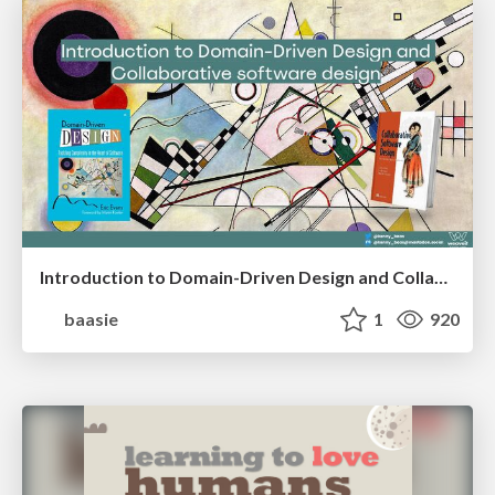
Introduction to Domain-Driven Design and Collaborative software design
baasie
1
920