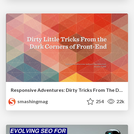
Responsive Adventures: Dirty Tricks From The Dark Corners of Front-End
smashingmag
254
22k