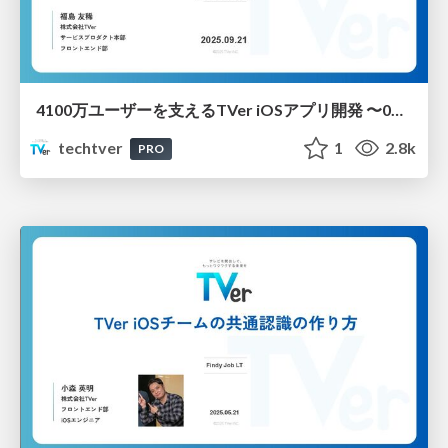
4100万ユーザーを支えるTVer iOSアプリ開発 〜0人から始まったチームのAI活用による挑戦〜
techtver
1
2.8k
PRO