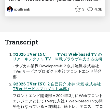
ipullrank
3
4.3k
Transcript
©2026 TVer INC. TVer Web-based TV の
リアーキテクチャ TV・車載ブラウザを支える技術
- サブカル業界 Developers #12 永井洸気 株式会社
TVer サービスプロダクト本部 フロントエンド開発
部
©2026 TVer INC. 2 自己紹介 永井 洸気 株式会社
TVer サービスプロダクト本部 /
フロントエンド開発部 • 2024年3月にWebフロント
エンジニアとしてTVerに入社 • Web-based TVの開
発を行なっている • 趣味は、筋トレ、テニス、プロ