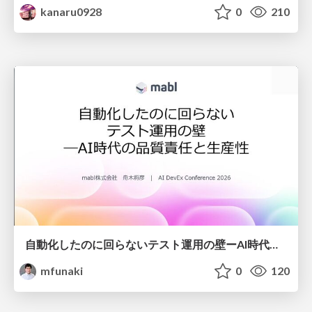
kanaru0928
0
210
自動化したのに回らないテスト運用の壁ーAI時代の品質責任と生産性
mfunaki
0
120