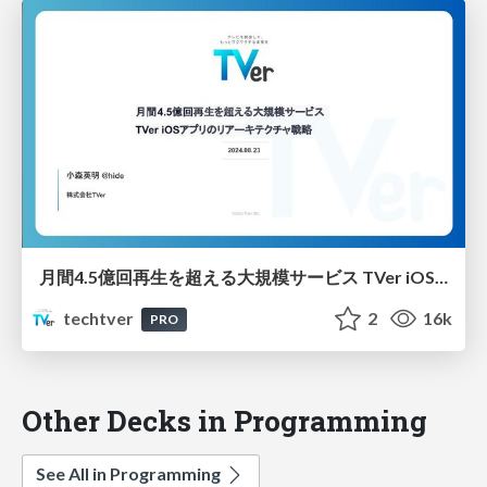
月間4.5億回再生を超える大規模サービス TVer iOSアプリのリアーキテクチャ戦略 - iOSDC2024
techtver
2
16k
PRO
Other Decks in Programming
See All in Programming