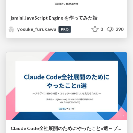
jsmini JavaScript Engine を作ってみた話
yosuke_furukawa
0
290
PRO
Claude Code全社展開のためにやったことn選～プラグイン302個・コミッター271人を支えるために～