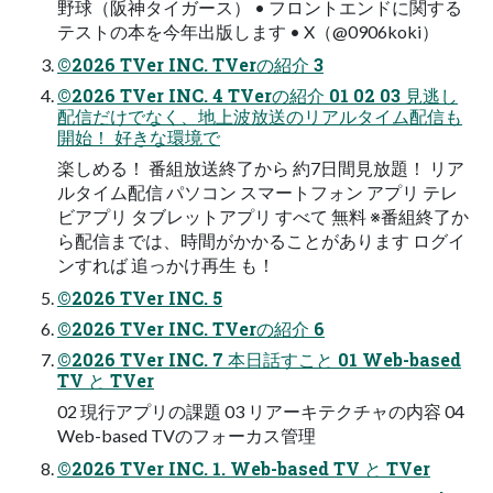
野球（阪神タイガース） • フロントエンドに関する
テストの本を今年出版します • X（@0906koki）
©2026 TVer INC. TVerの紹介 3
©2026 TVer INC. 4 TVerの紹介 01 02 03 見逃し
配信だけでなく、地上波放送のリアルタイム配信も
開始！ 好きな環境で
楽しめる！ 番組放送終了から 約7日間見放題！ リア
ルタイム配信 パソコン スマートフォン アプリ テレ
ビアプリ タブレットアプリ すべて 無料 ※番組終了か
ら配信までは、時間がかかることがあります ログイ
ンすれば 追っかけ再生 も！
©2026 TVer INC. 5
©2026 TVer INC. TVerの紹介 6
©2026 TVer INC. 7 本日話すこと 01 Web-based
TV と TVer
02 現行アプリの課題 03 リアーキテクチャの内容 04
Web-based TVのフォーカス管理
©2026 TVer INC. 1. Web-based TV と TVer