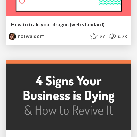
How to train your dragon (web standard)
notwaldorf
97
6.7k