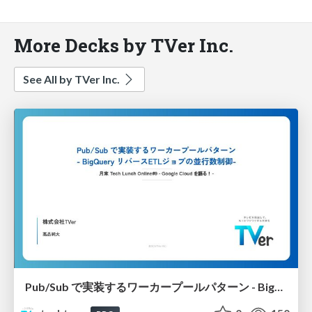
More Decks by TVer Inc.
See All by TVer Inc.
Pub/Sub で実装するワーカープールパターン - BigQuery リバースETLジョブの並行数制御-