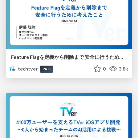
Feature Flagを定義から削除まで 安全に行うために考えたこと
techtver
0
3.8k
PRO