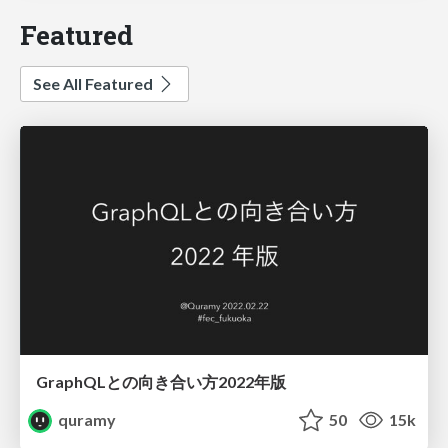
Featured
See All Featured
GraphQLとの向き合い方2022年版
quramy
50
15k