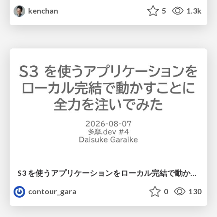
kenchan
5
1.3k
S3 を使うアプリケーションをローカル完結で動かすことに全力を注いでみた / Running S3 Apps Offline
contour_gara
0
130