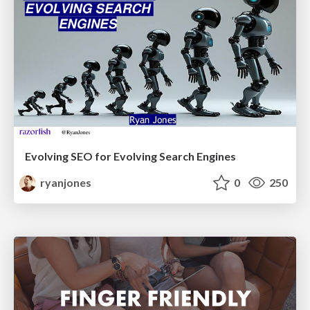
Evolving SEO for Evolving Search Engines
ryanjones
0
250