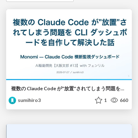
複数の Claude Code が"放置"されてしまう問題をCLI ダッシュボードを自作して解決した話
sumihiro3
1
660