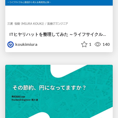
ITヒヤリハットを整理してみた ～ライフサイクルと原因から考える再発防止策～
koukimiura
1
140