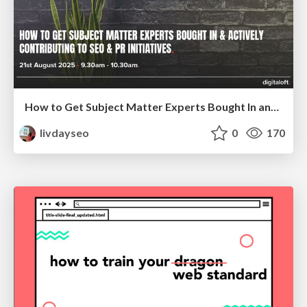
How to Get Subject Matter Experts Bought In and Actively Contributing to SEO & PR Initiatives.
livdayseo
0
170