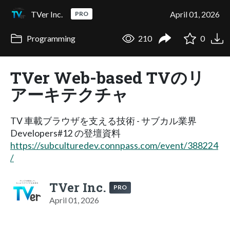
TVer Inc.
April 01, 2026
PRO
Programming
210
0
TVer Web-based TVのリ
アーキテクチャ
TV 車載ブラウザを支える技術 - サブカル業界
Developers#12 の登壇資料
https://subculturedev.connpass.com/event/388224
/
TVer Inc.
PRO
April 01, 2026