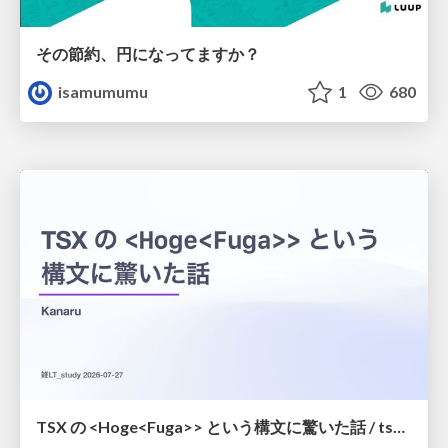
その節約、円になってますか？
isamumumu
1
680
TSX の <Hoge<Fuga>> という構文に驚いた話 / tsx-type-argument-syntax