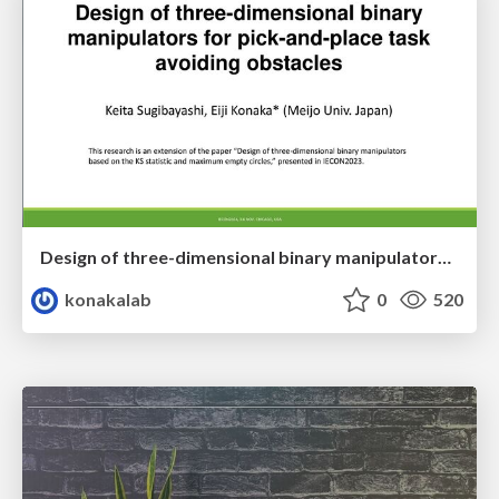
Design of three-dimensional binary manipulators for pick-and-place task avoiding obstacles (IECON2024)
konakalab
0
520