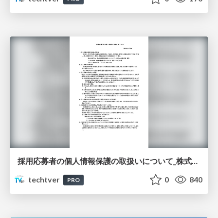
採用応募者の個人情報保護の取扱いについて_株式会社TVer
techtver
0
840
PRO