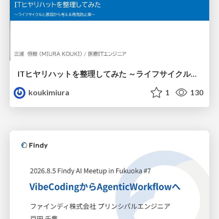
ITヒヤリハットを整理してみた ～ライフサイクルと原因から考える再発防止策～
koukimiura
1
130