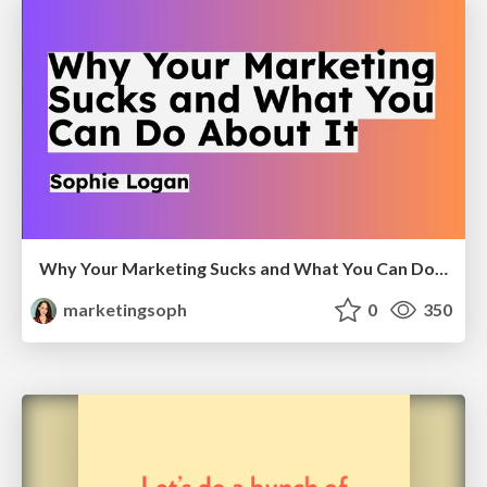
Why Your Marketing Sucks and What You Can Do About It - Sophie Logan
marketingsoph
0
350