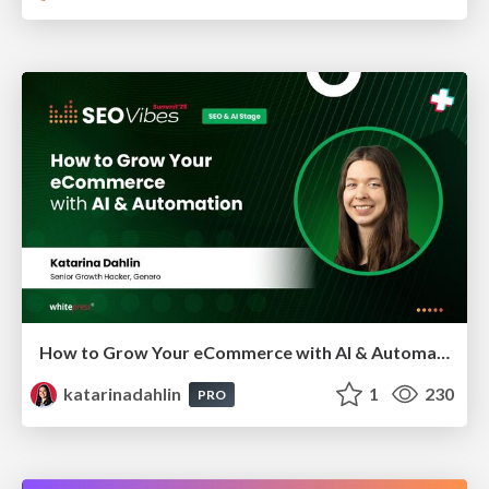
How to Grow Your eCommerce with AI & Automation
katarinadahlin
1
230
PRO