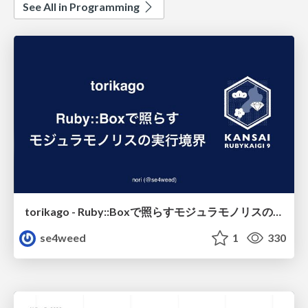
See All in Programming
torikago - Ruby::Boxで照らすモジュラモノリスの実行境界
se4weed
1
330