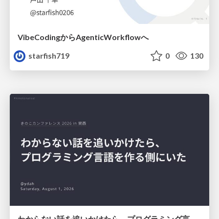
VibeCodingからAgenticWorkflowへ
starfish719
0
130
わからない話を追いかけたら、プログラミング言語を作る側にいた