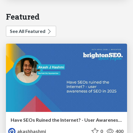
Featured
See All Featured
Have SEOs Ruined the Internet? - User Awareness of SEO in 2025
akashhashmi
0
400