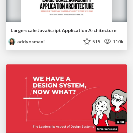
Large-scale JavaScript Application Architecture
addyosmani
515
110k