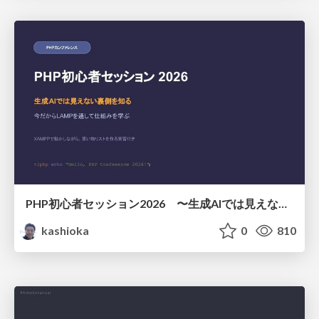
PHP初心者セッション2026 〜生成AIでは見えない裏側を知る：今だからLAMPを通して仕組みを学ぶ〜
kashioka
0
810