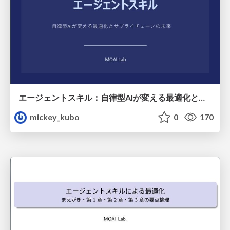
エージェントスキル：自律型AIが変える最適化とサプライチェーンの未来
mickey_kubo
0
170