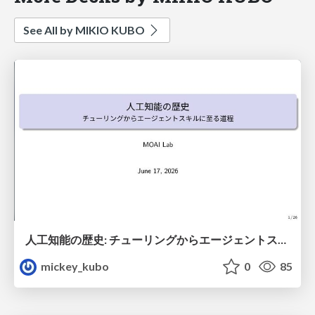
See All by MIKIO KUBO
人工知能の歴史: チューリングからエージェントスキルに至る道程}
mickey_kubo
0
85