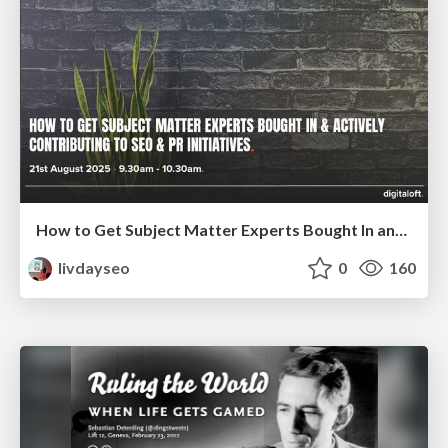
How to Get Subject Matter Experts Bought In and Actively Contributing to SEO & PR Initiatives.
livdayseo
0
160