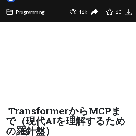
Programming
11k
13
TransformerからMCPま
で（現代AIを理解するため
の羅針盤）