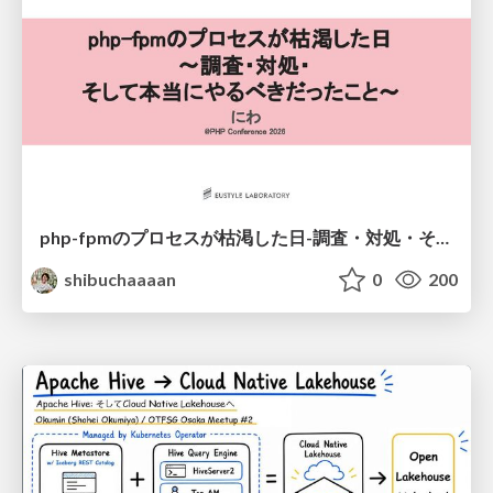
php-fpmのプロセスが枯渇した日-調査・対処・そして本当にやるべきだったこと-
shibuchaaaan
0
200