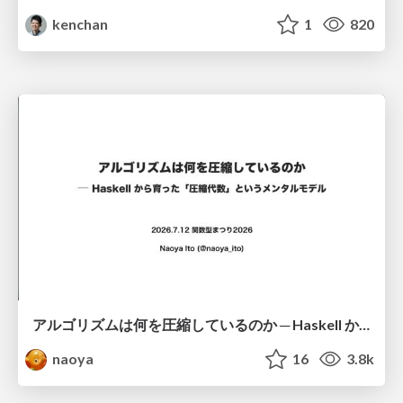
kenchan
1
820
アルゴリズムは何を圧縮しているのか ─ Haskell から育った「圧縮代数」というメンタルモデル
naoya
16
3.8k