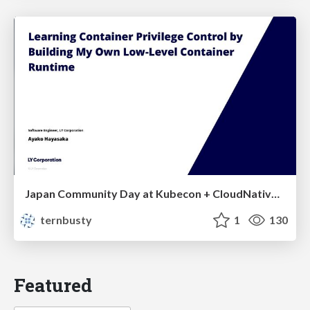
Japan Community Day at Kubecon + CloudNativeCon Japan 2026: Learning Container Privilege Control by Building My Own Low-Level Container Runtime
ternbusty
1
130
Featured