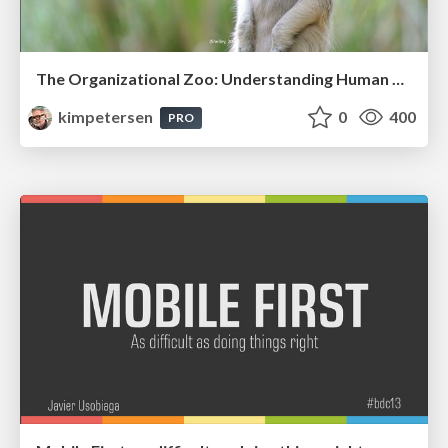
The Organizational Zoo: Understanding Human Behavior Agility Through Metaphoric Constructive Conversations (based on the works of Arthur Shelley, Ph.D)
kimpetersen
0
400
PRO