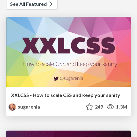
See All Featured
XXLCSS - How to scale CSS and keep your sanity
sugarenia
249
1.3M