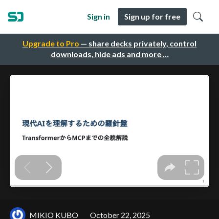
Sign in
Sign up for free
Upgrade to Pro
— share decks privately, control
downloads, hide ads and more …
MIKIO KUBO
October 22, 2025