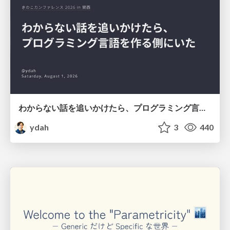
わからない話を追いかけたら、プログラミング言語を作る側にいた
ydah
3
440