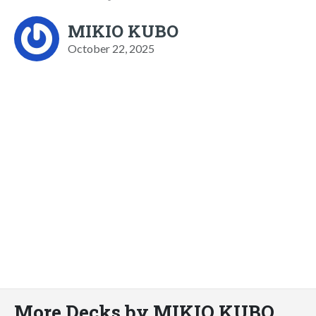
MIKIO KUBO
October 22, 2025
More Decks by MIKIO KUBO