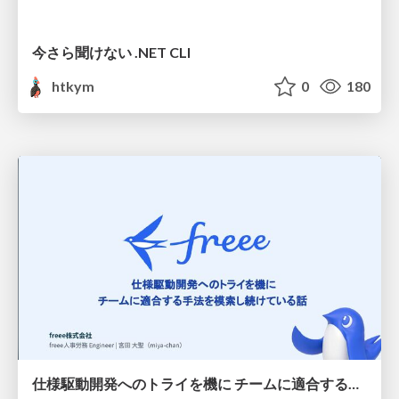
今さら聞けない .NET CLI
htkym
0
180
仕様駆動開発へのトライを機に チームに適合する手法を模索し続けている話