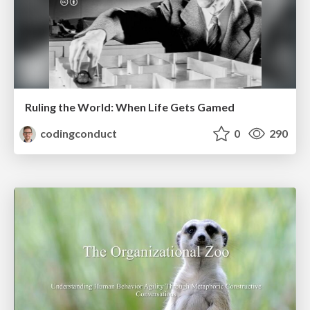
Ruling the World: When Life Gets Gamed
codingconduct
0
290