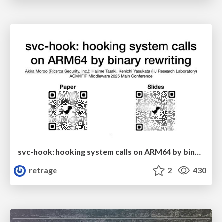
svc-hook: hooking system calls on ARM64 by binary rewriting
retrage
2
430