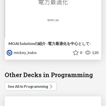
MOAI Solutionの紹介 -電力最適化を中心として-
mickey_kubo
0
120
Other Decks in Programming
See All in Programming