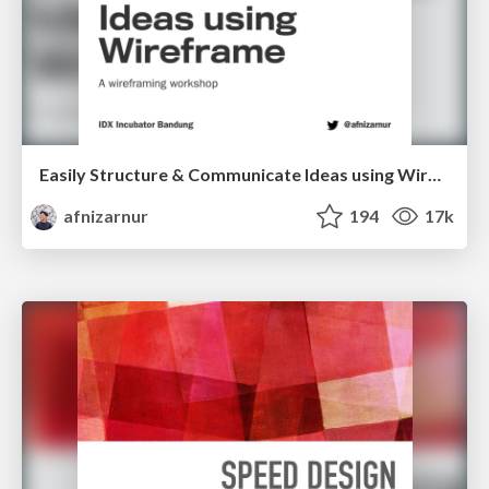
Easily Structure & Communicate Ideas using Wireframe
afnizarnur
194
17k