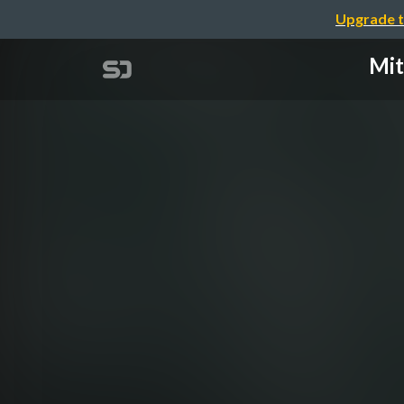
Upgrade t
Mit