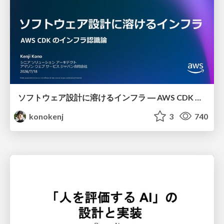
ソフトウェア設計に溶けるインフラ ― AWS CDK のインフラ認識論
konokenj
3
740