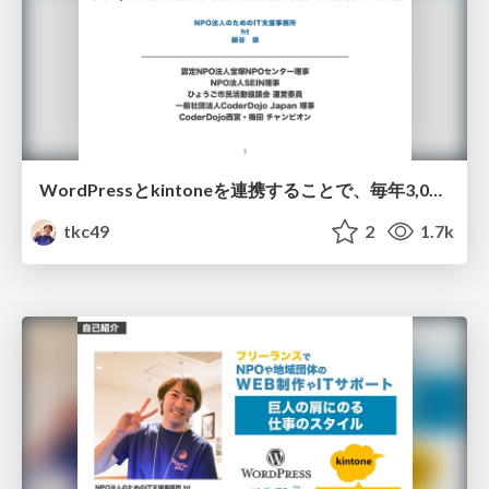
WordPressとkintoneを連携することで、毎年3,000件以上ある申込み業務を効率化した仕組みのお話
tkc49
2
1.7k