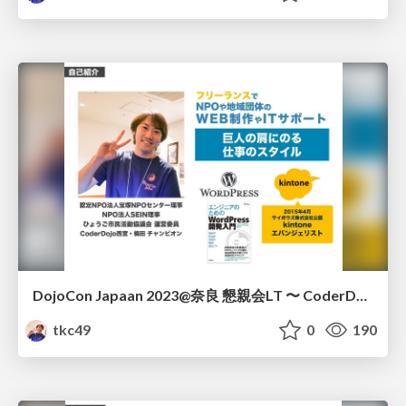
DojoCon Japaan 2023@奈良 懇親会LT 〜 CoderDojoを10年間やってみたら素敵だった話 〜
tkc49
0
190