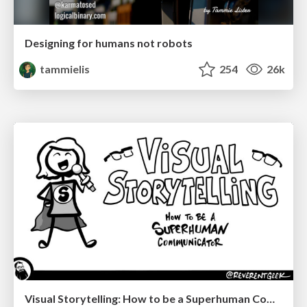
Designing for humans not robots
tammielis
254
26k
Visual Storytelling: How to be a Superhuman Communicator