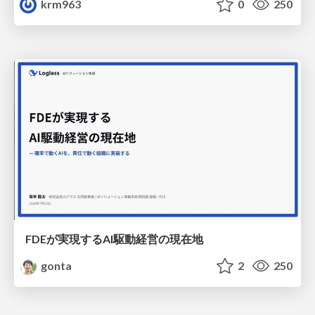
krm963
0
250
FDEが実現するAI駆動経営の現在地
gonta
2
250