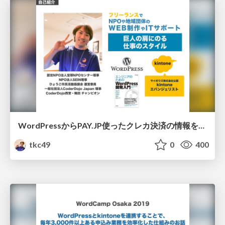
WordPressからPAY.JP使ったクレカ決済の情報をkintoneに保存するプラグインの紹介
tkc49
0
400