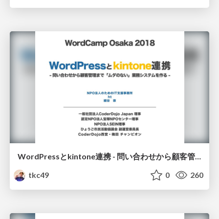
WordPressとkintone連携 - 問い合わせから顧客管理まで「ムダのない」業務システムを作る -
tkc49
0
260