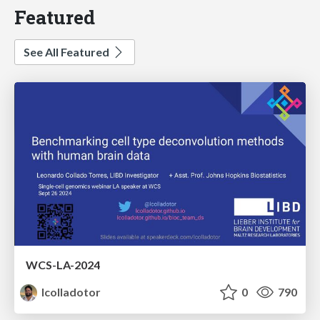
Featured
See All Featured
WCS-LA-2024
lcolladotor
0
790