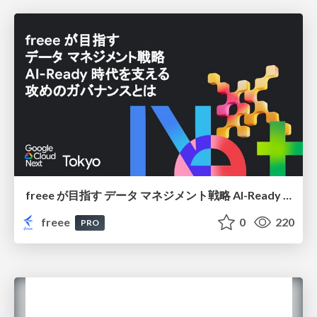
freee が目指す データ マネジメント戦略 AI-Ready 時代を支える 攻めのガバナンスとは
freee
0
220
PRO