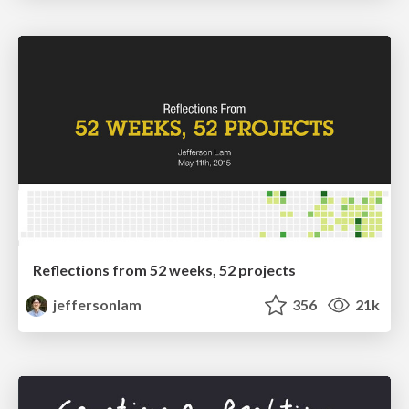
Reflections from 52 weeks, 52 projects
jeffersonlam
356
21k