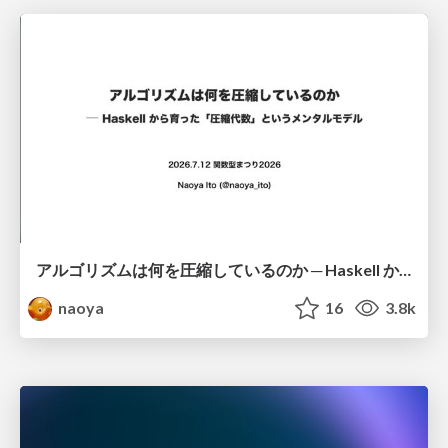
アルゴリズムは何を圧縮しているのか ─ Haskell から育った「圧縮代数」というメンタルモデル
naoya
16
3.8k