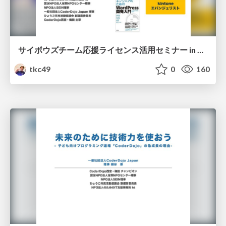
サイボウズチーム応援ライセンス活用セミナー in 大阪
tkc49
0
160