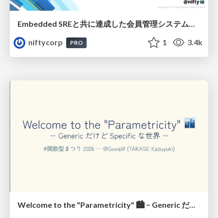
Embedded SREと共に達成した会員管理システムのAWS移行 - SRE NEXT 2026 ランチスポンサーセッション
niftycorp
1
3.4k
PRO
Welcome to the "Parametricity" 🏙️ − Generic だけど Specific な世界 −