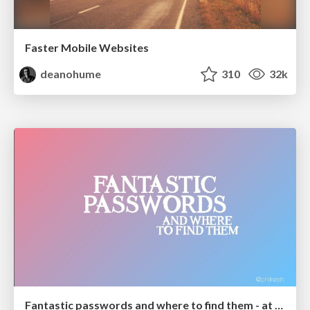
Faster Mobile Websites
deanohume
310
32k
Fantastic passwords and where to find them - at NoRuKo