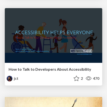
How to Talk to Developers About Accessibility
jct
2
470