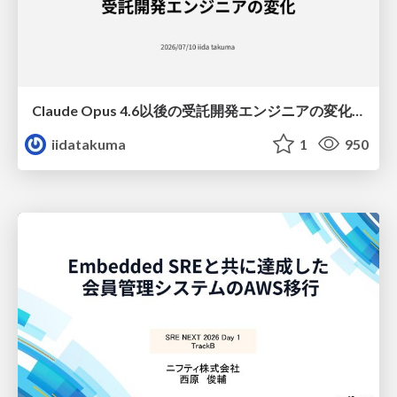
Claude Opus 4.6以後の受託開発エンジニアの変化(Claude Code開発ノウハウ大公開スペシャルbyクラスメソッド)
iidatakuma
1
950