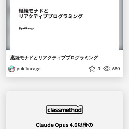
継続モナドとリアクティブプログラミング
yukikurage
3
680