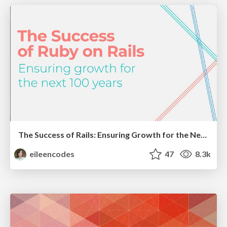
The Success of Rails: Ensuring Growth for the Next 100 Years
eileencodes
47
8.3k