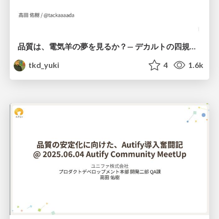
品質は、電気羊の夢を見るか？— デカルトの四規則で始める「自動テスト導入前」の品質保証—
tkd_yuki
4
1.6k