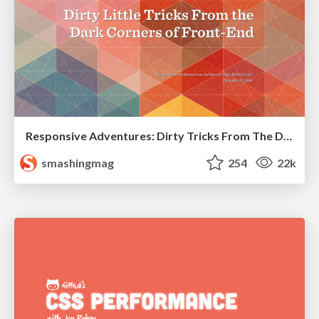
Responsive Adventures: Dirty Tricks From The Dark Corners of Front-End
smashingmag
254
22k