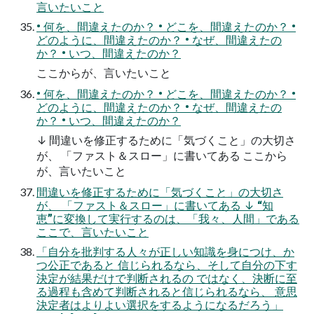
⾔いたいこと
• 何を、間違えたのか？ • どこを、間違えたのか？ •
どのように、間違えたのか？ • なぜ、間違えたの
か？ • いつ、間違えたのか？
ここからが、⾔いたいこと
• 何を、間違えたのか？ • どこを、間違えたのか？ •
どのように、間違えたのか？ • なぜ、間違えたの
か？ • いつ、間違えたのか？
↓ 間違いを修正するために「気づくこと」の⼤切さ
が、 「ファスト＆スロー」に書いてある ここから
が、⾔いたいこと
間違いを修正するために「気づくこと」の⼤切さ
が、 「ファスト＆スロー」に書いてある ↓ “知
恵”に変換して実⾏するのは、「我々、⼈間」である
ここで、⾔いたいこと
「⾃分を批判する⼈々が正しい知識を⾝につけ、か
つ公正であると 信じられるなら、そして⾃分の下す
決定が結果だけで判断されるの ではなく、決断に⾄
る過程も含めて判断されると信じられるなら、 意思
決定者はよりよい選択をするようになるだろう」