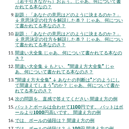
（若⼲引きながら）おぉぅ。じゃあ、何について書
かれてる本なの？
副題：「あなたの意思はどのように決まるのか？」
↓ 意思決定の仕⽅を解説した本？ じゃあ、何につい
て書かれてる本なのさ？
副題：「あなたの意思はどのように決まるのか？」
↓ 意思決定の仕⽅を解説した本？ じゃあ、何につい
て書かれてる本なのさ？
間違い⼤全集 じゃあ、何について書かれてる本なの
さ？
間違い⼤全集 ↓ もとい、”間違え⽅⼤全集” じゃ
あ、何について書かれてる本なのさ？
“間違え⽅⼤全集” ↓ あなたの判断は”どのようにし
て間違えてしまう”のか？ じゃあ、何について書か
れてる本なのさ？
次の問題を、直感で答えてください 間違え⽅の例
バットとボールは合わせて1100円です。 バットはボ
ールより1000円⾼いです。 間違え⽅の例
では、ボールの値段は？ 間違え⽅の例
では、ボールの値段は？ ↓ 100円 間違え⽅の例