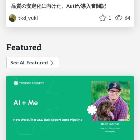
品質の安定化に向けた、Autify導入奮闘記
tkd_yuki
1
64
Featured
See All Featured