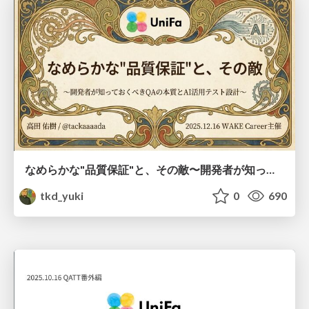
なめらかな"品質保証"と、その敵〜開発者が知っておくべきQAの本質とAI活用テスト設計〜
tkd_yuki
0
690