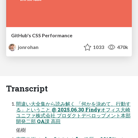
GitHub's CSS Performance
jonrohan
1033
470k
Transcript
間違い⼤全集から読み解く 「何かを決めて、⾏動す
る」ということ @ 2025.06.30 Findyオフィス大崎
ユニファ株式会社 プロダクトデベロップメント本部
開発⼆部 QA課 ⾼⽥
佑樹