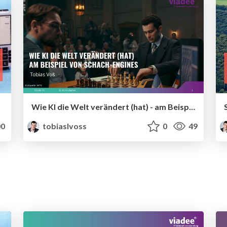
Wie KI die Welt verändert (hat) - am Beispiel Schach
0
tobiaslvoss
0
49