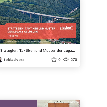
Strategien, Taktiken und Muster der Legacy-Ablösung
tobiaslvoss
0
270