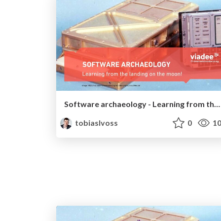
Software archaeology - Learning from the landing on the moon!
tobiaslvoss
0
10