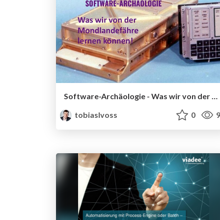
Software-Archäologie - Was wir von der Mondlandefähre lernen können!
tobiaslvoss
0
9