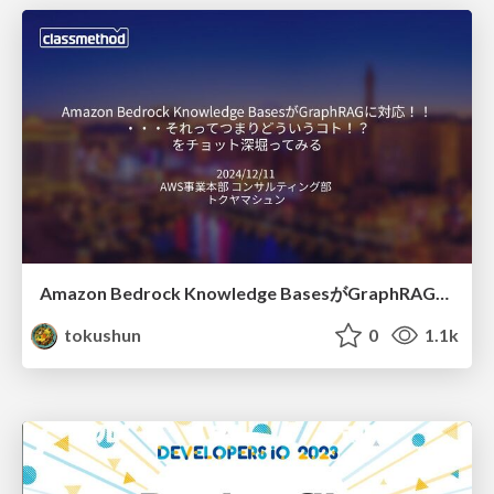
Amazon Bedrock Knowledge BasesがGraphRAGに対応！！ ・・・それってつまりどういうコト！？ をチョット深堀ってみる
tokushun
0
1.1k