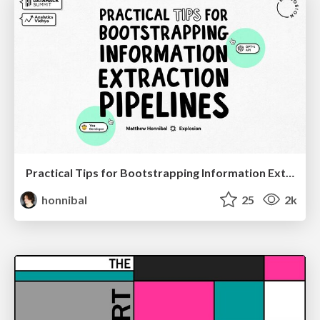
Practical Tips for Bootstrapping Information Extraction Pipelines
honnibal
25
2k