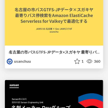
名古屋の市バスGTFS-JPデータ×スガキヤ 最寄りバス停検索をAmazon ElastiCache Serverless for Valkeyで最適化する
usanchuu
1
360