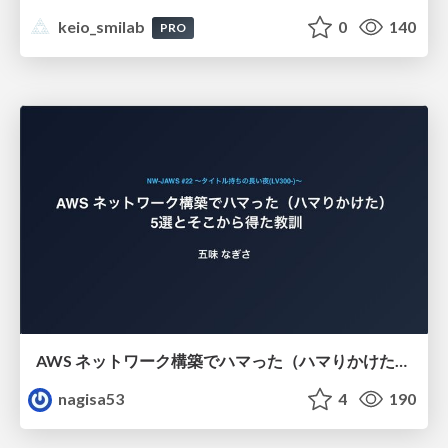
keio_smilab
0
140
PRO
AWS ネットワーク構築でハマった（ハマりかけた） 5選とそこから得た教訓
nagisa53
4
190