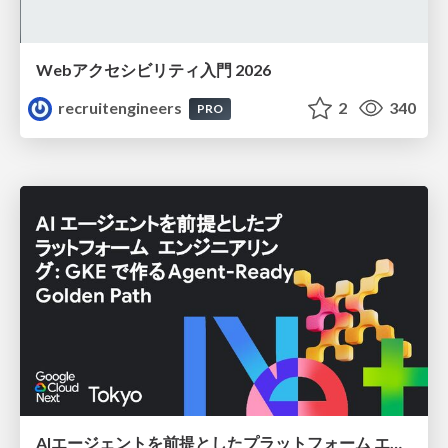
Webアクセシビリティ入門 2026
recruitengineers
2
340
PRO
AIエージェントを前提としたプラットフォーム エンジニアリング：GKEで作るAgent-Ready Golden Path