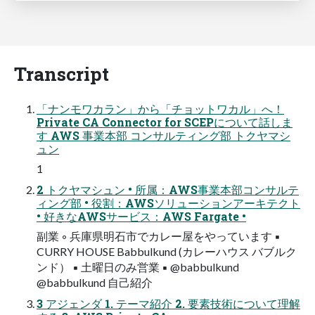
Transcript
「ナンモワカラン」から「チョットワカル」へ！
Private CA Connector for SCEPについて話しま
す AWS 事業本部 コンサルティング部 トクヤマシ
ュン
1
2 トクヤマシュン • 所属：AWS事業本部コンサルテ
ィング部 • 役割：AWSソリューションアーキテクト
• 好きなAWSサービス：AWS Fargate •
副業 ◦ 兵庫県明石市でカレー屋をやっています ▪
CURRY HOUSE Babbulkund (カレーハウス バブルク
ンド） ▪ 土曜日のみ営業 ▪ @babbulkund
@babbulkund 自己紹介
3 アジェンダ 1. テーマ紹介 2. 要素技術について理解