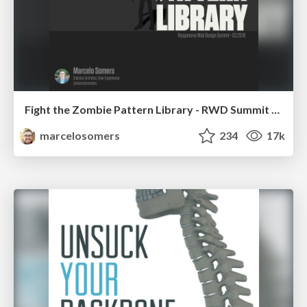
Fight the Zombie Pattern Library - RWD Summit 2016
marcelosomers
234
17k