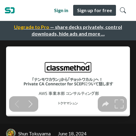
Sign in
Sign up for free
Upgrade to Pro
— share decks privately, control
downloads, hide ads and more …
Shun Tokuyama
June 18, 2024