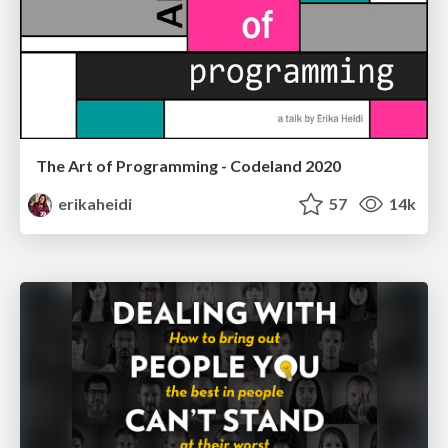
The Art of Programming - Codeland 2020
erikaheidi
57
14k