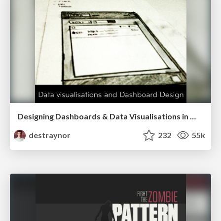
Designing Dashboards & Data Visualisations in Web Apps
destraynor
232
55k