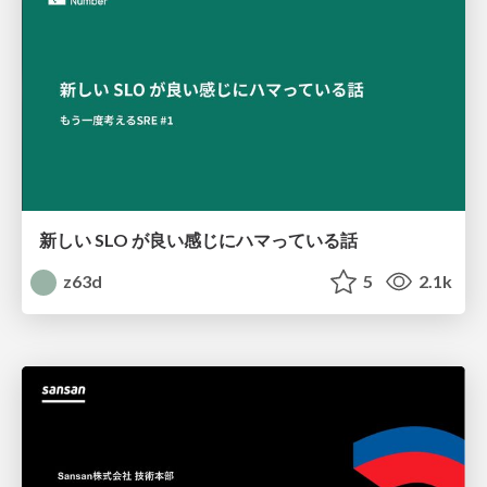
新しい SLO が良い感じにハマっている話
z63d
5
2.1k