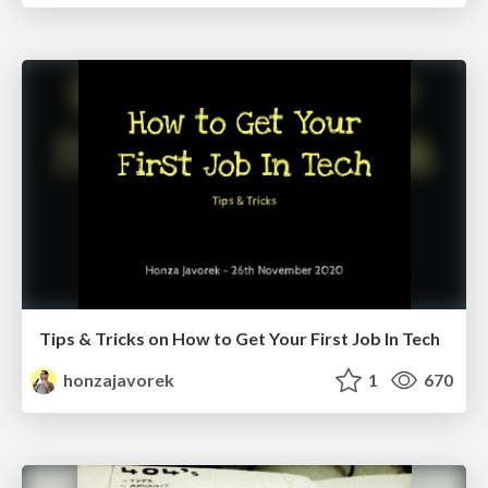
Tips & Tricks on How to Get Your First Job In Tech
honzajavorek
1
670