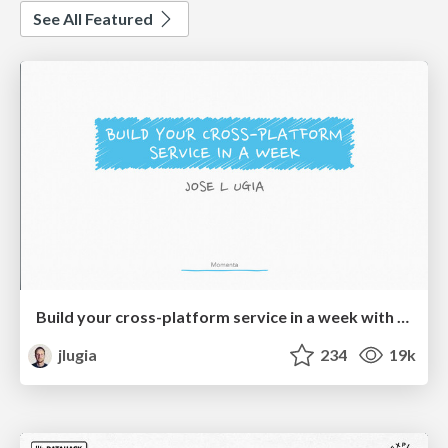
See All Featured
Build your cross-platform service in a week with App Engine
jlugia
234
19k