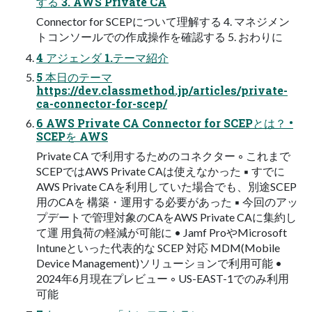
する 3. AWS Private CA
Connector for SCEPについて理解する 4. マネジメン
トコンソールでの作成操作を確認する 5. おわりに
4 アジェンダ 1.テーマ紹介
5 本日のテーマ
https://dev.classmethod.jp/articles/private-
ca-connector-for-scep/
6 AWS Private CA Connector for SCEPとは？ •
SCEPを AWS
Private CA で利用するためのコネクター ◦ これまで
SCEPではAWS Private CAは使えなかった ▪ すでに
AWS Private CAを利用していた場合でも、別途SCEP
用のCAを 構築・運用する必要があった ▪ 今回のアッ
プデートで管理対象のCAをAWS Private CAに集約し
て運 用負荷の軽減が可能に • Jamf ProやMicrosoft
Intuneといった代表的な SCEP 対応 MDM(Mobile
Device Management)ソリューションで利用可能 •
2024年6月現在プレビュー ◦ US-EAST-1でのみ利用
可能