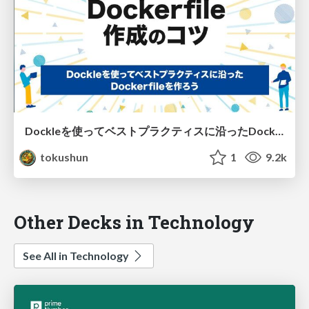
Dockleを使ってベストプラクティスに沿ったDockerfileを作ろう
tokushun
1
9.2k
Other Decks in Technology
See All in Technology