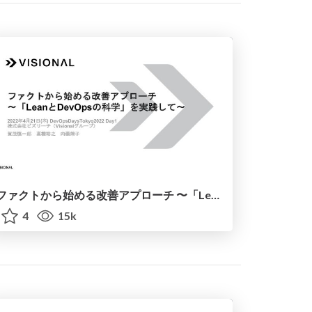
ファクトから始める改善アプローチ 〜「LeanとDevOpsの科学」を実践して〜
4
15k