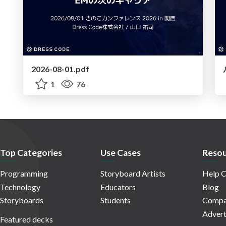
2026-08-01.pdf
1
76
Top Categories
Use Cases
Resou
Programming
Storyboard Artists
Help C
Technology
Educators
Blog
Storyboards
Students
Compa
Advert
Featured decks