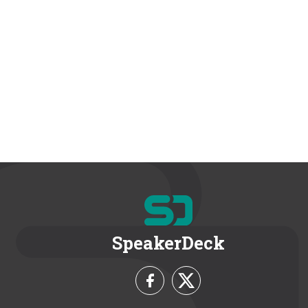
SpeakerDeck