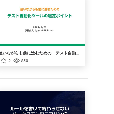
迷いながらも前に進むための テスト自動化ツールの選定ポイント
2
850