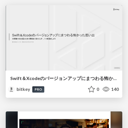
Swift＆Xcodeのバージョンアップにまつわる怖かった思い出 / Scary Memories of Swift and Xcode Updates
bitkey
0
140
PRO