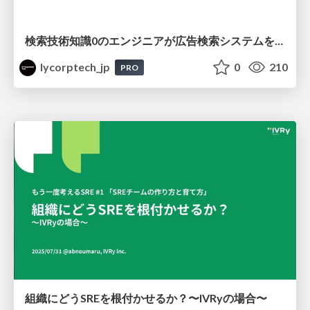
検索技術知識0のエンジニアが広告検索システムを内製化して運用するまで
lycorptech_jp
0
210
PRO
組織にどうSREを根付かせるか？〜IVRyの場合〜