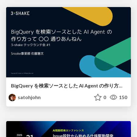
BigQuery を検索ソースとした AI Agent の作り方って 〇〇 通りあんねん
satohjohn
0
150