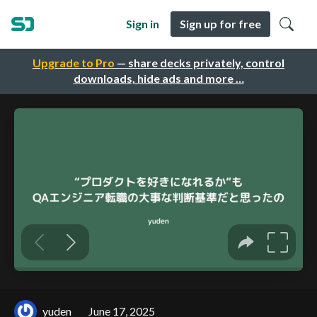
Sign in
Sign up for free
Upgrade to Pro
— share decks privately, control
downloads, hide ads and more …
yuden
June 17, 2025