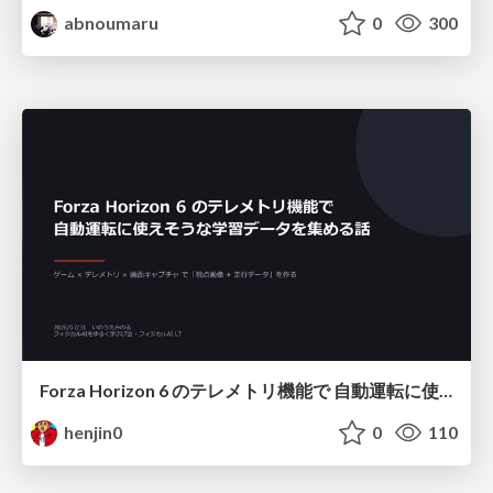
abnoumaru
0
300
Forza Horizon 6 のテレメトリ機能で 自動運転に使えそうな学習データを集める話
henjin0
0
110