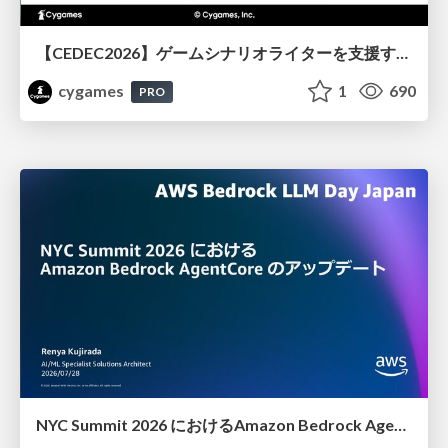
【CEDEC2026】ゲームシナリオライターを支援するAIツール開発の実践 ― 設計とプロンプトの工夫 ―
cygames
1
690
PRO
NYC Summit 2026 における Amazon Bedrock AgentCore のアップデート