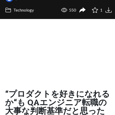
Technology
550
1
“プロダクトを好きになれる
か“も QAエンジニア転職の
大事な判断基準だと思った