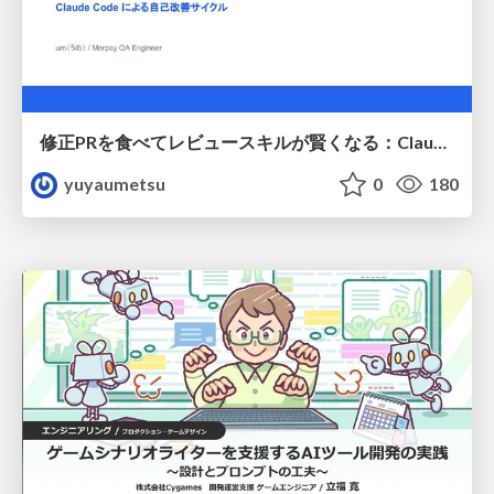
修正PRを食べてレビュースキルが賢くなる：Claude Codeによる自己改善サイクル
yuyaumetsu
0
180