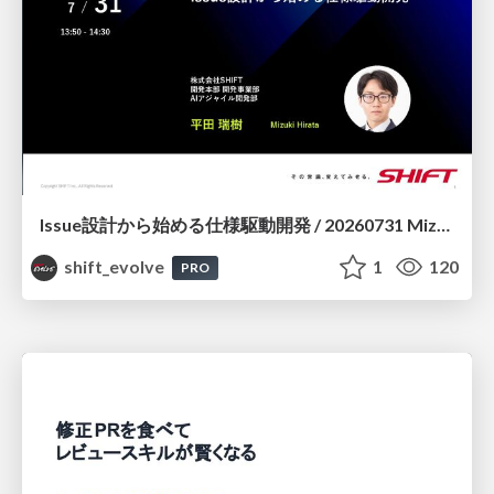
Issue設計から始める仕様駆動開発 / 20260731 Mizuki Hirata
shift_evolve
1
120
PRO