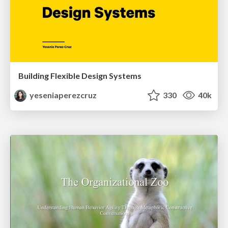
Building Flexible Design Systems
yeseniaperezcruz
330
40k