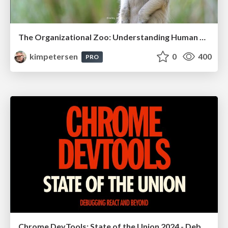
The Organizational Zoo: Understanding Human Behavior Agility Through Metaphoric Constructive Conversations (based on the works of Arthur Shelley, Ph.D)
kimpetersen
0
400
PRO
Chrome DevTools: State of the Union 2024 - Debugging React & Beyond