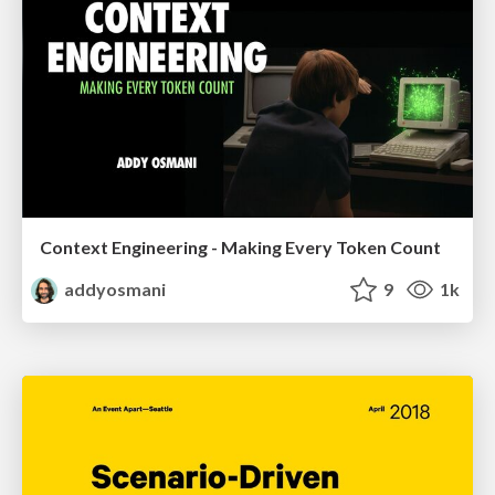
Context Engineering - Making Every Token Count
addyosmani
9
1k