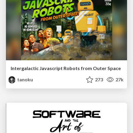
Intergalactic Javascript Robots from Outer Space
tanoku
273
27k