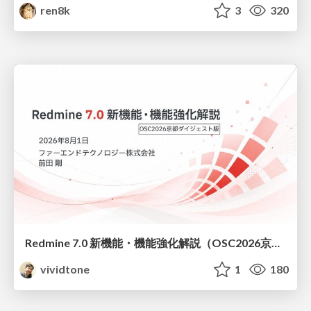
ren8k
3
320
Redmine 7.0 新機能・機能強化解説（OSC2026京都ダイジェスト版）
vividtone
1
180