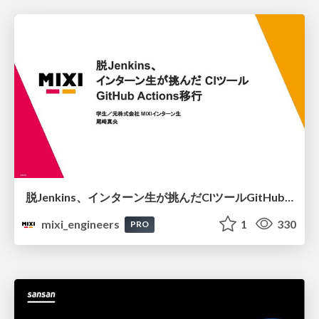
脱Jenkins、インターン生が挑んだCIツールGitHubActions移行
mixi_engineers
1
330
PRO