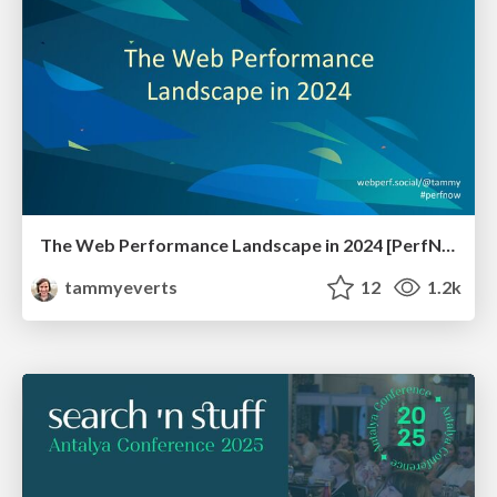
The Web Performance Landscape in 2024 [PerfNow 2024]
tammyeverts
12
1.2k