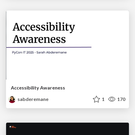
Accessibility Awareness
sabderemane
1
170