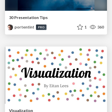
30 Presentation Tips
portentint
1
360
PRO
Visualization