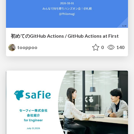
初めてのGitHub Actions / GitHub Actions at First
tooppoo
0
140