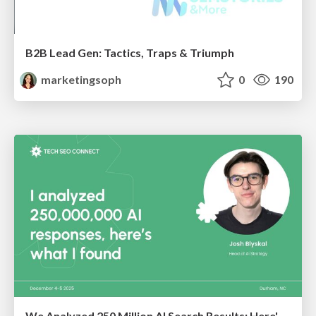
B2B Lead Gen: Tactics, Traps & Triumph
marketingsoph
0
190
We Analyzed 250 Million AI Search Results: Here's What I Found