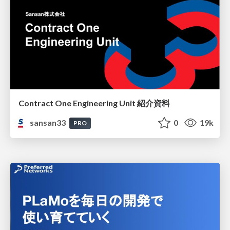
Contract One Engineering Unit 紹介資料
sansan33
0
19k
PRO