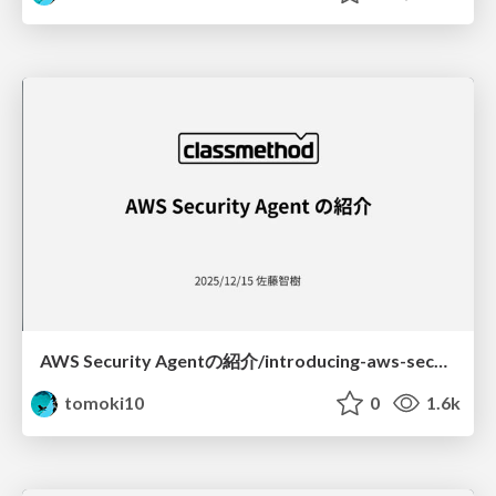
AWS Security Agentの紹介/introducing-aws-security-agent
tomoki10
0
1.6k