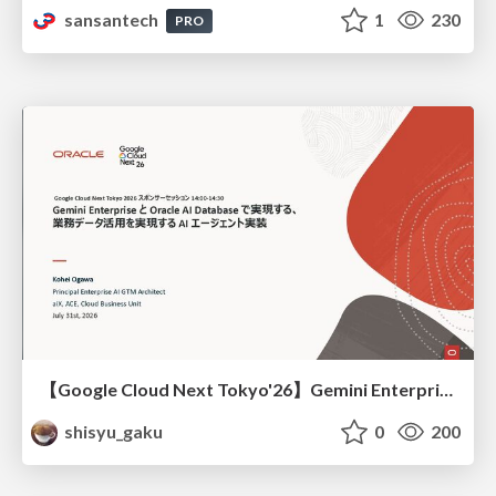
sansantech
1
230
PRO
【Google Cloud Next Tokyo'26】Gemini Enterprise と Oracle AI Database で実現する、 業務データ活用を実現する AI エージェント実装
shisyu_gaku
0
200