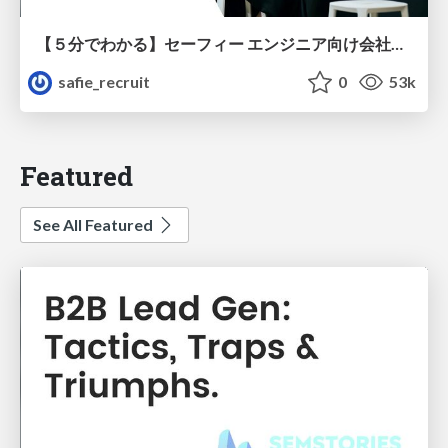
【５分でわかる】セーフィー エンジニア向け会社紹介
safie_recruit
0
53k
Featured
See All Featured