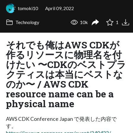
tomoki10
April 09, 2022
Technology
10k
1
それでも俺はAWS CDKが
作るリソースに物理名を付
けたい 〜CDKのベストプラ
クティスは本当にベストな
のか〜 / AWS CDK
resource name can be a
physical name
AWS CDK Conference Japan で発表した内容で
す。