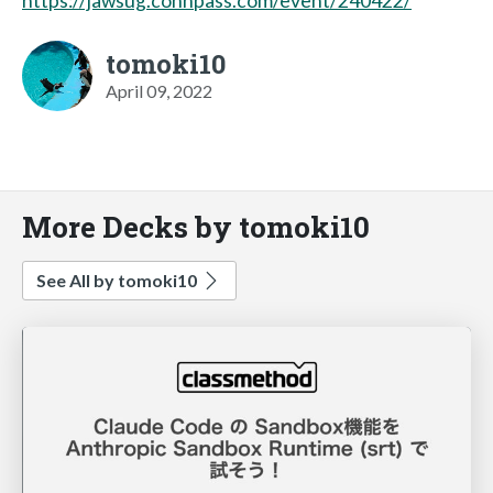
https://jawsug.connpass.com/event/240422/
tomoki10
April 09, 2022
More Decks by tomoki10
See All by tomoki10