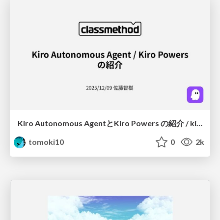
Kiro Autonomous AgentとKiro Powers の紹介 / kiro-autonomous-agent-and-powers
tomoki10
0
2k