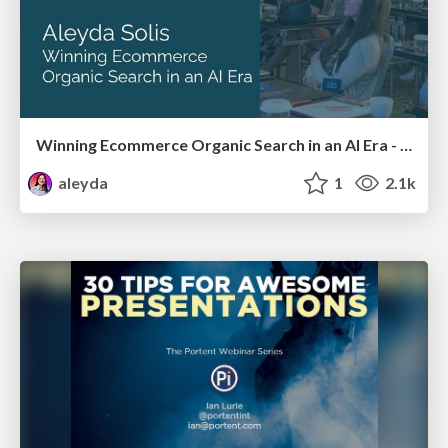
Winning Ecommerce Organic Search in an AI Era - #searchnstuff2025
aleyda
1
2.1k