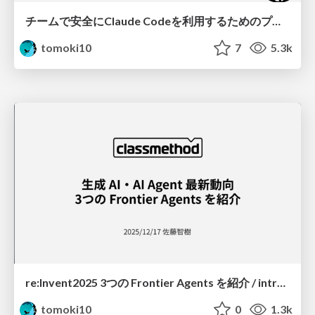
チームで安全にClaude Codeを利用するためのプラクティス / team-claude-code-practices
tomoki10
7
5.3k
re:Invent2025 3つの Frontier Agents を紹介 / introducing-3-frontier-agents
tomoki10
0
1.3k