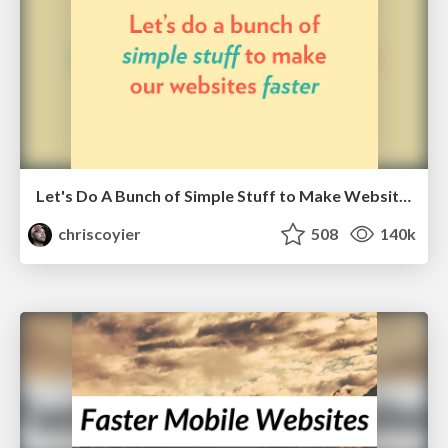
Let's Do A Bunch of Simple Stuff to Make Websites Faster
chriscoyier
508
140k