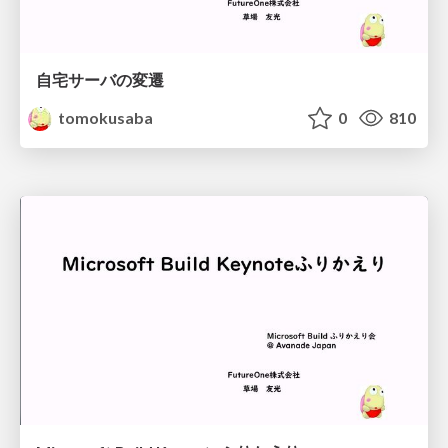
自宅サーバの変遷
tomokusaba
0
810