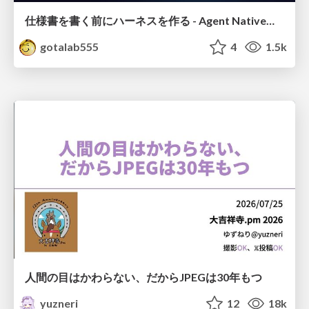
仕様書を書く前にハーネスを作る - Agent Native開発は「探索を速く、判定を固く」
gotalab555
4
1.5k
人間の目はかわらない、だからJPEGは30年もつ
yuzneri
12
18k