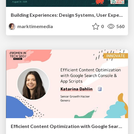
Building Experiences: Design Systems, User Experience, and Full Site Editing
marktimemedia
0
560
Efficient Content Optimization with Google Search Console & Apps Script