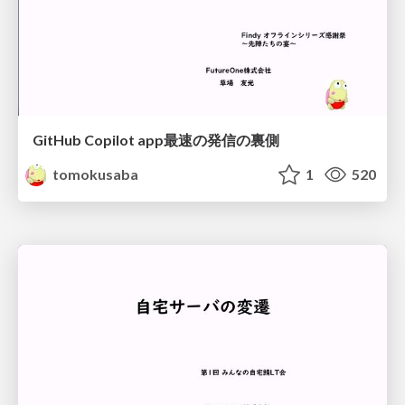
GitHub Copilot app最速の発信の裏側
tomokusaba
1
520