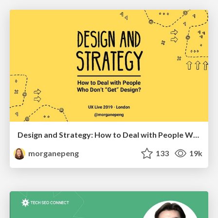
Design and Strategy: How to Deal with People Who Don’t "Get" Design
morganepeng
133
19k