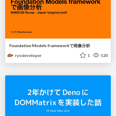
Foundation Models frameworkで画像分析
ryodeveloper
1
520