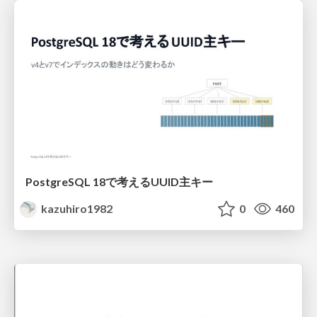
PostgreSQL 18で考えるUUID主キー
kazuhiro1982
0
460