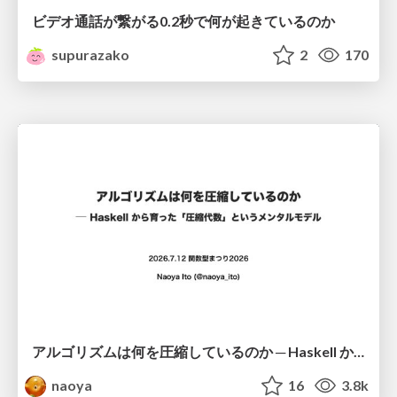
ビデオ通話が繋がる0.2秒で何が起きているのか
supurazako
2
170
アルゴリズムは何を圧縮しているのか ─ Haskell から育った「圧縮代数」というメンタルモデル
naoya
16
3.8k