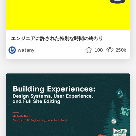
エンジニアに許された特別な時間の終わり
watany
108
250k