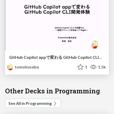
GitHub Copilot appで変わる GitHub Copilot CLI開発体験
tomokusaba
1
1.5k
Other Decks in Programming
See All in Programming