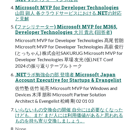
Microsoft MVP for Developer Technologies
山田 顕人 各クラウドサービスにおける.NETの対応
と見解
(ファシリテーター) Microsoft MVP for M365,
Developer Technologies 大川 貴志 (回答者)
Microsoft MVP for Developer Technologies 髙尾 哲朗
Microsoft MVP for Developer Technologies 高萩 俊行
(とっちゃん) 株式会社SAKURUG Microsoft MVP for
Developer Technologies 草場 友光 (仮).NET Conf
2024 の振り返りテーブルトーク
.NETラボ勉強会の部 登壇者 Microsoft Japan
Account Executive for Startups & Evangelist
佐竹塾 佐竹 祐亮 Microsoft MVP for Windows and
Devices 木澤 朋和 Microsoft Partner Solution
Architect & Evengelist 松崎 剛 02 01 03
いらないもの交換会の開催 自分には必要なくなった
けども、まだ まだ人には利用価値があると思われる
ものを持ち寄り交換しましょう。
None