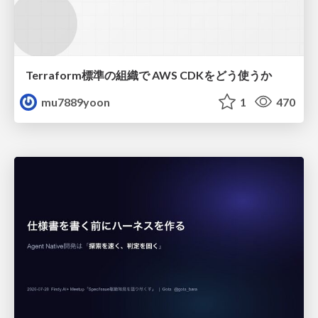
Terraform標準の組織で AWS CDKをどう使うか
mu7889yoon
1
470