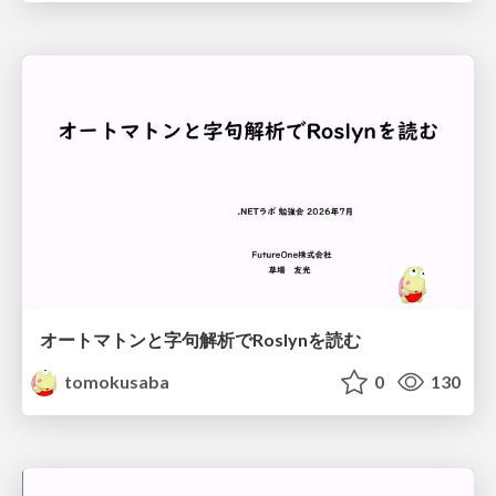
オートマトンと字句解析でRoslynを読む
tomokusaba
0
130