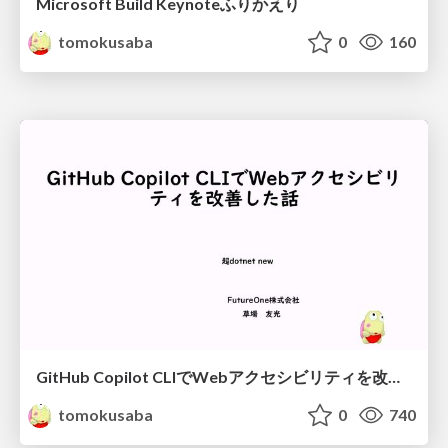
Microsoft Build Keynoteふりかえり
tomokusaba
0
160
GitHub Copilot CLIでWebアクセシビリティを改善した話
tomokusaba
0
740