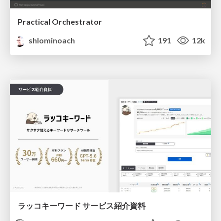
Practical Orchestrator
shlominoach
191
12k
ラッコキーワード サービス紹介資料