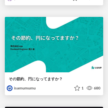
その節約、円になってますか？
isamumumu
1
680