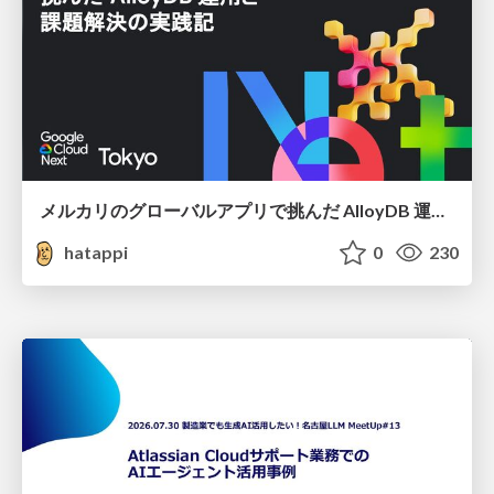
メルカリのグローバルアプリで挑んだ AlloyDB 運用と課題解決の実践記
hatappi
0
230