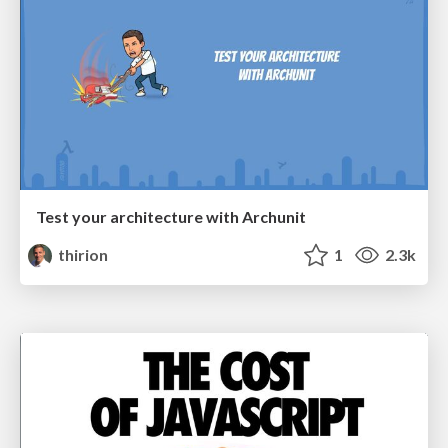
Test your architecture with Archunit
thirion
1
2.3k