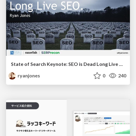
State of Search Keynote: SEO is Dead Long Live SEO
ryanjones
0
240