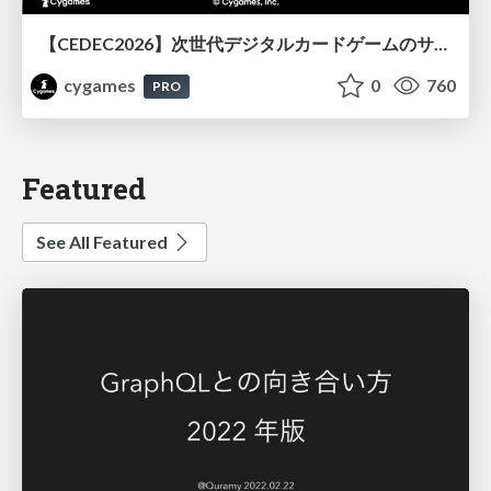
【CEDEC2026】次世代デジタルカードゲームのサーバー設計と運用 〜『Shadowverse: Worlds Beyond』の舞台裏～
cygames
0
760
PRO
Featured
See All Featured