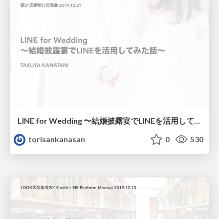
LINE for Wedding 〜結婚披露宴でLINEを活用してみた話〜
torisankanasan
0
530