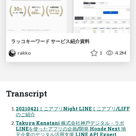
ラッコキーワード サービス紹介資料
rakko
1
4.2M
Transcript
20210421ミニアプリNight LINEミニアプリ/LIFF
のご紹介
Takuya Kanatani 株式会社神⼾デジタル・ラボ
LINEを使ったアプリの企画/開発 Honde Next 地
元企業のデジタル活⽤⽀援 LINE API Expert