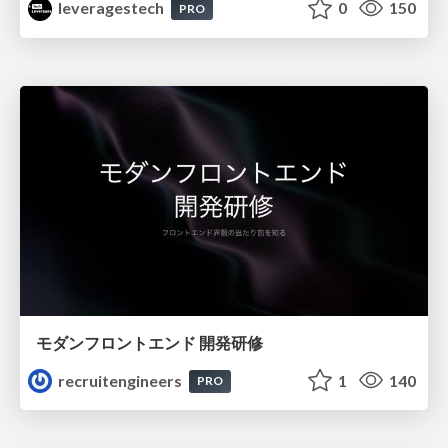
leveragestech
0
150
PRO
モダンフロントエンド 開発研修
recruitengineers
1
140
PRO