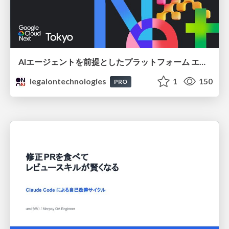
AIエージェントを前提としたプラットフォーム エンジニアリング：GKEで作るAgent-Ready Golden Path
legalontechnologies
1
150
PRO