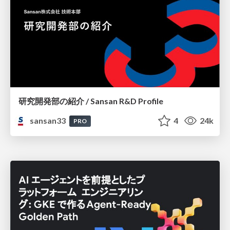
研究開発部の紹介 / Sansan R&D Profile
sansan33
4
24k
PRO