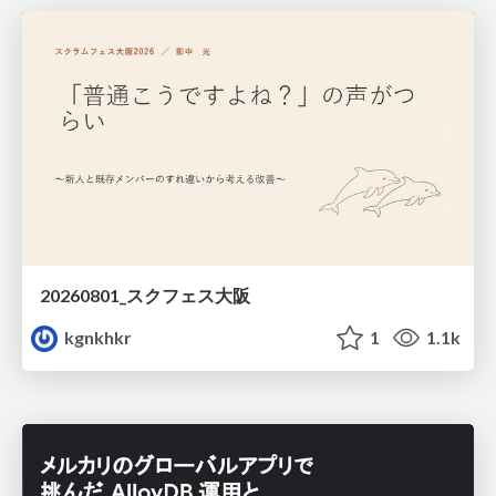
20260801_スクフェス大阪
kgnkhkr
1
1.1k