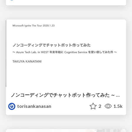
ノンコーディングでチャットボット作ってみた ～ Azure Tech Lab. in WEST 年末年始に Cognitive Service を使い倒してみた件 ～/MSIgniteTheTour
torisankanasan
2
1.5k