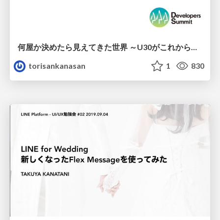
何屋か決めたら見えてきた世界 ～U30がこれからの時代を戦うヒント～
torisankanasan
1
830