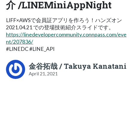
介 /LINEMiniAppNight
LIFF×AWSで会員証アプリを作ろう！ハンズオン
2021.04.21 での登場技術紹介スライドです。
https://linedevelopercommunity.connpass.com/eve
nt/207836/
#LINEDC #LINE_API
金谷拓哉 / Takuya Kanatani
April 21, 2021