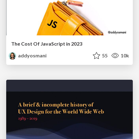
The Cost Of JavaScript in 2023
addyosmani
55
10k