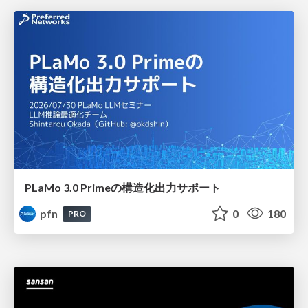
PLaMo 3.0 Primeの構造化出力サポート
pfn
0
180
PRO