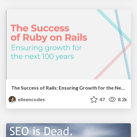
The Success of Rails: Ensuring Growth for the Next 100 Years
eileencodes
47
8.2k