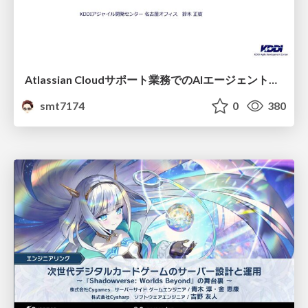
Atlassian Cloudサポート業務でのAIエージェント活用事例
smt7174
0
380