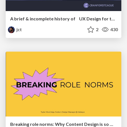
A brief & incomplete history of UX Design for the World Wide Web: 1989–2019
jct
2
430
Breaking role norms: Why Content Design is so much more than writing copy - Taylor Woolridge