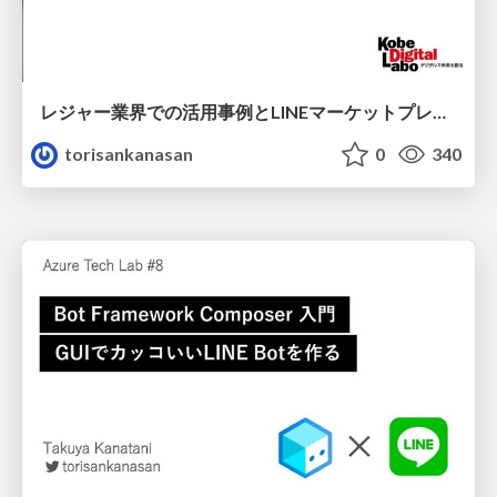
レジャー業界での活用事例とLINEマーケットプレイスのご紹介/linedc20210602
torisankanasan
0
340