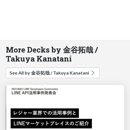
More Decks by 金谷拓哉 /
Takuya Kanatani
See All by 金谷拓哉 / Takuya Kanatani