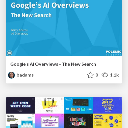
Google's AI Overviews - The New Search
badams
0
1.1k