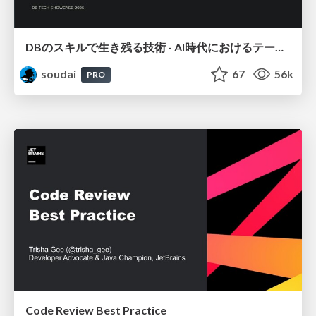
DBのスキルで生き残る技術 - AI時代におけるテーブル設計の勘所
soudai
67
56k
PRO
Code Review Best Practice