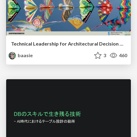
Technical Leadership for Architectural Decision Making
baasie
3
460