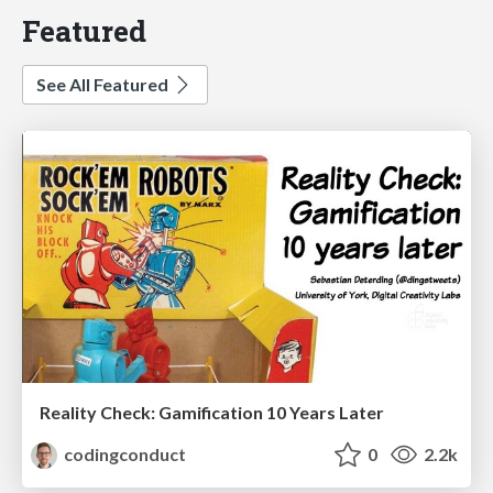
Featured
See All Featured
Reality Check: Gamification 10 Years Later
codingconduct
0
2.2k