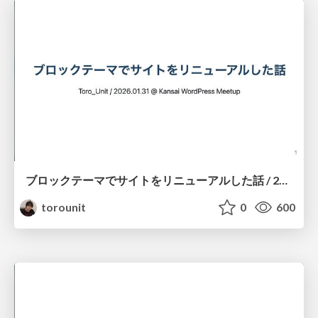
ブロックテーマでサイトをリニューアルした話 / 2026-01-31 Kansai WordPress Meetup
torounit
0
600