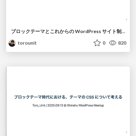
ブロックテーマとこれからの WordPress サイト制作 / Toyama WordPress Meetup Vol.81
torounit
0
820