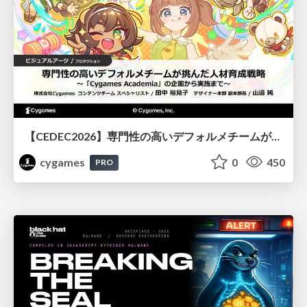
【CEDEC2026】専門性の高いデフォルメチームが挑んだ人材育成戦略 〜Cygames Academiaの企画から実施まで〜
cygames
0
450
PRO