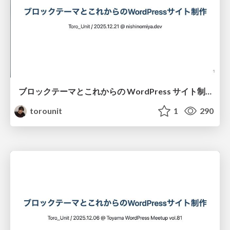
ブロックテーマとこれからの WordPress サイト制作 / nishinomiya.dev@2025-12-21
torounit
1
290