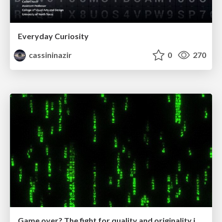
Everyday Curiosity
cassininazir
0
270
Game over? The fight for quality and originality in the time of robots