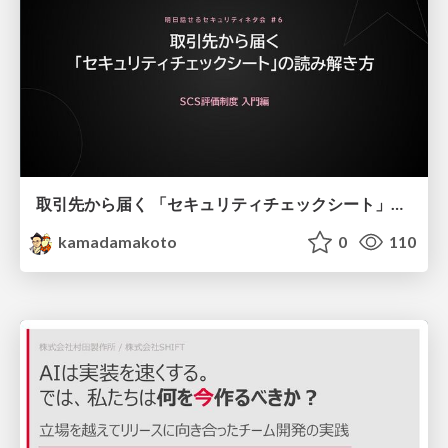
取引先から届く 「セキュリティチェックシート」の読み解き方
kamadamakoto
0
110