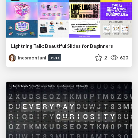
Lightning Talk: Beautiful Slides for Beginners
inesmontani
2
620
PRO