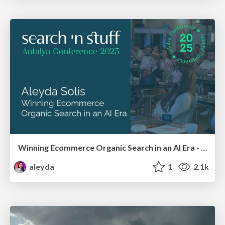
Winning Ecommerce Organic Search in an AI Era - #searchnstuff2025
aleyda
1
2.1k