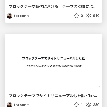
ブロックテーマ時代における、テーマの CSS について考える Toro_Unit / 2025.09.13 @ Shinshu WordPress Meetup
torounit
0
840
ブロックテーマでサイトリニューアルした話 / Toro_Unit / 2025.04.12 @ Shinshu WordPress Meetup
torounit
1
360