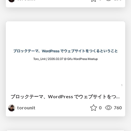
ブロックテーマ、WordPress でウェブサイトをつくるということ / 2026.02.07 Gifu WordPress Meetup
torounit
0
760