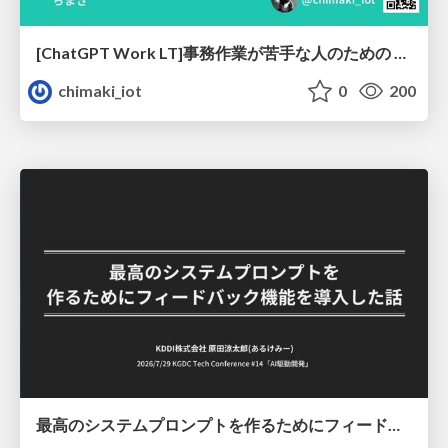
[ChatGPT Work LT]事務作業が苦手な人のための バックオフィスの「半」自動化
chimaki_iot
0
200
最高のシステムプロンプトを作るためにフィードバック機能を導入した話