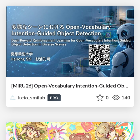
[MIRU26] Open-Vocabulary Intention-Guided Object Detection in Diverse Scenes
keio_smilab
0
140
PRO