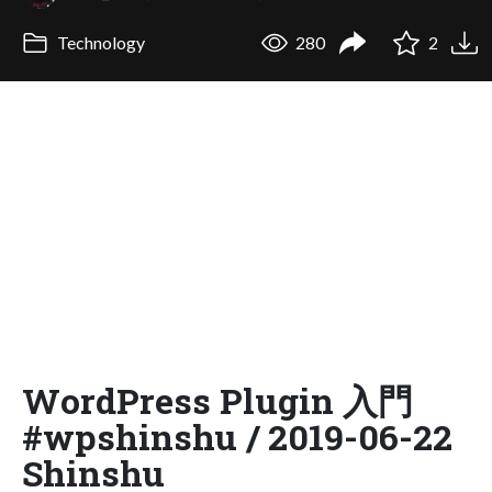
Technology
280
2
WordPress Plugin 入門
#wpshinshu / 2019-06-22
Shinshu