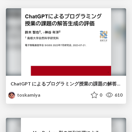
ChatGPT によるプログラミング授業の課題の解答生成の評価
toskamiya
0
610