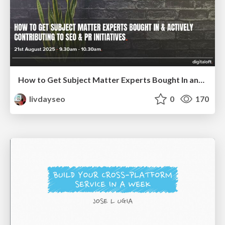
How to Get Subject Matter Experts Bought In and Actively Contributing to SEO & PR Initiatives.
livdayseo
0
170