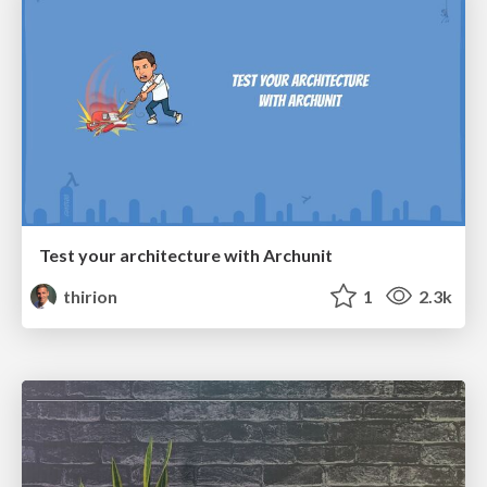
Test your architecture with Archunit
thirion
1
2.3k