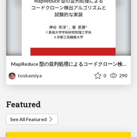
MapReduce 型の並列処理によるコードクローン検出アルゴリズムと試験的な実装
toskamiya
0
290
Featured
See All Featured