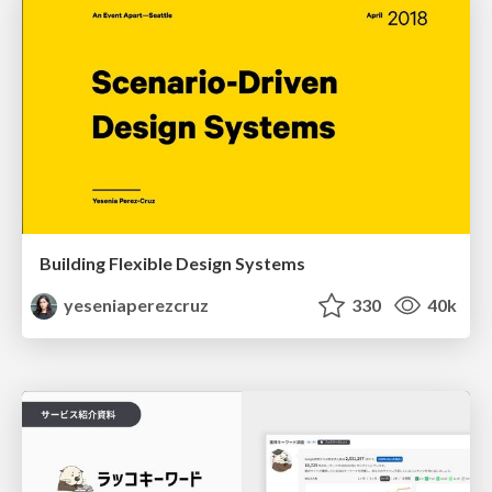
Building Flexible Design Systems
yeseniaperezcruz
330
40k