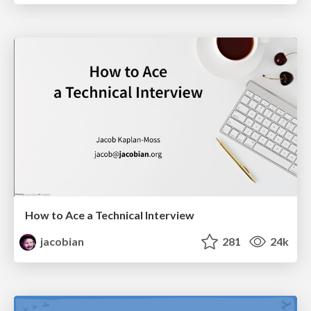
How to Ace a Technical Interview
jacobian
281
24k