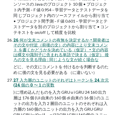
ンソースの Java のプロジェクト 10 個 • プロジェク
ト内予測 – F 値 0.954 – 学習データとテストデータを
同 じプロジェクト内のソースファ イルから割り当て
• プロジェクト間予測 – F 値 0.601 – 学習データとテ
ストデータを別 のプロジェクトから割り当て • コン
テキストを on/off して精度 を比較
26 何が文末コメントの有無を決定するか • 開発者は
その文や付近（前後の文）の内容により文末コメン
ト を書くかどうかを決めている（仮定） • 文の内容
は構文や識別子に含まれる単語で決まる（仮定） 後
ろの文を見る理由 : 同じような文が続く場合な
どに、その文にコメントを 付けるかを判断するのた
め に後の文を見る必要がある （に違いない）
27 入力層のユニットのそれぞはトークンを 24 次元
(24 個の 0 〜 1 の実数
) に埋め込んだものを入力 GRU u i GRU 24 160 出力
層は 176 個 (Ui 由来の 160 個 di 由来の 16 個 ) のユ ニ
ットの出力を入力 2 層目のユニットのそれぞれは入
力層の 160 個のユニットの出力を入力 GRU GRU
GRU GRU u i0 u i1 … u i23 GRU GRU 160 個の ユニッ