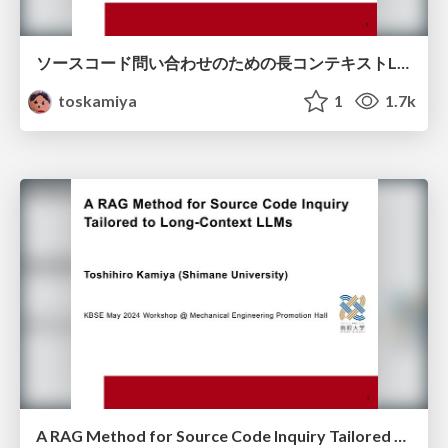
ソースコード問い合わせのための長コンテキストLLM向けRAG手法の提案
toskamiya
1
1.7k
A RAG Method for Source Code Inquiry Tailored to Long-Context LLMs