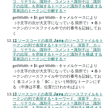
コ、リテラル、識別子、コメント • 識別子は「識別
子の出現」を意味するトークンと識別子を構成 する
英単語のトークンに分解する –
getWidth → $I: get Width – キャメルケースにより
（小文字の次が大文字になっている 箇所で） • 各ト
ークンのソースファイル中での行番号を記録してお
く
12 ソースコードの表現 Java のソースファイルをト
ークンの列で表現する • キーワード、演算子、カッ
コ、リテラル、識別子、コメント • 識別子は「識別
子の出現」を意味するトークンと識別子を構成 する
英単語のトークンに分解する –
getWidth → $I: get Width – キャメルケースにより
（小文字の次が大文字になっている 箇所で） • 各ト
ークンのソースファイル中での行番号を記録してお
く 各コメントを「 $C 」という特別なトークンにす
る （中身は不要。位置だけわかればよい）
13 ソースコードの表現 Java のソースファイルをト
ークンの列で表現する • キーワード、演算子、カッ
コ、リテラル、識別子、コメント • 識別子は「識別
子の出現」を意味するトークンと識別子を構成 する