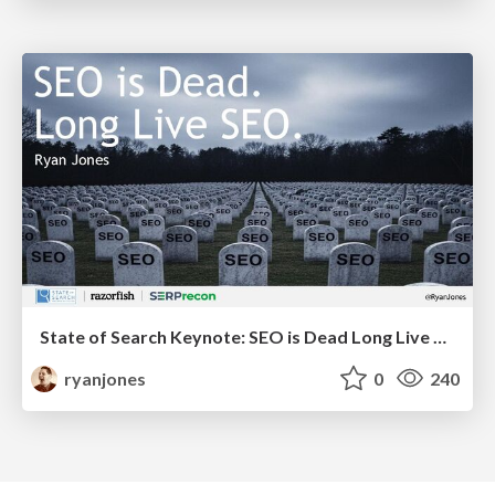
State of Search Keynote: SEO is Dead Long Live SEO
ryanjones
0
240