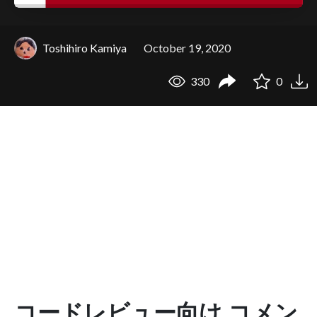
Toshihiro Kamiya
October 19, 2020
330
0
コードレビュー向け コメン