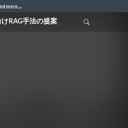
and more …
けRAG手法の提案