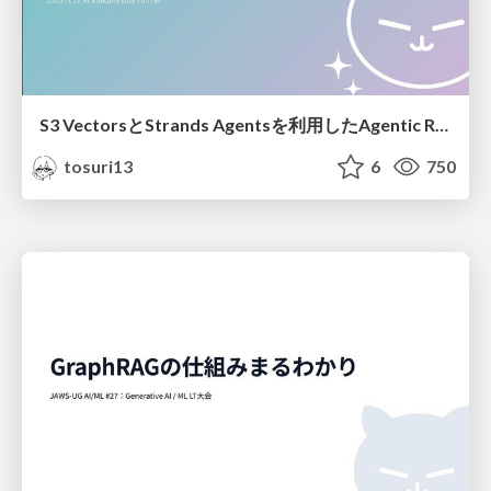
S3 VectorsとStrands Agentsを利用したAgentic RAGシステムの構築
tosuri13
6
750