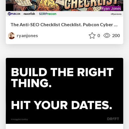
The Anti-SEO Checklist Checklist. Pubcon Cyber Week
ryanjones
0
200