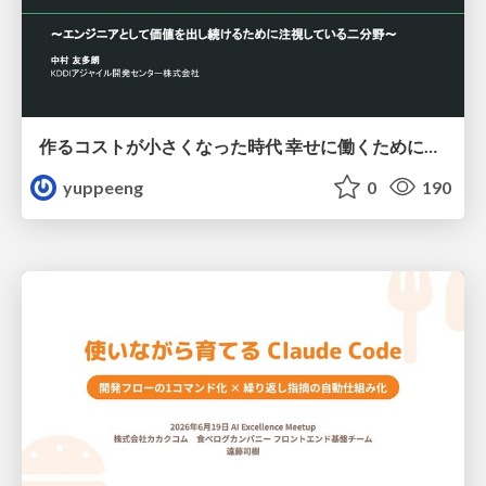
作るコストが小さくなった時代 幸せに働くために改めて考えたいこと 〜エンジニアとして価値を出し続けるために注視している二分野〜
yuppeeng
0
190