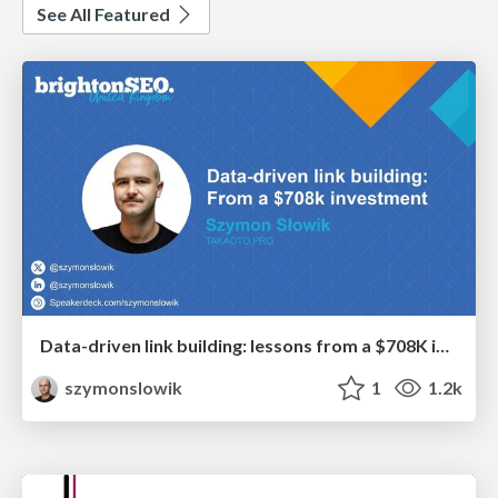
See All Featured
Data-driven link building: lessons from a $708K investment (BrightonSEO talk)
szymonslowik
1
1.2k