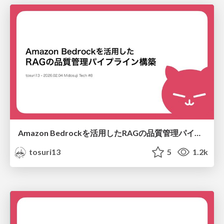
Amazon Bedrockを活用したRAGの品質管理パイプライン構築
tosuri13
5
1.2k