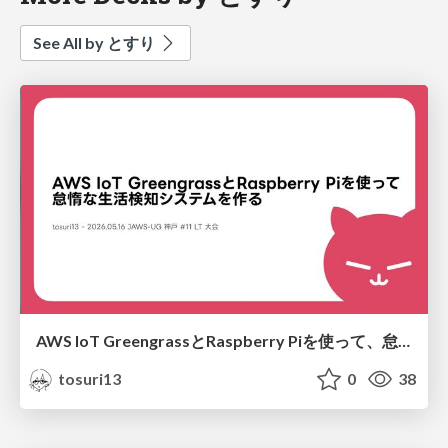
See All by とすり
AWS IoT GreengrassとRaspberry Piを使って、怠惰な生活検知システムを作る
tosuri13
0
38