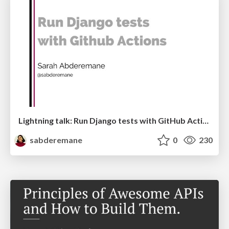
Lightning talk: Run Django tests with GitHub Actions
sabderemane
0
230