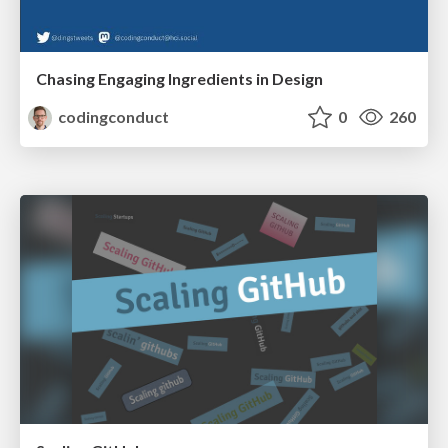
Chasing Engaging Ingredients in Design
codingconduct
0
260