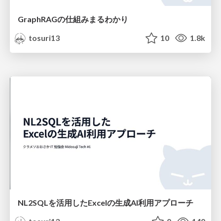
GraphRAGの仕組みまるわかり
tosuri13
10
1.8k
NL2SQLを活用したExcelの生成AI利用アプローチ