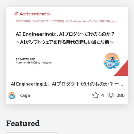
AI Engineeringは、AIプロダクトだけのものか？ 〜AIがソフトウェアを作る時代の新しい当たり前〜 / No AI in your product. AI Engineering in your development.
rkaga
4
380
Featured