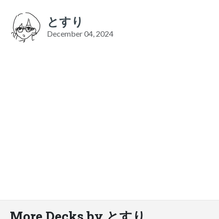
とすり
December 04, 2024
More Decks by とすり