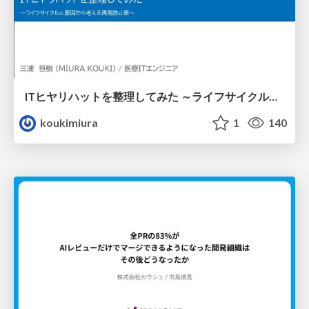
ITヒヤリハットを整理してみた ～ライフサイクルと原因から考える再発防止策～
koukimiura
1
140