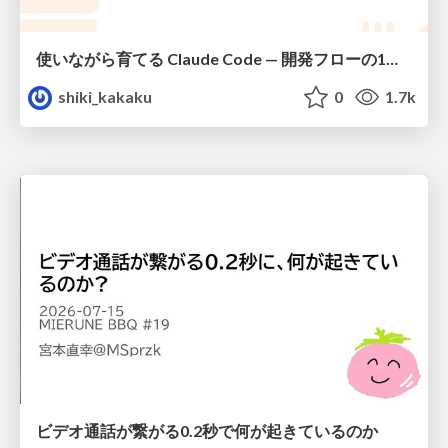
使いながら育てる Claude Code — 開発フローの1コマンド化 × 繰り返し指摘の自動仕組み化
shiki_kakaku
0
1.7k
ビデオ通話が繋がる0.2秒で何が起きているのか