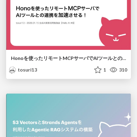
Honoを使ったリモートMCPサーバでAIツールとの連携を加速させる！
tosuri13
1
310