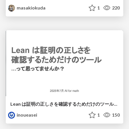
masakiokuda
1
220
Lean は証明の正しさを確認するためだけのツールって思ってませんか？
inoueasei
1
150