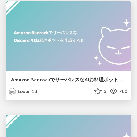
Amazon BedrockでサーバレスなAIお料理ボットを作成する!!
tosuri13
3
700