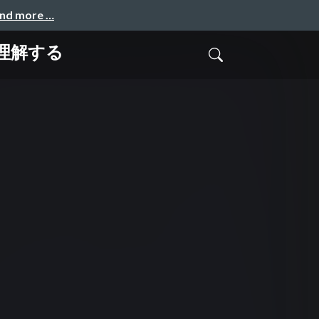
and more …
理解する