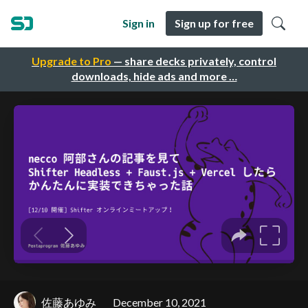
Sign in
Sign up for free
Upgrade to Pro
— share decks privately, control
downloads, hide ads and more …
佐藤あゆみ
December 10, 2021