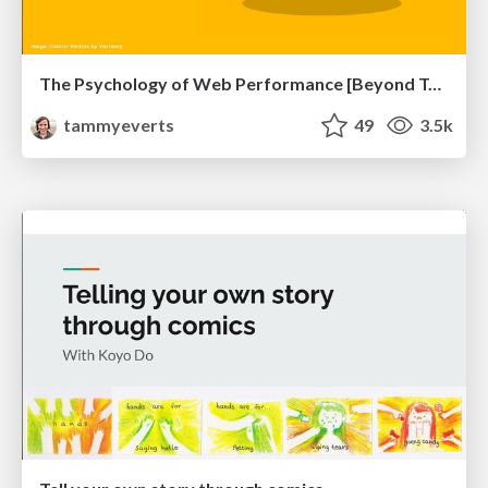
The Psychology of Web Performance [Beyond Tellerrand 2023]
tammyeverts
49
3.5k