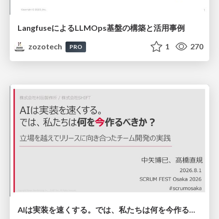
LangfuseによるLLMOps基盤の構築と活用事例
zozotech
1
270
PRO
AIは実装を速くする。では、私たちは何を今作るべきか？－立場を越えてリリースに向き合ったチーム開発の実践 / 20260801 Hiromi Nakaya and Naoki Takahashi