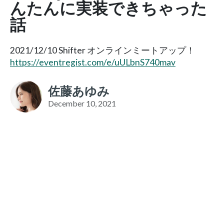
んたんに実装できちゃった
話
2021/12/10 Shifter オンラインミートアップ！
https://eventregist.com/e/uULbnS740mav
佐藤あゆみ
December 10, 2021