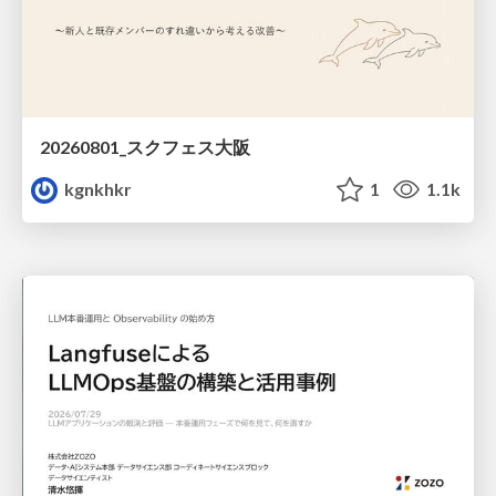
20260801_スクフェス大阪
kgnkhkr
1
1.1k