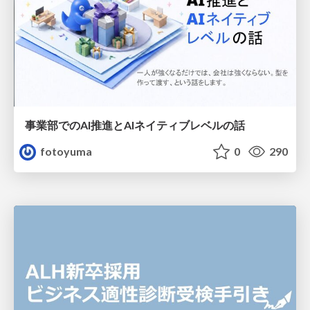
事業部でのAI推進とAIネイティブレベルの話
fotoyuma
0
290