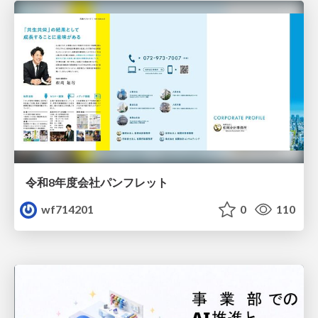
令和8年度会社パンフレット
wf714201
0
110