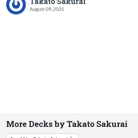
Takato Sakurai
August 09, 2025
More Decks by Takato Sakurai