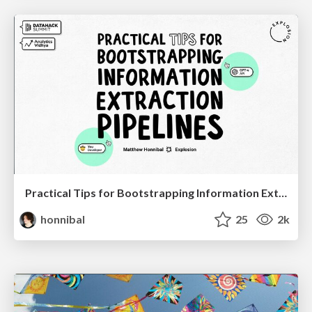
Practical Tips for Bootstrapping Information Extraction Pipelines
honnibal
25
2k