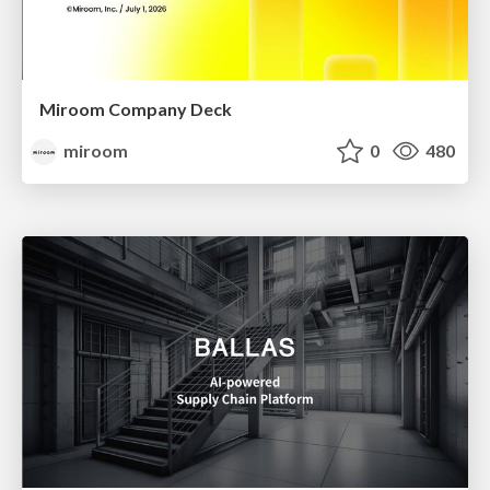
Miroom Company Deck
miroom
0
480