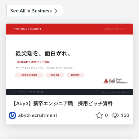
See All in Business
【Aby3】新卒エンジニア職 採用ピッチ資料
aby3recruitment
0
130