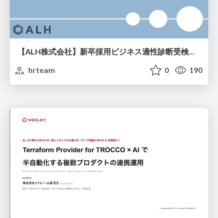
【ALH株式会社】新卒採用ビジネス適性診断受検手引き
hrteam
0
190