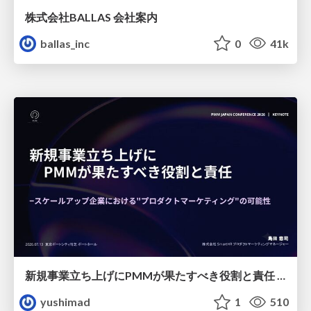
株式会社BALLAS 会社案内
ballas_inc
0
41k
新規事業立ち上げにPMMが果たすべき役割と責任 −スケールアップ企業における"プロダクトマーケティング"の可能性
yushimad
1
510