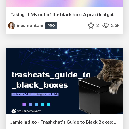
Taking LLMs out of the black box: A practical guide to human-in-the-loop distillation
inesmontani
3
2.3k
PRO
Jamie Indigo - Trashchat’s Guide to Black Boxes: Technical SEO Tactics for LLMs