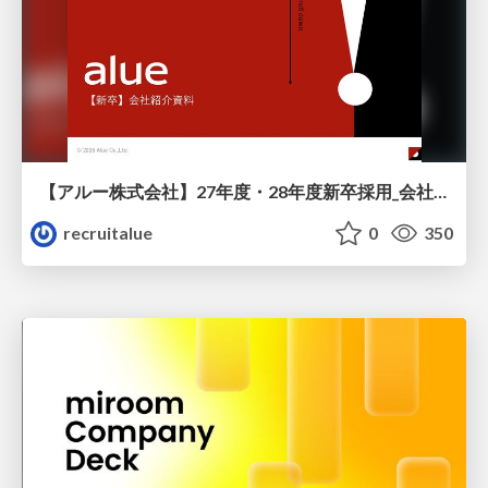
【アルー株式会社】27年度・28年度新卒採用_会社説明資料
recruitalue
0
350