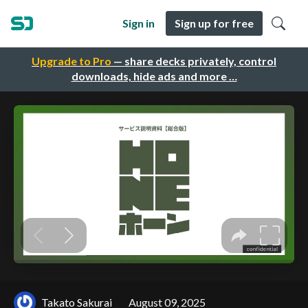
Sign in
Sign up for free
Upgrade to Pro
— share decks privately, control
downloads, hide ads and more …
Takato Sakurai
August 09, 2025