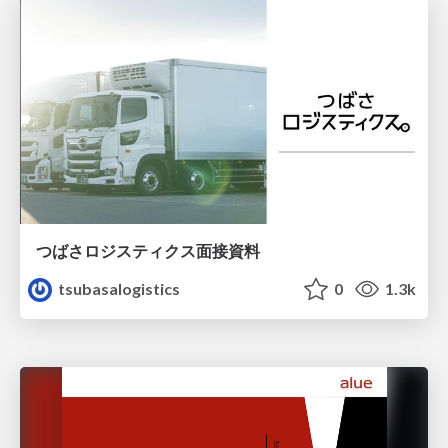
つばさロジスティクス面接資料
tsubasalogistics
0
1.3k