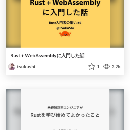
Rust + WebAssemblyに入門した話
tsukushi
1
2.7k