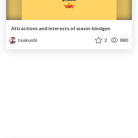
Attractions and interests of wasm-bindgen
tsukushi
2
880