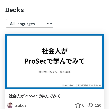
Decks
Language
社会人がProSecで学んでみて
tsukushi
0
120