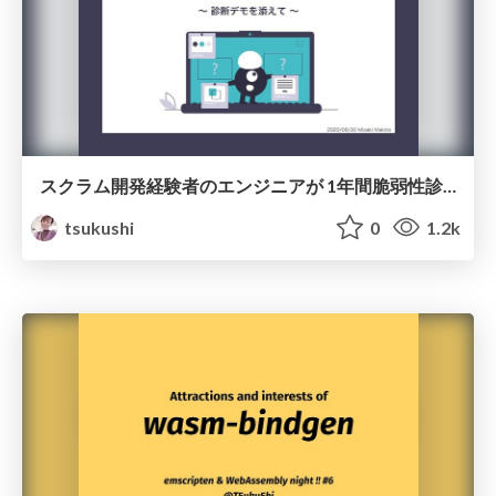
スクラム開発経験者のエンジニアが 1年間脆弱性診断してお伝えしたいいくつかのこと
tsukushi
0
1.2k