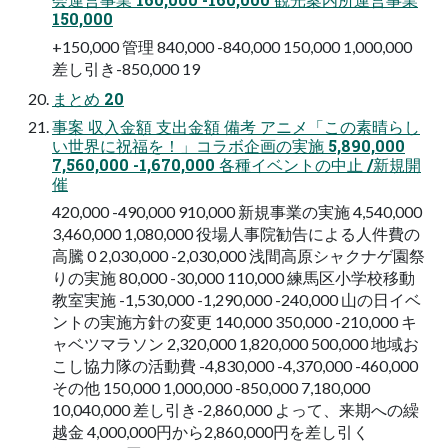
150,000
+150,000 管理 840,000 -840,000 150,000 1,000,000
差し引き-850,000 19
まとめ 20
事案 収入金額 支出金額 備考 アニメ「この素晴らし
い世界に祝福を！」コラボ企画の実施 5,890,000
7,560,000 -1,670,000 各種イベントの中止 /新規開
催
420,000 -490,000 910,000 新規事業の実施 4,540,000
3,460,000 1,080,000 役場人事院勧告による人件費の
高騰 0 2,030,000 -2,030,000 浅間高原シャクナゲ園祭
りの実施 80,000 -30,000 110,000 練馬区小学校移動
教室実施 -1,530,000 -1,290,000 -240,000 山の日イベ
ントの実施方針の変更 140,000 350,000 -210,000 キ
ャベツマラソン 2,320,000 1,820,000 500,000 地域お
こし協力隊の活動費 -4,830,000 -4,370,000 -460,000
その他 150,000 1,000,000 -850,000 7,180,000
10,040,000 差し引き-2,860,000 よって、来期への繰
越金 4,000,000円から2,860,000円を差し引く