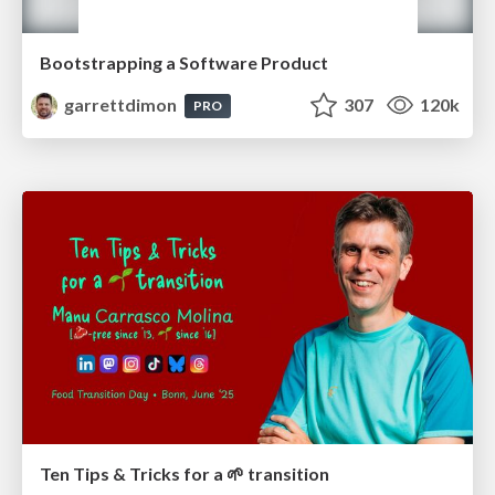
Bootstrapping a Software Product
garrettdimon
307
120k
PRO
Ten Tips & Tricks for a 🌱 transition