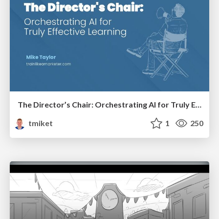
The Director’s Chair: Orchestrating AI for Truly Effective Learning
tmiket
1
250