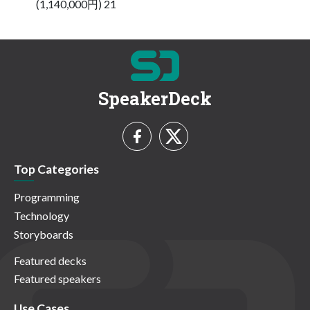
(1,140,000円) 21
SpeakerDeck
Top Categories
Programming
Technology
Storyboards
Featured decks
Featured speakers
Use Cases