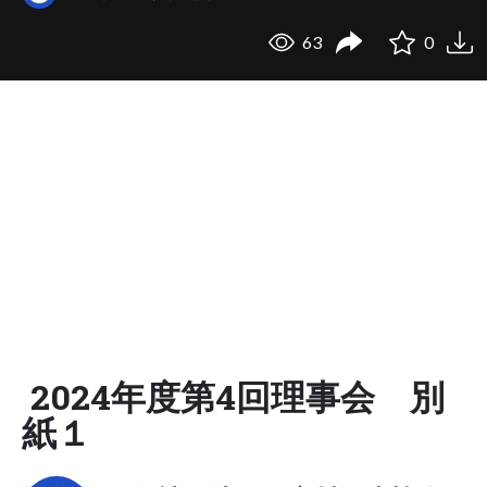
63
0
2024年度第4回理事会 別
紙１