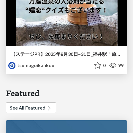
【ステージPR】2025年8月30日~31日_福井駅「旅フェア」@福井駅前ハピリン
tsumagoikankou
0
99
Featured
See All Featured