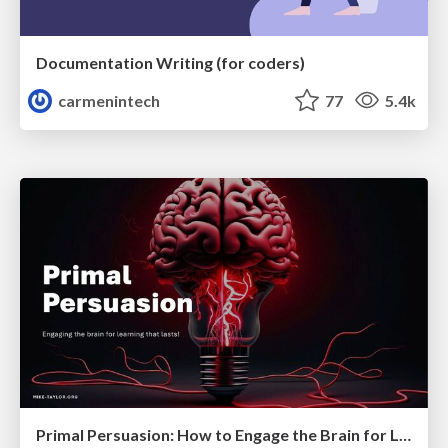
Documentation Writing (for coders)
carmenintech
77
5.4k
Primal Persuasion: How to Engage the Brain for Learning That Lasts