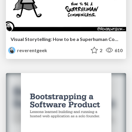
Visual Storytelling: How to be a Superhuman Communicator
reverentgeek
2
610