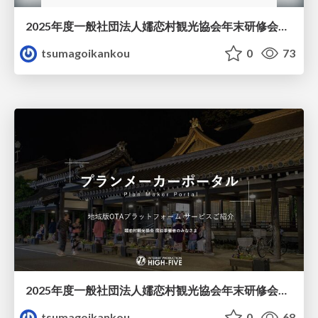
2025年度一般社団法人嬬恋村観光協会年末研修会~第1部~宿泊データ分析システムの導入に係るシステムのご説明
tsumagoikankou
0
73
2025年度一般社団法人嬬恋村観光協会年末研修会~第3部~地域OTAシステムの導入に係るシステムのご説明
tsumagoikankou
0
68