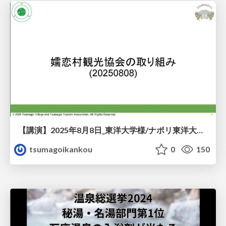
【講演】2025年8月8日_東洋大学様/ナポリ東洋大学様「嬬恋村観光協会の取り組みについて」
tsumagoikankou
0
150