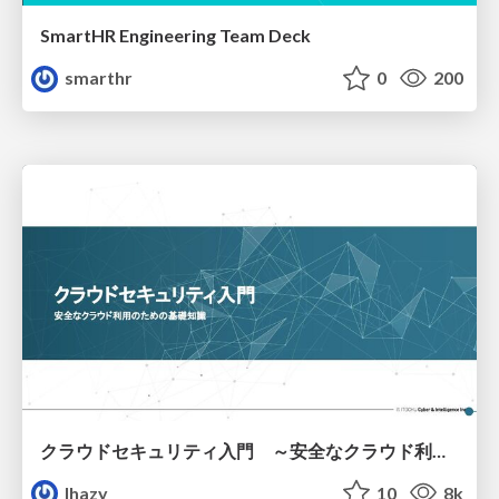
SmartHR Engineering Team Deck
smarthr
0
200
クラウドセキュリティ入門 ～安全なクラウド利用のための基礎知識～
lhazy
10
8k