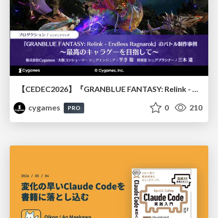
【CEDEC2026】『GRANBLUE FANTASY: Relink - Endless Ragnarok』のバトル制作事例 ～最高のキャラゲーを目指して～
cygames
0
210
PRO