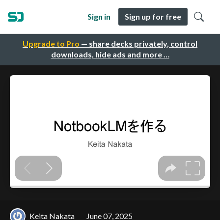
Sign in
Sign up for free
Upgrade to Pro
— share decks privately, control
downloads, hide ads and more …
Keita Nakata
June 07, 2025