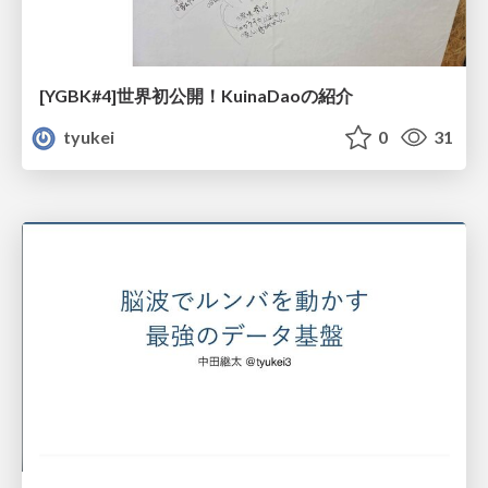
[YGBK#4]世界初公開！KuinaDaoの紹介
tyukei
0
31