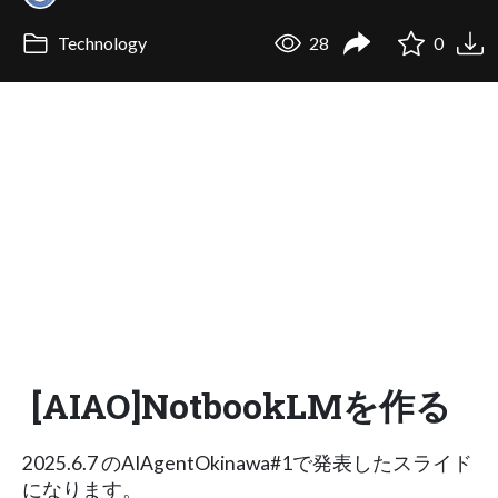
Technology
28
0
[AIAO]NotbookLMを作る
2025.6.7 のAIAgentOkinawa#1で発表したスライド
になります。