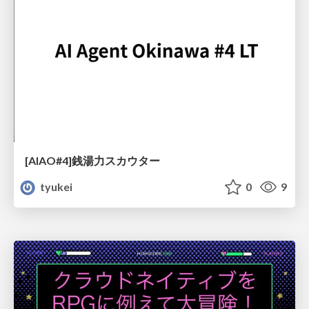
[AIAO#4]銭湯力スカウター
tyukei
0
9