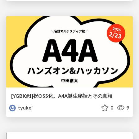
[YGBK#1]祝OSS化。A4A誕生秘話とその真相
tyukei
0
9