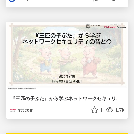
『三匹の子ぶた』から学ぶネットワークセキュリティの昔と今 / Network Security: Then and Now Through the Lens of The Three Little Pigs
nttcom
1
1.7k