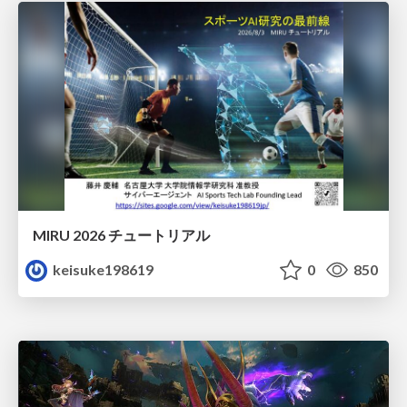
MIRU 2026 チュートリアル
keisuke198619
0
850