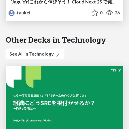
[Jagu'e'r]これから伸びそう！ Cloud Next 25 で発表された技術３選
tyukei
0
36
Other Decks in Technology
See All in Technology