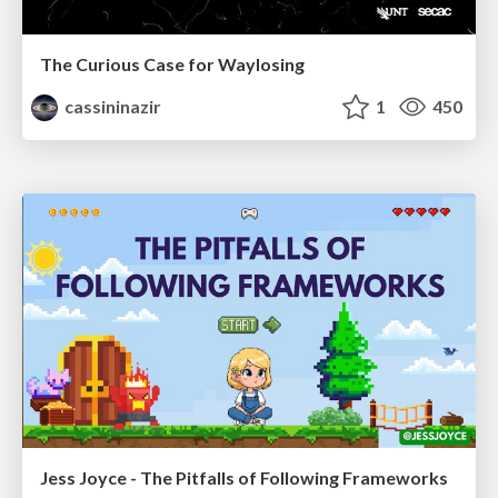
The Curious Case for Waylosing
cassininazir
1
450
Jess Joyce - The Pitfalls of Following Frameworks