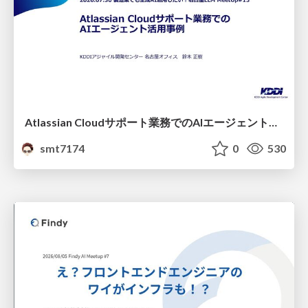
Atlassian Cloudサポート業務でのAIエージェント活用事例
smt7174
0
530