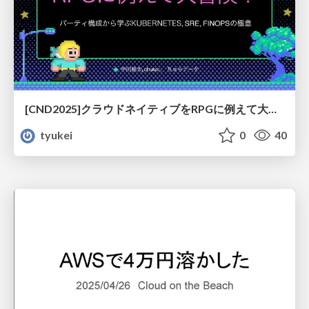
[CND2025]クラウドネイティブをRPGに例えて大冒険！
tyukei
0
40