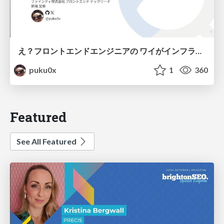
え？フロントエンドエンジニアの ワイがインフラも！？
puku0x
1
360
Featured
See All Featured