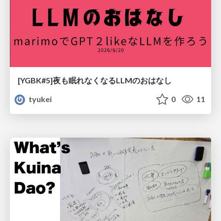
[YGBK#5]夜も眠れなくなるLLMのおはなし
tyukei
0
11