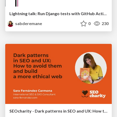
Lightning talk: Run Django tests with GitHub Actions
sabderemane
0
230
SEOcharity - Dark patterns in SEO and UX: How to avoid them and build a more ethical web