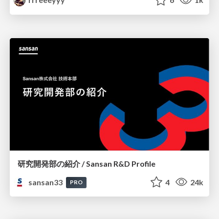
研究開発部の紹介 / Sansan R&D Profile
sansan33
4
24k
PRO