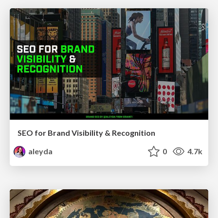
SEO for Brand Visibility & Recognition
aleyda
0
4.7k